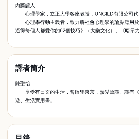
內藤誼人
心理學家，立正大學客座教授，UNGILD有限公司代
心理學行動主義者，致力將社會心理學的論點應用於商
逼得每個人都愛你的62個技巧》（大樂文化）、《暗示
譯者簡介
陳聖怡
享受有日文的生活，曾留學東京，熱愛筆譯。譯有《向
遊、生活實用書。
目錄