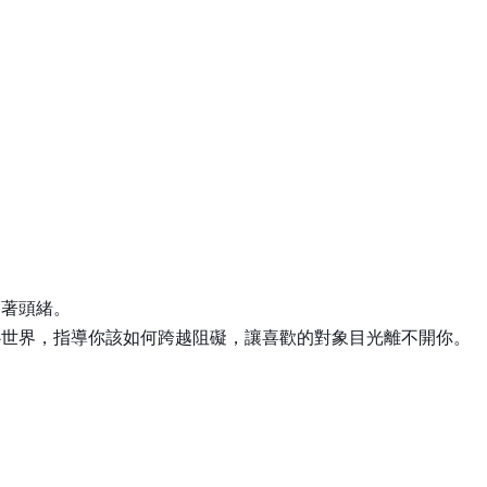
不著頭緒。
心世界，指導你該如何跨越阻礙，讓喜歡的對象目光離不開你。