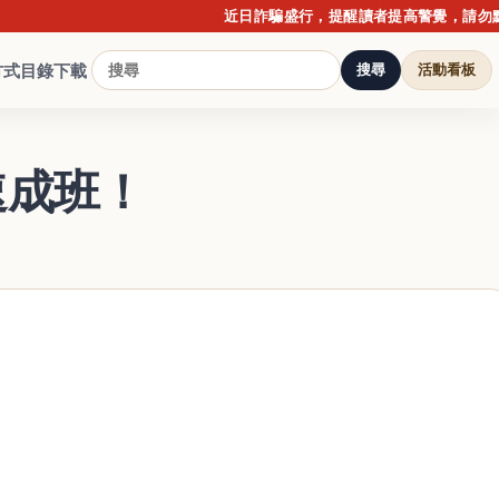
近日詐騙盛行，提醒讀者提高警覺，請勿點擊不明
方式
目錄下載
搜尋
活動看板
速成班！