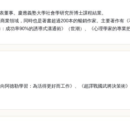
表董事。慶應義塾大學社會學研究所博士課程結業。
業領域，同時也是著書超過200本的暢銷作家。主要著作有《
力：成功率90%的誘導式溝通術》（世潮）、《心理學家的專業
阿德勒學習：為活得更好而工作》、《超譯戰國武將決策術》