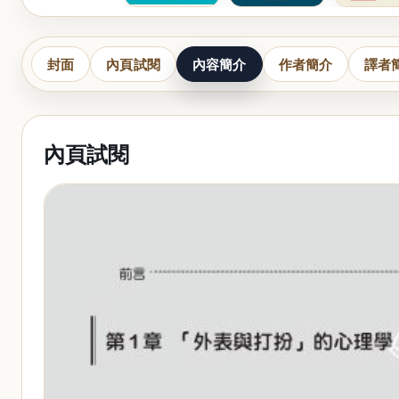
封面
內頁試閱
內容簡介
作者簡介
譯者
內頁試閱