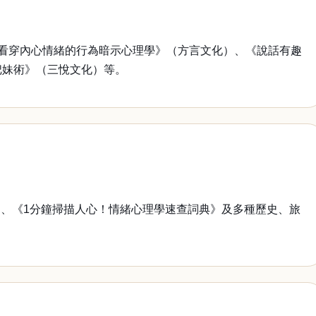
看穿內心情緒的行為暗示心理學》（方言文化）、《說話有趣
把妹術》（三悅文化）等。
、《1分鐘掃描人心！情緒心理學速查詞典》及多種歷史、旅