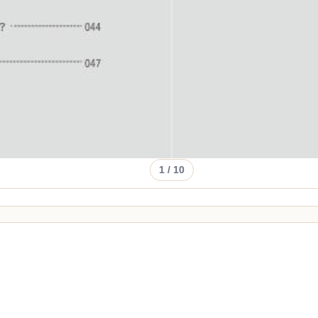
1
/ 10