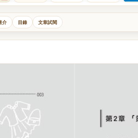
簡介
目錄
文章試閱