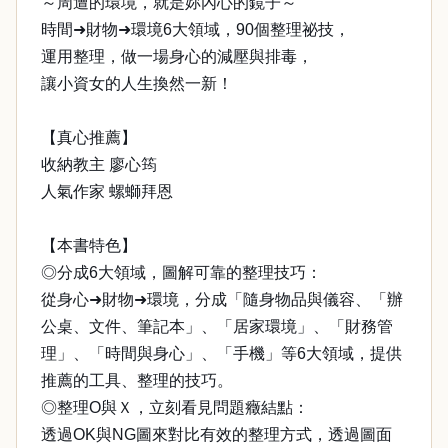
～周遭的環境，就是妳內心的鏡子～
時間➜財物➜環境6大領域，90個整理祕技，
運用整理，做一場身心的減壓與排毒，
讓小資女的人生換然一新！
【真心推薦】
收納教主 廖心筠
人氣作家 螺螄拜恩
【本書特色】
◎分成6大領域，圖解可靠的整理技巧：
從身心➜財物➜環境，分成「隨身物品與儀容、「辦
公桌、文件、筆記本」、「居家環境」、「財務管
理」、「時間與身心」、「手機」等6大領域，提供
推薦的工具、整理的技巧。
◎整理O與Ｘ，立刻看見問題癥結點：
透過OK與NG圖來對比有效的整理方式，透過圖面