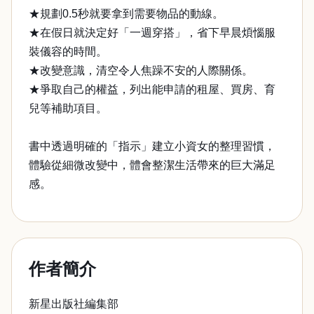
★規劃0.5秒就要拿到需要物品的動線。
★在假日就決定好「一週穿搭」，省下早晨煩惱服
裝儀容的時間。
★改變意識，清空令人焦躁不安的人際關係。
★爭取自己的權益，列出能申請的租屋、買房、育
兒等補助項目。
書中透過明確的「指示」建立小資女的整理習慣，
體驗從細微改變中，體會整潔生活帶來的巨大滿足
感。
作者簡介
新星出版社編集部