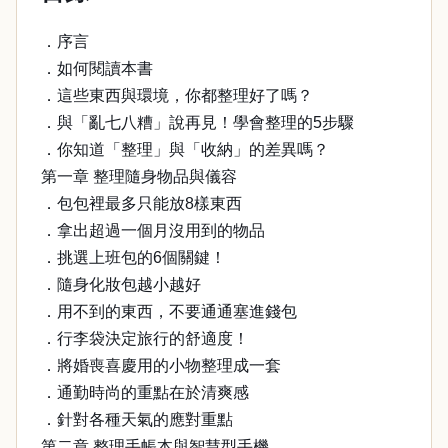
．序言
．如何閱讀本書
．這些東西與環境，你都整理好了嗎？
．與「亂七八糟」說再見！學會整理的5步驟
．你知道「整理」與「收納」的差異嗎？
第一章 整理隨身物品與儀容
．包包裡最多只能放8樣東西
．拿出超過一個月沒用到的物品
．挑選上班包的6個關鍵！
．隨身化妝包越小越好
．用不到的東西，不要通通塞進錢包
．行李袋決定旅行的舒適度！
．將婚喪喜慶用的小物整理成一套
．通勤時尚的重點在於清爽感
．針對各種天氣的應對重點
第二章 整理手帳本與智慧型手機