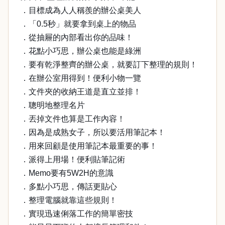
．目標成為人人稱羨的辦公桌美人
．「0.5秒」就要拿到桌上的物品
．從抽屜的內部看出你的品味！
．花點小巧思，辦公桌也能是綠洲
．要有乾淨整齊的辦公桌，就要訂下整理的規則！
．在辦公室用得到！便利小物一覽
．文件夾的收納王道是直立並排！
．聰明地整理名片
．丟掉文件也算是工作內容！
．因為是成熟女子，所以要活用筆記本！
．用來回顧是使用筆記本最重要的事！
．派得上用場！便利貼筆記術
．Memo要有5W2H的意識
．多點小巧思，傳話更貼心
．整理電腦就靠這些規則！
．實現迅速俐落工作的簡單密技