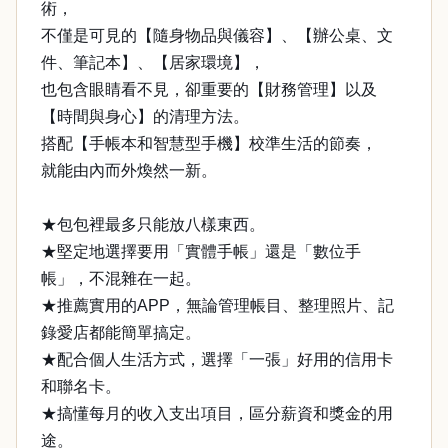
術，
不僅是可見的【隨身物品與儀容】、【辦公桌、文
件、筆記本】、【居家環境】，
也包含眼睛看不見，卻重要的【財務管理】以及
【時間與身心】的清理方法。
搭配【手帳本和智慧型手機】校準生活的節奏，
就能由內而外煥然一新。
★包包裡最多只能放八樣東西。
★堅定地選擇要用「實體手帳」還是「數位手
帳」，不混雜在一起。
★推薦實用的APP，無論管理帳目、整理照片、記
錄愛店都能簡單搞定。
★配合個人生活方式，選擇「一張」好用的信用卡
和聯名卡。
★搞懂每月的收入支出項目，區分薪資和獎金的用
途。