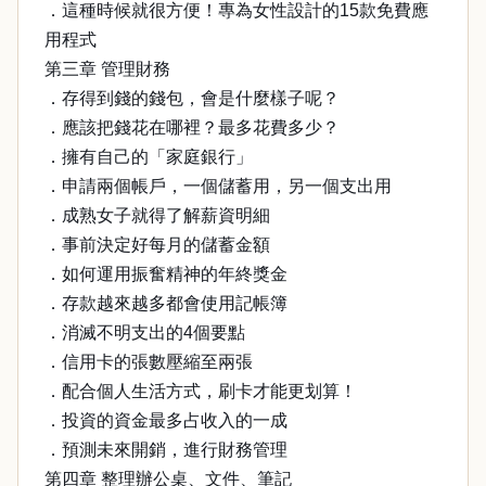
．這種時候就很方便！專為女性設計的15款免費應
用程式
第三章 管理財務
．存得到錢的錢包，會是什麼樣子呢？
．應該把錢花在哪裡？最多花費多少？
．擁有自己的「家庭銀行」
．申請兩個帳戶，一個儲蓄用，另一個支出用
．成熟女子就得了解薪資明細
．事前決定好每月的儲蓄金額
．如何運用振奮精神的年終獎金
．存款越來越多都會使用記帳簿
．消滅不明支出的4個要點
．信用卡的張數壓縮至兩張
．配合個人生活方式，刷卡才能更划算！
．投資的資金最多占收入的一成
．預測未來開銷，進行財務管理
第四章 整理辦公桌、文件、筆記