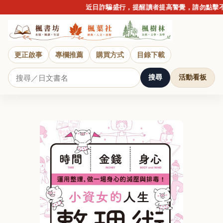
近日詐騙盛行，提醒讀者提高警覺，請勿點擊不明
更正啟事
專欄推薦
購買方式
目錄下載
搜尋
活動看板