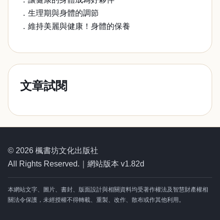
．生理期與身體的調節
．維持美麗與健康！身體的保養
文章試閱
© 2026 楓書坊文化出版社
All Rights Reserved.｜網站版本 v1.82d
本網站文字、圖片、書封、版面設計與相關資料均受著作權法及智慧財產權相
關法令保護，未經授權不得轉載、重製、改作、散布或作其他利用。