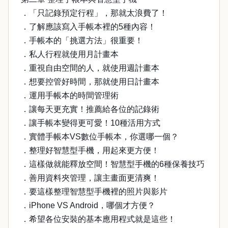
．「只記錄預定行程」，那就太浪費了！
．了解應該寫入手帳本裡的5種內容！
．手帳本的「挑選方法」很重要！
．私人行程就使用月計畫本
．重視自由空間的人，就使用週計畫本
．想要控管好時間，那就使用日計畫本
．運用手帳本的時間管理術
．讓每天更充實！推薦給各位的記錄術
．讓手帳本變得更可愛！10種活用方式
．實體手帳本VS數位手帳本，你選哪一個？
．整理好智慧型手機，用起來更方便！
．這樣做就能釋放空間！智慧型手機的6種保養技巧
．善用資料夾管理，讓主畫面更清爽！
．要這樣整理智慧型手機裡的照片與影片
．iPhone VS Android，哪個才方便？
．希望各位安裝的基本應用程式就是這些！