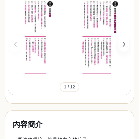
‹
›
1
/ 12
內容簡介