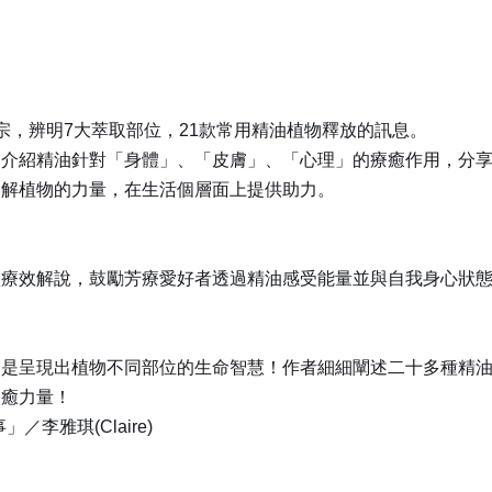
宗，辨明7大萃取部位，21款常用精油植物釋放的訊息。
，介紹精油針對「身體」、「皮膚」、「心理」的療癒作用，分
了解植物的力量，在生活個層面上提供助力。
靈療效解說，鼓勵芳療愛好者透過精油感受能量並與自我身心狀
更是呈現出植物不同部位的生命智慧！作者細細闡述二十多種精
療癒力量！
李雅琪(Claire)