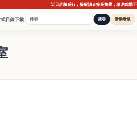
近日詐騙盛行，提醒讀者提高警覺，請勿點擊不明連結
方式
目錄下載
搜尋
活動看板
室