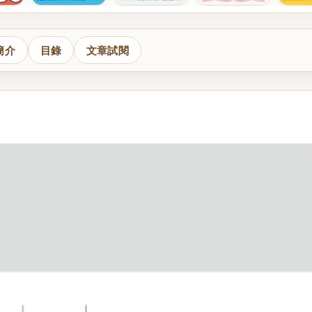
簡介
目錄
文章試閱