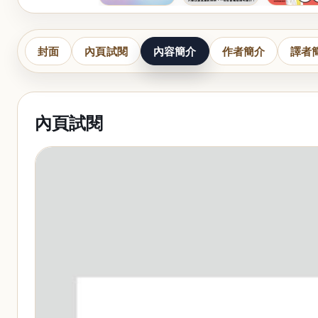
封面
內頁試閱
內容簡介
作者簡介
譯者
內頁試閱