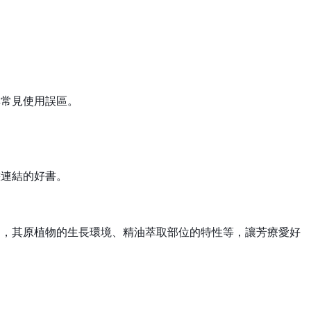
享常見使用誤區。
態連結的好書。
油，其原植物的生長環境、精油萃取部位的特性等，讓芳療愛好