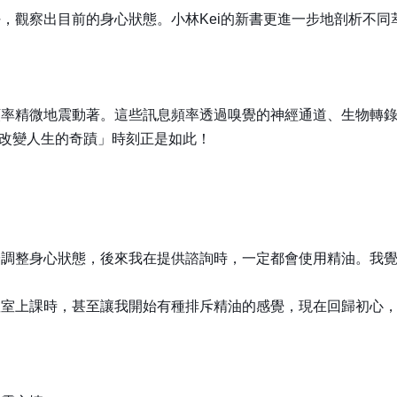
，觀察出目前的身心狀態。小林Kei的新書更進一步地剖析不
頻率精微地震動著。這些訊息頻率透過嗅覺的神經通道、生物轉
「改變人生的奇蹟」時刻正是如此！
於調整身心狀態，後來我在提供諮詢時，一定都會使用精油。我
教室上課時，甚至讓我開始有種排斥精油的感覺，現在回歸初心