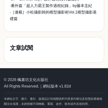
‧番外篇「超人力霸王製作過程紀錄」by藤本圭紀
‧［連載］小松攝影師的模型攝影術Vol.1模型攝影基
礎篇
文章試閱
© 2026 楓書坊文化出版社
All Rights Reserved.｜網站版本 v1.82d
本網站文字、圖片、書封、版面設計與相關資料均受著作權法及智慧財產權相
關法令保護，未經授權不得轉載、重製、改作、散布或作其他利用。