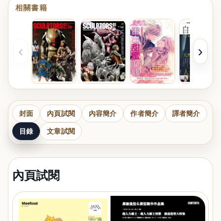
相關書籍
‹
›
封面
內頁試閱
內容簡介
作者簡介
譯者簡介
目錄
文章試閱
內頁試閱