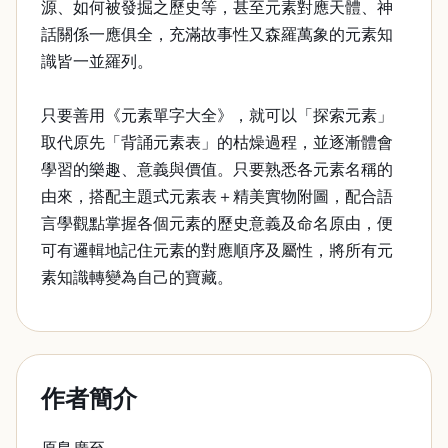
源、如何被發掘之歷史等，甚至元素對應天體、神
話關係一應俱全，充滿故事性又森羅萬象的元素知
識皆一並羅列。
只要善用《元素單字大全》，就可以「探索元素」
取代原先「背誦元素表」的枯燥過程，並逐漸體會
學習的樂趣、意義與價值。只要熟悉各元素名稱的
由來，搭配主題式元素表＋精美實物附圖，配合語
言學觀點掌握各個元素的歷史意義及命名原由，便
可有邏輯地記住元素的對應順序及屬性，將所有元
素知識轉變為自己的寶藏。
作者簡介