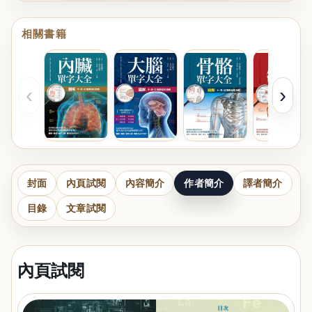
相關書籍
‹
›
封面
內頁試閱
內容簡介
作者簡介
譯者簡介
目錄
文章試閱
內頁試閱