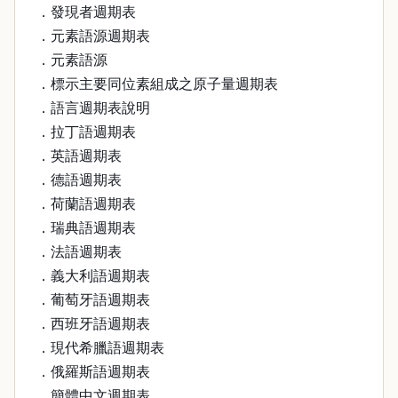
．發現者週期表
．元素語源週期表
．元素語源
．標示主要同位素組成之原子量週期表
．語言週期表說明
．拉丁語週期表
．英語週期表
．德語週期表
．荷蘭語週期表
．瑞典語週期表
．法語週期表
．義大利語週期表
．葡萄牙語週期表
．西班牙語週期表
．現代希臘語週期表
．俄羅斯語週期表
．簡體中文週期表