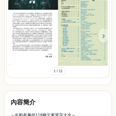
‹
›
1
/ 11
內容簡介
～生動有趣的118種元素單字大全～