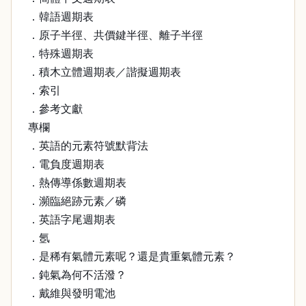
．韓語週期表
．原子半徑、共價鍵半徑、離子半徑
．特殊週期表
．積木立體週期表／諧擬週期表
．索引
．參考文獻
專欄
．英語的元素符號默背法
．電負度週期表
．熱傳導係數週期表
．瀕臨絕跡元素／磷
．英語字尾週期表
．氬
．是稀有氣體元素呢？還是貴重氣體元素？
．鈍氣為何不活潑？
．戴維與發明電池