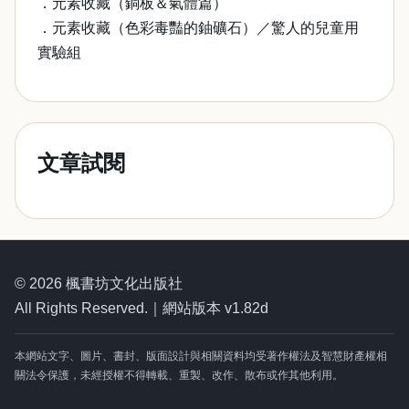
．元素收藏（銅板＆氣體篇）
．元素收藏（色彩毒豔的鈾礦石）／驚人的兒童用
實驗組
文章試閱
© 2026 楓書坊文化出版社
All Rights Reserved.｜網站版本 v1.82d
本網站文字、圖片、書封、版面設計與相關資料均受著作權法及智慧財產權相
關法令保護，未經授權不得轉載、重製、改作、散布或作其他利用。