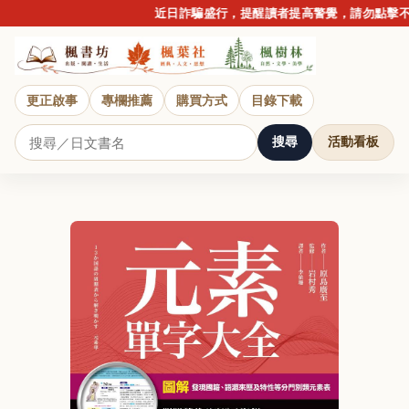
近日詐騙盛行，提醒讀者提高警覺，請勿點擊不明
更正啟事
專欄推薦
購買方式
目錄下載
搜尋
活動看板