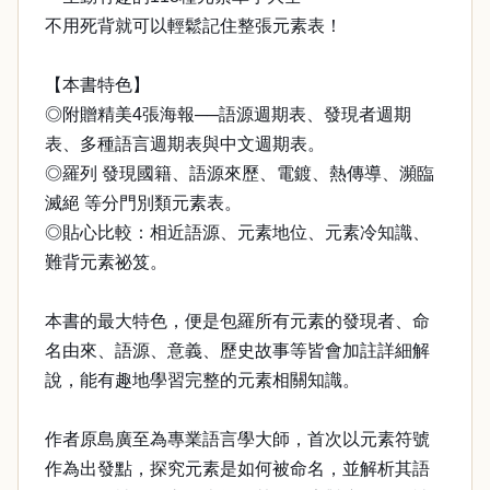
不用死背就可以輕鬆記住整張元素表！
【本書特色】
◎附贈精美4張海報──語源週期表、發現者週期
表、多種語言週期表與中文週期表。
◎羅列 發現國籍、語源來歷、電鍍、熱傳導、瀕臨
滅絕 等分門別類元素表。
◎貼心比較：相近語源、元素地位、元素冷知識、
難背元素祕笈。
本書的最大特色，便是包羅所有元素的發現者、命
名由來、語源、意義、歷史故事等皆會加註詳細解
說，能有趣地學習完整的元素相關知識。
作者原島廣至為專業語言學大師，首次以元素符號
作為出發點，探究元素是如何被命名，並解析其語