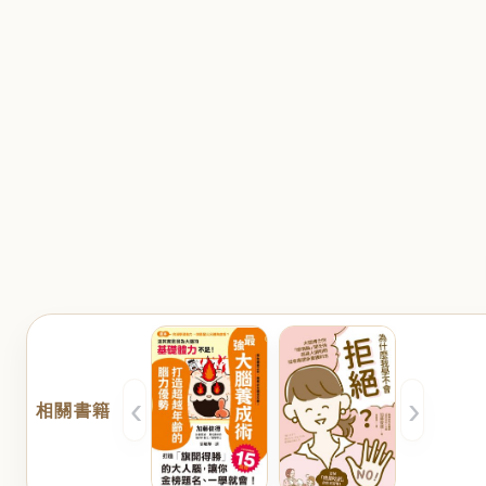
‹
›
相關書籍