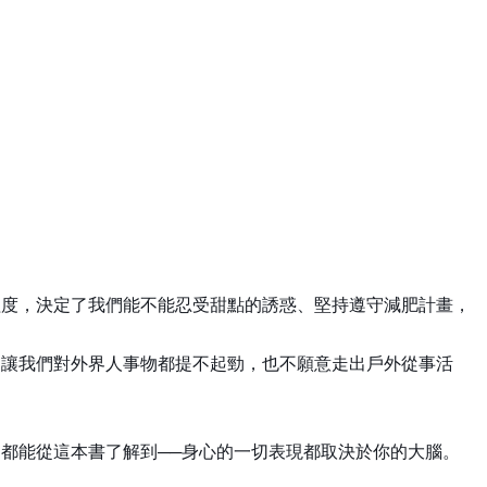
程度，決定了我們能不能忍受甜點的誘惑、堅持遵守減肥計畫，
，讓我們對外界人事物都提不起勁，也不願意走出戶外從事活
都能從這本書了解到──身心的一切表現都取決於你的大腦。