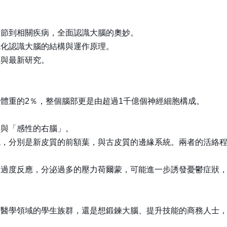
調節到相關疾病，全面認識大腦的奧妙。
統化認識大腦的結構與運作原理。
絡與最新研究。
體重的2％，整個腦部更是由超過1千億個神經細胞構成。
」與「感性的右腦」。
域，分別是新皮質的前額葉，與古皮質的邊緣系統。兩者的活絡
會過度反應，分泌過多的壓力荷爾蒙，可能進一步誘發憂鬱症狀
醫學領域的學生族群，還是想鍛鍊大腦、提升技能的商務人士，