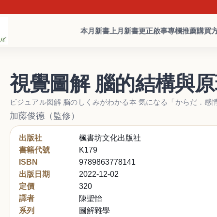
本月新書
上月新書
更正啟事
專欄推薦
購買
視覺圖解 腦的結構與原
ビジュアル図解 脳のしくみがわかる本 気になる「からだ．感
加藤俊德（監修）
出版社
楓書坊文化出版社
書籍代號
K179
ISBN
9789863778141
出版日期
2022-12-02
定價
320
譯者
陳聖怡
系列
圖解雜學