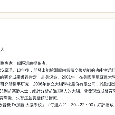
人
診斷專家，腦區訓練提倡者。
RS原理。10年後，開發出能檢測腦內氧氣交換功能的功能性近紅外
像法的研究成果獲得肯定，赴美深造。2001年，在美國明尼蘇達
研究所從事研究，2006年創立大腦學校股份有限公司，推動促
兒到超高齡人士，總計分析超過1萬人的大腦。曾發現造成發育
發育障礙、失智症並實踐預防醫療。
收音機 Dr加藤 大腦學校」（每週六21：30～22：00）好評播