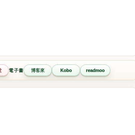
堂
電子書
博客來
Kobo
readmoo