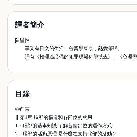
譯者簡介
陳聖怡
享受有日文的生活，曾留學東京，熱愛筆譯。
譯有《推理迷必備的犯罪現場科學搜查》、《心理學使
目錄
◎前言
▍第1章 腦部的構造和各部位的功用
1・腦部的基本知識 了解各個部位的運作方式
2・腦部的活動原理 是什麼在支持腦部的活動？