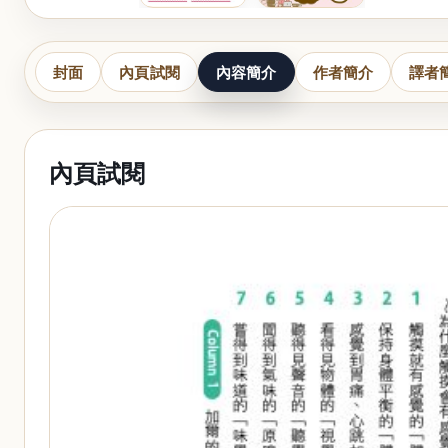
封面
內頁試閱
內容簡介
作者簡介
譯者
內頁試閱