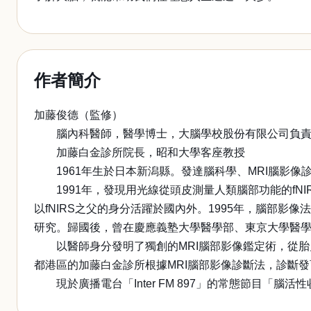
作者簡介
加藤俊德（監修）
腦內科醫師，醫學博士，大腦學校股份有限公司負責
加藤白金診所院長，昭和大學客座教授
1961年生於日本新潟縣。發達腦科學、MRI腦影像
1991年，發現用光線從頭皮測量人類腦部功能的fNI
以fNIRS之父的身分活躍於國內外。1995年，腦部影
研究。歸國後，曾在慶應義塾大學醫學部、東京大學醫學
以醫師身分發明了獨創的MRI腦部影像鑑定術，從胎
都港區的加藤白金診所根據MRI腦部影像診斷法，診斷
現於廣播電台「Inter FM 897」的常態節目「腦活性