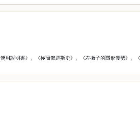
用說明書》、《極簡俄羅斯史》、《左撇子的隱形優勢》、《