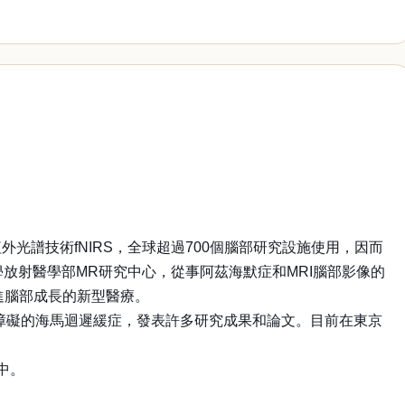
光譜技術fNIRS，全球超過700個腦部研究設施使用，因而
大學放射醫學部MR研究中心，從事阿茲海默症和MRI腦部影像的
進腦部成長的新型醫療。
障礙的海馬迴遲緩症，發表許多研究成果和論文。目前在東京
放中。