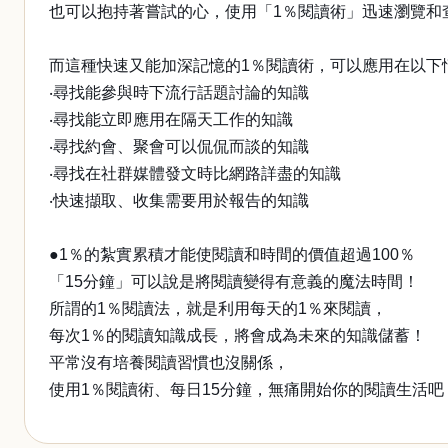
也可以抱持著嘗試的心，使用「1％閱讀術」迅速瀏覽和
而這種快速又能加深記憶的1％閱讀術，可以應用在以下
‧尋找能參與時下流行話題討論的知識
‧尋找能立即應用在隔天工作的知識
‧尋找約會、聚會可以侃侃而談的知識
‧尋找在社群媒體發文時比網路詳盡的知識
‧快速擷取、收集需要用於報告的知識
●1％的紮實累積才能使閱讀和時間的價值超過100％
「15分鐘」可以說是將閱讀變得有意義的魔法時間！
所謂的1％閱讀法，就是利用每天的1％來閱讀，
每次1％的閱讀知識成長，將會成為未來的知識儲蓄！
平常沒有培養閱讀習慣也沒關係，
使用1％閱讀術、每日15分鐘，無痛開始你的閱讀生活吧