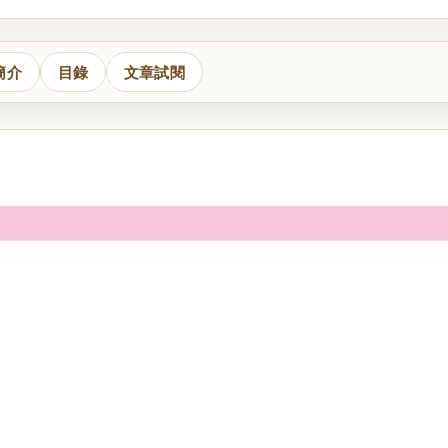
簡介
目錄
文章試閱