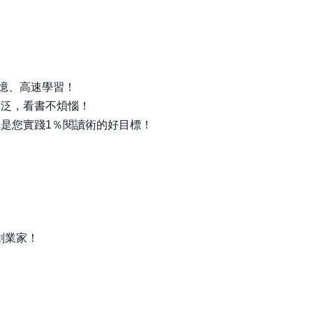
記憶、高速學習！
廣泛，看書不煩惱！
是您實踐1％閱讀術的好目標！
創業家！