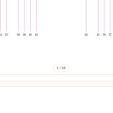
1
/ 10