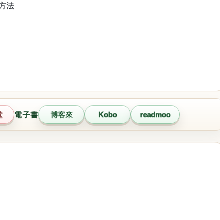
讀方法
堂
電子書
博客來
Kobo
readmoo