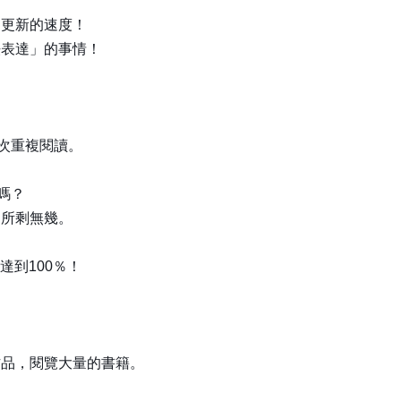
知更新的速度！
法表達」的事情！
次重複閱讀。
嗎？
是所剩無幾。
達到100％！
作品，閱覽大量的書籍。