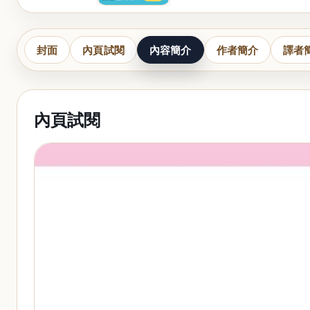
封面
內頁試閱
內容簡介
作者簡介
譯者
內頁試閱