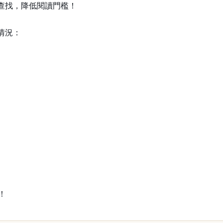
查找，降低閱讀門檻！
情況：
！