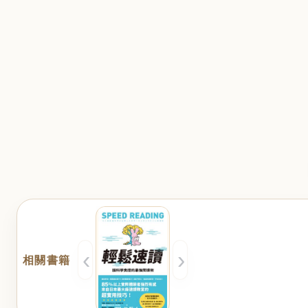
‹
›
相關書籍