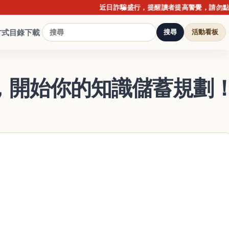
近日詐騙盛行，提醒讀者提高警覺，請勿點擊不明
方式
目錄下載
搜尋
活動看板
鐘，開始你的知識儲蓄規劃