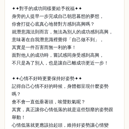
✦✦對手的成功同樣要給予祝福✦✦
身旁的人提早一步完成自己朝思暮想的夢想，
你會打從心底真心地替對方感到高興嗎？
就潛意識法則而言，無法為別人的成功感到高興，
意味著在自我潛意識裡覺得「自己做不到」，
其實是一件百害而無一利的事！
面對他人的成功時，嘗試感同身受感到高興，
不只是為了別人，也是讓自己離成功更近一步！
✦✦心情不好時更要保持好姿勢✦✦
記得自己心情不好的時候，身體都呈現什麼姿勢
嗎？
會不會一直低垂著頭，唉聲歎氣呢？
其實，真正讓你心情低落的就是這些頹靡的姿勢跟
舉動！
心情低落就更應該抬起頭，維持好姿勢讓心情變