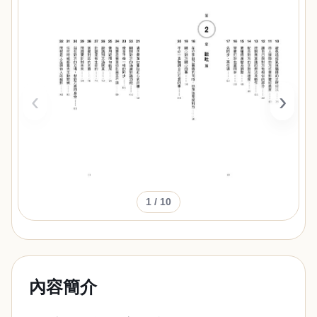
‹
›
1
/ 10
內容簡介