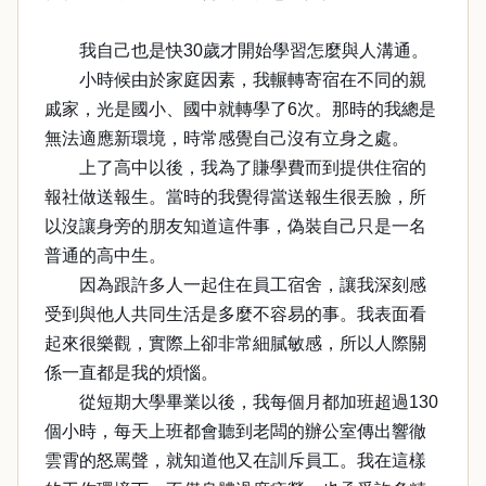
我自己也是快30歲才開始學習怎麼與人溝通。
小時候由於家庭因素，我輾轉寄宿在不同的親
戚家，光是國小、國中就轉學了6次。那時的我總是
無法適應新環境，時常感覺自己沒有立身之處。
上了高中以後，我為了賺學費而到提供住宿的
報社做送報生。當時的我覺得當送報生很丟臉，所
以沒讓身旁的朋友知道這件事，偽裝自己只是一名
普通的高中生。
因為跟許多人一起住在員工宿舍，讓我深刻感
受到與他人共同生活是多麼不容易的事。我表面看
起來很樂觀，實際上卻非常細膩敏感，所以人際關
係一直都是我的煩惱。
從短期大學畢業以後，我每個月都加班超過130
個小時，每天上班都會聽到老闆的辦公室傳出響徹
雲霄的怒罵聲，就知道他又在訓斥員工。我在這樣