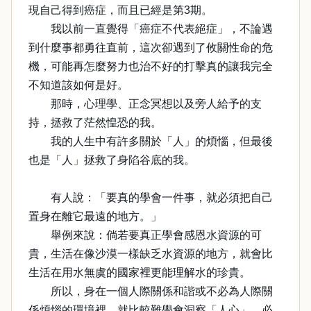
現自己得到癌症，而且已經是第3期。
我以前一直覺得「癌症不代表絕症」，不論遇
到什麼事都勇往直前，這次卻遇到了攸關性命的危
機，可能再怎麼努力也治不好的打擊真的讓我完全
不知道該如何是好。
那時，心理學、正念冥想以及旁人給予的支
持，拯救了茫然惶恐的我。
我的人生中有許多關於「人」的煩惱，但最後
也是「人」拯救了身陷谷底的我。
有人說：「要真的學會一件事，就必須把自己
置身在離它最遠的地方。」
舉例來說：倘若要真正學會感恩水資源的可
貴，生活在像沙漠一樣缺乏水資源的地方，就會比
生活在用水無虞的國家裡更能理解水的珍貴。
所以，身在一個人際關係和諧或不必為人際關
係煩惱的環境裡，就比較難學會洞察「人心」，必