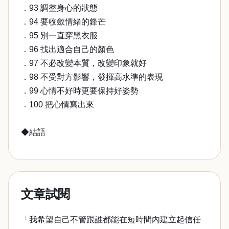
．93 調整身心的狀態
．94 要收斂情緒的鋒芒
．95 別一直穿黑衣服
．96 找出適合自己的顏色
．97 不必改變本質，改變印象就好
．98 不受對方影響，發揮高水準的表現
．99 心情不好時更要保持好姿勢
．100 把心情寫出來
◆結語
文章試閱
「我希望自己不管跟誰都能在短時間內建立起信任