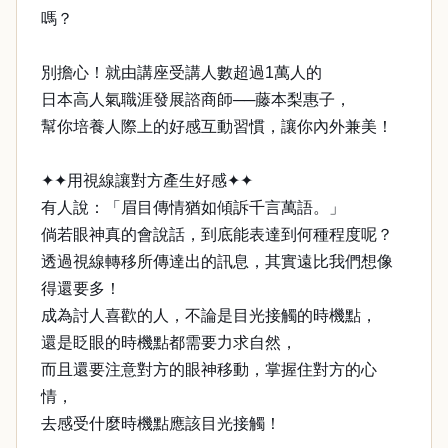
嗎？
別擔心！就由講座受講人數超過1萬人的
日本高人氣職涯發展諮商師──藤本梨惠子，
幫你培養人際上的好感互動習慣，讓你內外兼美！
✦✦用視線讓對方產生好感✦✦
有人說：「眉目傳情猶如傾訴千言萬語。」
倘若眼神真的會說話，到底能表達到何種程度呢？
透過視線轉移所傳達出的訊息，其實遠比我們想像
得還要多！
成為討人喜歡的人，不論是目光接觸的時機點，
還是眨眼的時機點都需要力求自然，
而且還要注意對方的眼神移動，掌握住對方的心
情，
去感受什麼時機點應該目光接觸！