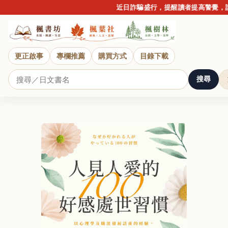
近日詐騙盛行，提醒讀者提高警覺，請勿點
更正啟事
專欄推薦
購買方式
目錄下載
搜尋