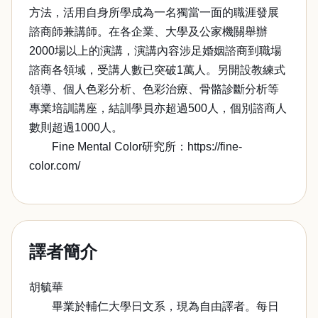
方法，活用自身所學成為一名獨當一面的職涯發展
諮商師兼講師。在各企業、大學及公家機關舉辦
2000場以上的演講，演講內容涉足婚姻諮商到職場
諮商各領域，受講人數已突破1萬人。另開設教練式
領導、個人色彩分析、色彩治療、骨骼診斷分析等
專業培訓講座，結訓學員亦超過500人，個別諮商人
數則超過1000人。
Fine Mental Color研究所：https://fine-
color.com/
譯者簡介
胡毓華
畢業於輔仁大學日文系，現為自由譯者。每日