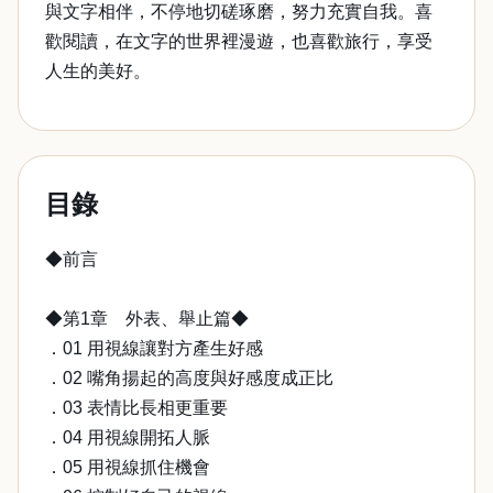
與文字相伴，不停地切磋琢磨，努力充實自我。喜
歡閱讀，在文字的世界裡漫遊，也喜歡旅行，享受
人生的美好。
目錄
◆前言
◆第1章 外表、舉止篇◆
．01 用視線讓對方產生好感
．02 嘴角揚起的高度與好感度成正比
．03 表情比長相更重要
．04 用視線開拓人脈
．05 用視線抓住機會