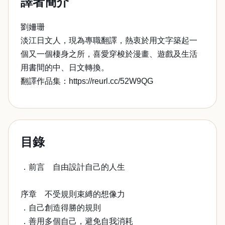
譯者簡介
劉姍珊
淡江日文人，現為專職翻譯，熱衷於用文字築起一
個又一個棲身之所，喜愛穿梭於漫畫、遊戲及生活
用書間的中、日文轉換。
翻譯作品集：https://reurl.cc/52W9QG
目錄
．前言 自由設計自己的人生
序章 不受規則束縛的想像力
．自己創造得勝的規則
．善用多個自己，避免自我消耗