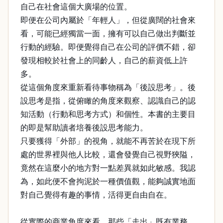
自己在社會這個大廣場的位置。
即便在公司內屬於「年輕人」，但從廣闊的社會來
看，可能已經獨當一面，擁有可以自己做出判斷並
行動的經驗。即便覺得自己在公司的評價不錯，卻
發現相較於社會上的同齡人，自己的薪資低上許
多。
從這個角度來重新看待事物稱為「後設思考」。後
設思考是指，從俯瞰的角度來觀察、認識自己的認
知活動（行動和思考方式）和個性。本書的主要目
的即是幫助讀者培養後設思考能力。
只要獲得「外部」的視角，就能不再苦於在現下所
處的世界裡與他人比較，還會發覺自己視野狹隘，
竟然在這麼小的地方對一點差異就如此敏感。我認
為，如此便不會拘泥於一種價值觀，能夠誠實地面
對自己覺得有趣的事情，活得更自由自在。
從實際的商業角度來看，那些「走出」既有業務，