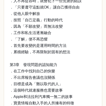
．人不再從容時，就會犯下一些荒唐的錯誤
．「只要遵守這點就OK」讓自己獲得自由
．從他人眼中解放
．按照「自己定義」行動的時代
．因為「不願改變」而無法改變
．工作和私生活逐漸融合
．「了解」便不再恐懼
．首先要改變的是運用時間的方法
．累積經驗，不再限制於固有的想法
第3章 發現問題的認知能力
．在工作中找到自己的快樂
．不出席報告會議也沒關係
．目標是成為「難以取代的人」
．這個時代就連服務也需要故事
．Apple和法拉利汽車獨一無二的故事
．寶貴情報自動入手的人所擁有的特徵