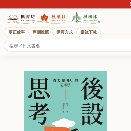
近日詐
更正啟事
專欄推薦
購買方式
目錄下載