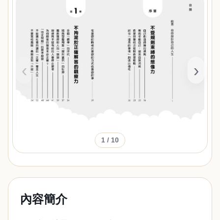
‹
›
1
/ 10
內容簡介