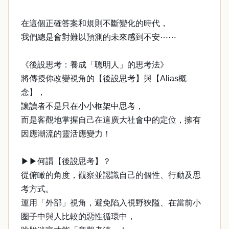
在這個正確答案和規則不斷變化的時代，
我們總是會對難以預測的未來感到不安⋯⋯
《後設思考：養成「聰明人」的思考法》
將傳授你改變視角的【後設思考】與【Alias概
念】，
讓讀者不是只在小小框架中思考，
而是客觀地掌握自己在這廣大社會中的定位，擁有
因應潮流的靈活應變力！
▶▶何謂【後設思考】？
從俯瞰的角度，觀察並認識自己的個性、行動及思
考方式。
運用「外部」視角，避免陷入視野狹隘、在當前小
圈子中與人比較的惡性循環中，