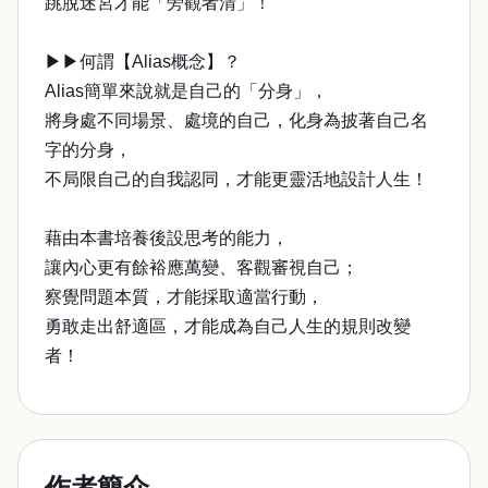
跳脫迷宮才能「旁觀者清」！
▶▶何謂【Alias概念】？
Alias簡單來說就是自己的「分身」，
將身處不同場景、處境的自己，化身為披著自己名
字的分身，
不局限自己的自我認同，才能更靈活地設計人生！
藉由本書培養後設思考的能力，
讓內心更有餘裕應萬變、客觀審視自己；
察覺問題本質，才能採取適當行動，
勇敢走出舒適區，才能成為自己人生的規則改變
者！
作者簡介