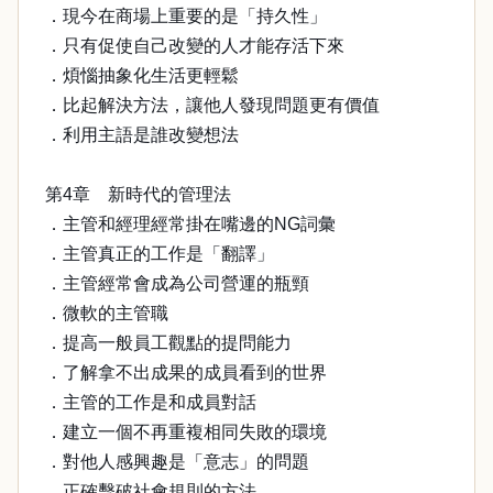
．現今在商場上重要的是「持久性」
．只有促使自己改變的人才能存活下來
．煩惱抽象化生活更輕鬆
．比起解決方法，讓他人發現問題更有價值
．利用主語是誰改變想法
第4章 新時代的管理法
．主管和經理經常掛在嘴邊的NG詞彙
．主管真正的工作是「翻譯」
．主管經常會成為公司營運的瓶頸
．微軟的主管職
．提高一般員工觀點的提問能力
．了解拿不出成果的成員看到的世界
．主管的工作是和成員對話
．建立一個不再重複相同失敗的環境
．對他人感興趣是「意志」的問題
．正確擊破社會規則的方法