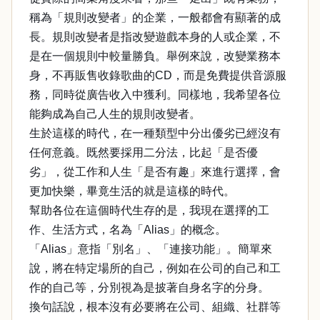
稱為「規則改變者」的企業，一般都會有顯著的成
長。規則改變者是指改變遊戲本身的人或企業，不
是在一個規則中較量勝負。舉例來說，改變業務本
身，不再販售收錄歌曲的CD，而是免費提供音源服
務，同時從廣告收入中獲利。同樣地，我希望各位
能夠成為自己人生的規則改變者。
生於這樣的時代，在一種類型中分出優劣已經沒有
任何意義。既然要採用二分法，比起「是否優
劣」，從工作和人生「是否有趣」來進行選擇，會
更加快樂，畢竟生活的就是這樣的時代。
幫助各位在這個時代生存的是，我現在選擇的工
作、生活方式，名為「Alias」的概念。
「Alias」意指「別名」、「連接功能」。簡單來
說，將在特定場所的自己，例如在公司的自己和工
作的自己等，分別視為是披著自身名字的分身。
換句話說，根本沒有必要將在公司、組織、社群等