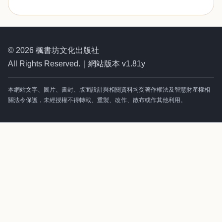
© 2026 楓書坊文化出版社
All Rights Reserved.｜網站版本 v1.81y
本網站文字、圖片、書封、版面設計與相關資料均受著作權法及智慧財產權相
關法令保護，未經授權不得轉載、重製、改作、散布或作其他利用。