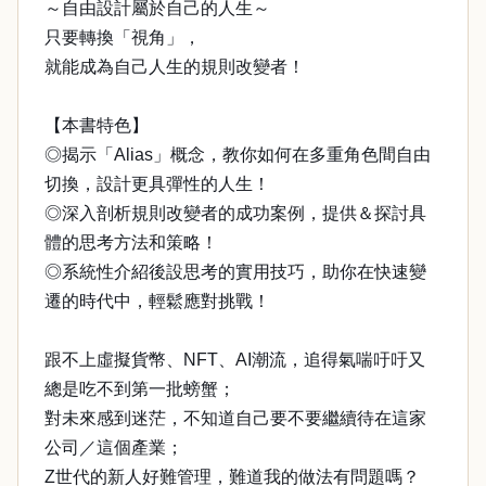
～自由設計屬於自己的人生～
只要轉換「視角」，
就能成為自己人生的規則改變者！
【本書特色】
◎揭示「Alias」概念，教你如何在多重角色間自由
切換，設計更具彈性的人生！
◎深入剖析規則改變者的成功案例，提供＆探討具
體的思考方法和策略！
◎系統性介紹後設思考的實用技巧，助你在快速變
遷的時代中，輕鬆應對挑戰！
跟不上虛擬貨幣、NFT、AI潮流，追得氣喘吁吁又
總是吃不到第一批螃蟹；
對未來感到迷茫，不知道自己要不要繼續待在這家
公司／這個產業；
Z世代的新人好難管理，難道我的做法有問題嗎？