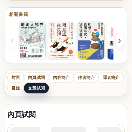
相關書籍
‹
›
封面
內頁試閱
內容簡介
作者簡介
譯者簡介
目錄
文章試閱
內頁試閱