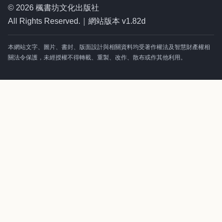
© 2026 楓書坊文化出版社
All Rights Reserved.｜網站版本 v1.82d
本網站文字、圖片、書封、版面設計與相關資料均受著作權法及智慧財產權相
關法令保護，未經授權不得轉載、重製、改作、散布或作其他利用。