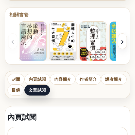
相關書籍
‹
›
封面
內頁試閱
內容簡介
作者簡介
譯者簡介
目錄
文章試閱
內頁試閱