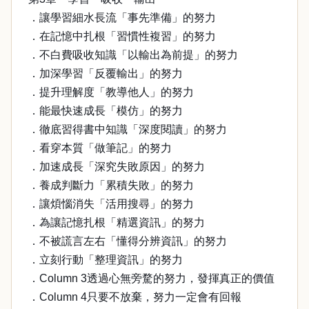
．讓學習細水長流「事先準備」的努力
．在記憶中扎根「習慣性複習」的努力
．不白費吸收知識「以輸出為前提」的努力
．加深學習「反覆輸出」的努力
．提升理解度「教導他人」的努力
．能最快速成長「模仿」的努力
．徹底習得書中知識「深度閱讀」的努力
．看穿本質「做筆記」的努力
．加速成長「深究失敗原因」的努力
．養成判斷力「累積失敗」的努力
．讓煩惱消失「活用搜尋」的努力
．為讓記憶扎根「精選資訊」的努力
．不被謊言左右「懂得分辨資訊」的努力
．立刻行動「整理資訊」的努力
．Column 3透過心無旁騖的努力，發揮真正的價值
．Column 4只要不放棄，努力一定會有回報