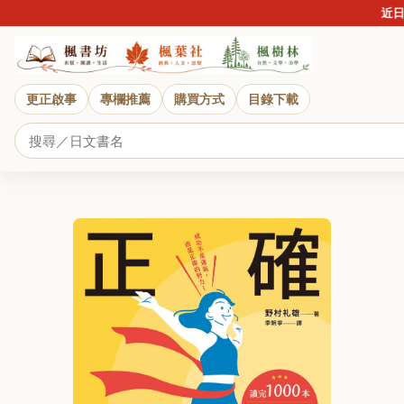
近日詐騙
更正啟事
專欄推薦
購買方式
目錄下載