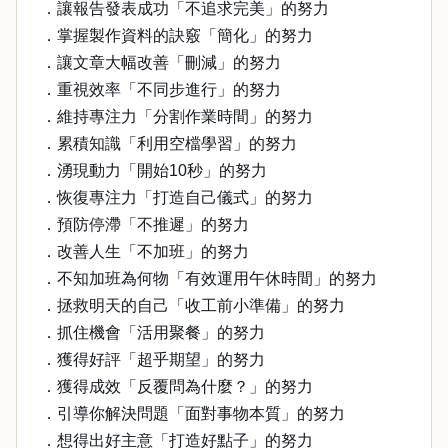
．讓報告發表成功「不追求完美」的努力
．掌握製作資料的訣竅「簡化」的努力
．讓文章大幅改善「刪減」的努力
．重視效率「不同步進行」的努力
．維持專注力「分割作業時間」的努力
．累積知識「利用空檔學習」的努力
．湧現動力「開始10秒」的努力
．恢復專注力「打造自己儀式」的努力
．預防停滯「不推遲」的努力
．改善人生「不加班」的努力
．不知加班為何物「有效運用午休時間」的努力
．拯救明天的自己「收工前小準備」的努力
．抓住機會「活用聚餐」的努力
．獲得好評「超乎期望」的努力
．獲得成效「反覆問為什麼？」的努力
．引導你解決問題「面對事物本質」的努力
．想得出好主意「打造好點子」的努力