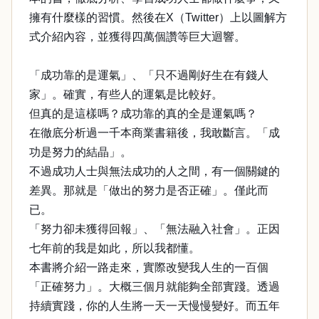
擁有什麼樣的習慣。然後在X（Twitter）上以圖解方
式介紹內容，並獲得四萬個讚等巨大迴響。
「成功靠的是運氣」、「只不過剛好生在有錢人
家」。確實，有些人的運氣是比較好。
但真的是這樣嗎？成功靠的真的全是運氣嗎？
在徹底分析過一千本商業書籍後，我敢斷言。「成
功是努力的結晶」。
不過成功人士與無法成功的人之間，有一個關鍵的
差異。那就是「做出的努力是否正確」。僅此而
已。
「努力卻未獲得回報」、「無法融入社會」。正因
七年前的我是如此，所以我都懂。
本書將介紹一路走來，實際改變我人生的一百個
「正確努力」。大概三個月就能夠全部實踐。透過
持續實踐，你的人生將一天一天慢慢變好。而五年