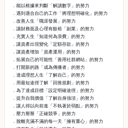
．能以根據來判斷「解讀數字」的努力
．遇到適合自己的工作「將理想明確化」的努力
．改善人生「職涯發展」的努力
．讓財務面及心理有餘裕「副業」的努力
．充實人生「知道何為浪費」的努力
．讓資產出現變化「定額存款」的努力
．讓資產增加「資產運用」的努力
．拓展自己的可能性「善用社群網站」的努力
．打開新的路「成為傳播者」的努力
．達成理想人生「了解自己」的努力
．用最短途徑了解「回推規劃」的努力
．為了達成目標「設定明確途徑」的努力
．提升自我價值「了解自身強項」的努力
．讓人得以向前進「不執著於弱點」的努力
．壓力掰掰「正確競爭」的努力
．脫離充滿不滿的每一天「擁有重心」的努力