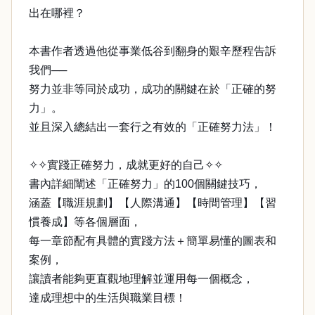
出在哪裡？
本書作者透過他從事業低谷到翻身的艱辛歷程告訴
我們──
努力並非等同於成功，成功的關鍵在於「正確的努
力」。
並且深入總結出一套行之有效的「正確努力法」！
✧✧實踐正確努力，成就更好的自己✧✧
書內詳細闡述「正確努力」的100個關鍵技巧，
涵蓋【職涯規劃】【人際溝通】【時間管理】【習
慣養成】等各個層面，
每一章節配有具體的實踐方法＋簡單易懂的圖表和
案例，
讓讀者能夠更直觀地理解並運用每一個概念，
達成理想中的生活與職業目標！