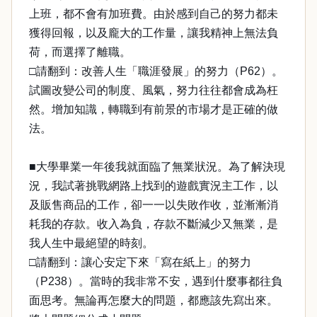
上班，都不會有加班費。由於感到自己的努力都未
獲得回報，以及龐大的工作量，讓我精神上無法負
荷，而選擇了離職。
□請翻到：改善人生「職涯發展」的努力（P62）。
試圖改變公司的制度、風氣，努力往往都會成為枉
然。增加知識，轉職到有前景的市場才是正確的做
法。
■大學畢業一年後我就面臨了無業狀況。為了解決現
況，我試著挑戰網路上找到的遊戲實況主工作，以
及販售商品的工作，卻一一以失敗作收，並漸漸消
耗我的存款。收入為負，存款不斷減少又無業，是
我人生中最絕望的時刻。
□請翻到：讓心安定下來「寫在紙上」的努力
（P238）。當時的我非常不安，遇到什麼事都往負
面思考。無論再怎麼大的問題，都應該先寫出來。