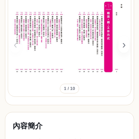
‹
›
1
/ 10
內容簡介