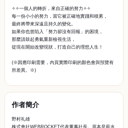
✧✧一個人的轉折，來自正確的努力✧✧
每一份小小的努力，當它被正確地實踐和積累，
最終將帶來深遠且持久的變化。
如果你也曾陷入「努力卻沒有回報」的困境，
那麼請鼓起勇氣重新檢視生活，
從現在開始改變現狀，打造自己的理想人生！
(※因應印刷需要，內頁實際印刷的顏色會與預覽有
所差異。※)
作者簡介
野村礼雄
株式會社WEBROCKET代表董事社長。原本是薪水