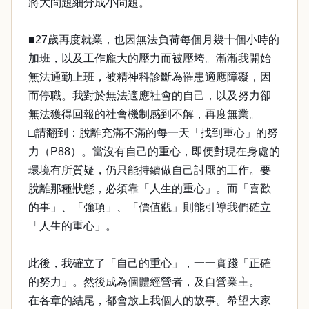
將大問題細分成小問題。
■27歲再度就業，也因無法負荷每個月幾十個小時的
加班，以及工作龐大的壓力而被壓垮。漸漸我開始
無法通勤上班，被精神科診斷為罹患適應障礙，因
而停職。我對於無法適應社會的自己，以及努力卻
無法獲得回報的社會機制感到不解，再度無業。
□請翻到：脫離充滿不滿的每一天「找到重心」的努
力（P88）。當沒有自己的重心，即便對現在身處的
環境有所質疑，仍只能持續做自己討厭的工作。要
脫離那種狀態，必須靠「人生的重心」。而「喜歡
的事」、「強項」、「價值觀」則能引導我們確立
「人生的重心」。
此後，我確立了「自己的重心」，一一實踐「正確
的努力」。然後成為個體經營者，及自營業主。
在各章的結尾，都會放上我個人的故事。希望大家