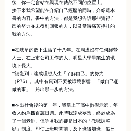
後，你一定會站在與現在截然不同的位置上。
接下來我希望能在介紹自己經歷的同時，介紹這本
書的內容。書中的方法，都是我想告訴那些覺得自
己的努力並未得到回報的人，以及當時痛苦掙扎的
我的方法。
■在岐阜的鄉下生活了十八年。在周遭沒有任何經營
人士、在上市公司工作的人、明星大學畢業生的環
境下長大。
□請翻到：達成理想人生「了解自己」的努力
（P76）。其中有寫到不要被環境影響，「做自己想
做的事」，跨出那一步的方法。
■在出社會後的第一年，我當上了高中數學老師，年
收入約為四百萬日圓。此時我達成夢想，終於成為
了一個老師。但等著我的卻是日本的「教職調整
額」制度。即使上班時間前，及下班後加班、假日