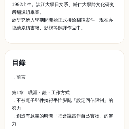
1992出生。淡江大學日文系、輔仁大學跨文化研究
所翻譯組畢業。
於研究所入學期間開始正式接洽翻譯案件，現在亦
陸續累積書籍、影視等翻譯作品中。
目錄
．前言
第1章 職涯・錢・工作方式
．不被電子郵件搞得手忙腳亂「設定回信限制」的
努力
．創造有意義的時間「把會議當作自己寶物」的努
力