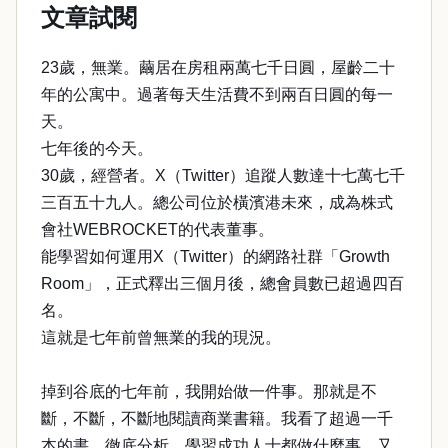
文章試閱
23歲，無業。繭居在房租兩萬七千日圓，屋齡二十
年的公寓中。過著每天生活費不到兩百日圓的每一
天。
七年後的今天。
30歲，經營者。X（Twitter）追蹤人數達十七萬七千
三百五十九人。總公司位於橫濱港未來，成為株式
會社WEBROCKET的代表董事。
能學習如何運用X（Twitter）的網路社群「Growth
Room」，正式釋出三個月後，總會員數已超過四百
名。
這就是七年前曾無業的我的現況。
掉到谷底的七年前，我開始做一件事。那就是不
斷，不斷，不斷地閱讀商業書籍。我看了超過一千
本的書，徹底分析、學習成功人士都做什麼事，又