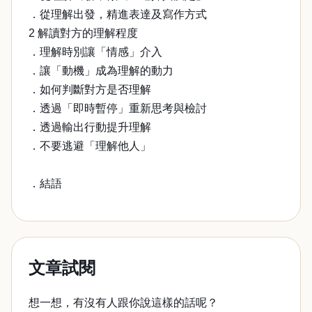
．從理解出發，精進表達及寫作方式
2 解讀對方的理解程度
．理解時別讓「情感」介入
．讓「動機」成為理解的動力
．如何判斷對方是否理解
．透過「即時暫停」重新思考與檢討
．透過輸出行動提升理解
．不要逃避「理解他人」
．結語
文章試閱
想一想，有沒有人跟你說這樣的話呢？