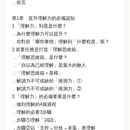
．前言
第1章 提升理解力的必備認知
1 「理解力」到底是什麼？
．為什麼理解力可以提升？
．你對於「哪些事情」理解到「什麼程度」呢？
2 首要任務是打造「理解思維箱」
．「理解思維箱」是什麼？
．「自以為已經理解」是最大的敵人
．「理解思維箱＝基模」
．解讀力不可或缺的「推測力」①
．解讀力不可或缺的「推測力」②
3 「理解力」的必備要素是什麼？
．做到理解的4個過程
．理解的必要3步驟
．步驟①理解「詞語」
．步驟②以「主幹→分枝→末葉」來理解