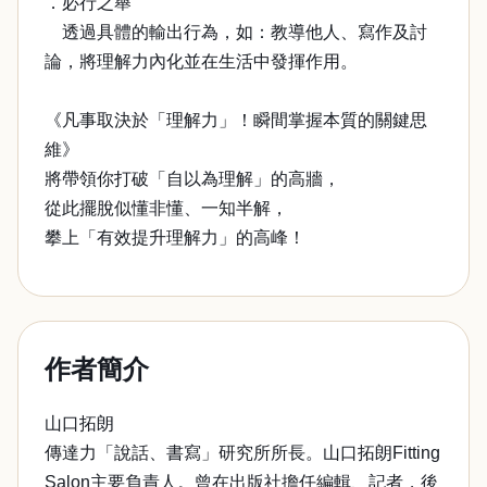
．必行之舉
透過具體的輸出行為，如：教導他人、寫作及討
論，將理解力內化並在生活中發揮作用。
《凡事取決於「理解力」！瞬間掌握本質的關鍵思
維》
將帶領你打破「自以為理解」的高牆，
從此擺脫似懂非懂、一知半解，
攀上「有效提升理解力」的高峰！
作者簡介
山口拓朗
傳達力「說話、書寫」研究所所長。山口拓朗Fitting
Salon主要負責人。曾在出版社擔任編輯、記者，後