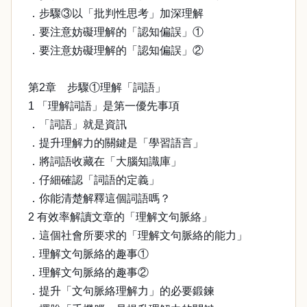
．步驟③以「批判性思考」加深理解
．要注意妨礙理解的「認知偏誤」①
．要注意妨礙理解的「認知偏誤」②
第2章 步驟①理解「詞語」
1 「理解詞語」是第一優先事項
．「詞語」就是資訊
．提升理解力的關鍵是「學習語言」
．將詞語收藏在「大腦知識庫」
．仔細確認「詞語的定義」
．你能清楚解釋這個詞語嗎？
2 有效率解讀文章的「理解文句脈絡」
．這個社會所要求的「理解文句脈絡的能力」
．理解文句脈絡的趣事①
．理解文句脈絡的趣事②
．提升「文句脈絡理解力」的必要鍛鍊