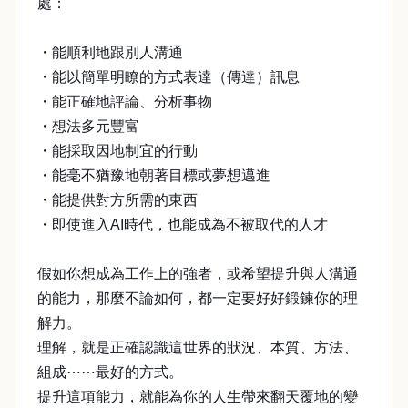
處：
・能順利地跟別人溝通
・能以簡單明瞭的方式表達（傳達）訊息
・能正確地評論、分析事物
・想法多元豐富
・能採取因地制宜的行動
・能毫不猶豫地朝著目標或夢想邁進
・能提供對方所需的東西
・即使進入AI時代，也能成為不被取代的人才
假如你想成為工作上的強者，或希望提升與人溝通
的能力，那麼不論如何，都一定要好好鍛鍊你的理
解力。
理解，就是正確認識這世界的狀況、本質、方法、
組成⋯⋯最好的方式。
提升這項能力，就能為你的人生帶來翻天覆地的變