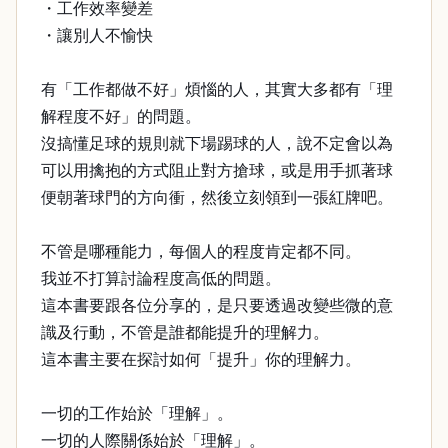
・工作效率變差
・讓別人不愉快
有「工作都做不好」煩惱的人，其實大多都有「理
解程度不好」的問題。
沒搞懂足球的規則就下場踢球的人，說不定會以為
可以用擒抱的方式阻止對方搶球，或是用手抓著球
便朝著球門的方向衝，然後立刻領到一張紅牌吧。
不管是哪種能力，每個人的程度肯定都不同。
我並不打算討論程度高低的問題。
這本書要跟各位分享的，是只要透過改變些微的意
識及行動，不管是誰都能提升的理解力。
這本書主要在探討如何「提升」你的理解力。
一切的工作始於「理解」。
一切的人際關係始於「理解」。