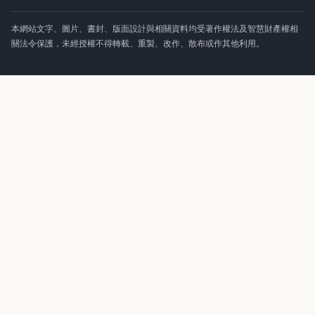
本網站文字、圖片、書封、版面設計與相關資料均受著作權法及智慧財產權相
關法令保護，未經授權不得轉載、重製、改作、散布或作其他利用。