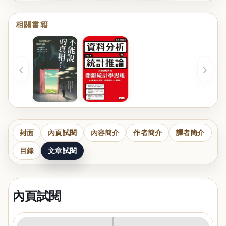
相關書籍
‹
›
封面
內頁試閱
內容簡介
作者簡介
譯者簡介
目錄
文章試閱
內頁試閱