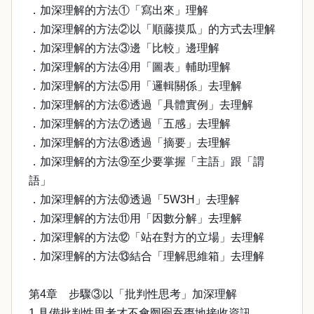
．加深理解的方法①「寫出來」理解
．加深理解的方法②以「順藤摸瓜」的方式去理解
．加深理解的方法③邊「比較」邊理解
．加深理解的方法④用「圖表」輔助理解
．加深理解的方法⑤用「邏輯關係」去理解
．加深理解的方法⑥透過「具體實例」去理解
．加深理解的方法⑦透過「五感」去理解
．加深理解的方法⑧透過「摘要」去理解
．加深理解的方法⑨至少要掌握「主語」跟「謂
語」
．加深理解的方法⑩透過「5W3H」去理解
．加深理解的方法⑪用「因數分解」去理解
．加深理解的方法⑫「站在對方的立場」去理解
．加深理解的方法⑬結合「理解思維箱」去理解
第4章 步驟③以「批判性思考」加深理解
1 具備批判性思考才不會囫圇吞棗地接收資訊