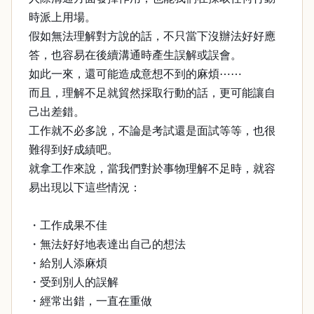
時派上用場。
假如無法理解對方說的話，不只當下沒辦法好好應
答，也容易在後續溝通時產生誤解或誤會。
如此一來，還可能造成意想不到的麻煩⋯⋯
而且，理解不足就貿然採取行動的話，更可能讓自
己出差錯。
工作就不必多說，不論是考試還是面試等等，也很
難得到好成績吧。
就拿工作來說，當我們對於事物理解不足時，就容
易出現以下這些情況：
・工作成果不佳
・無法好好地表達出自己的想法
・給別人添麻煩
・受到別人的誤解
・經常出錯，一直在重做