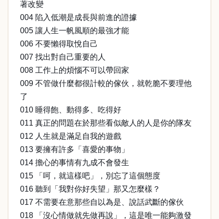
著改變
004 陷入低潮是成長與前進的證據
005 讓人生一帆風順的最強才能
006 不要懶得取悅自己
007 找出對自己重要的人
008 工作上的煩惱不可以帶回家
009 不管做什麼都很計較的傢伙，就乾脆不要理他
了
010 睡得飽、動得多、吃得好
011 真正的問題在於那些看似敵人的人是你的隊友
012 人生就是滿足自我的遊戲
013 要擁有許多「喜愛的事物」
014 擔心的事情有九成不會發生
015 「呵，就這樣吧」，別忘了這個態度
016 聽到「我對你好失望」那又怎麼樣？
017 不需要在意那些自以為是、說話武斷的傢伙
018 「沒心情做就先做再說」，這是唯一能夠激發