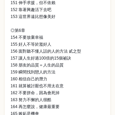
151 伸手求援，但不依賴
152 靠著興趣活下去吧
153 這世界遠比想像美好
◎第6章
154 不要放棄幸福
155 好人不等於濫好人
156 面對聽不懂人話的人的方法 貳之型
157 讓人生好過100倍的15個祕訣
158 朋友的品質＝人生的品質
159 瞬間找到戀人的方法
160 相信自己的潛力
161 就算被討厭也不用太在意
162 不要拼命，因為會死掉
163 努力不懈的人很酷
164 再怎麼說，健康最重要
165 嫉妬是機會