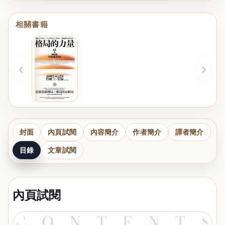
相關書籍
‹
›
封面
內頁試閱
內容簡介
作者簡介
譯者簡介
目錄
文章試閱
內頁試閱