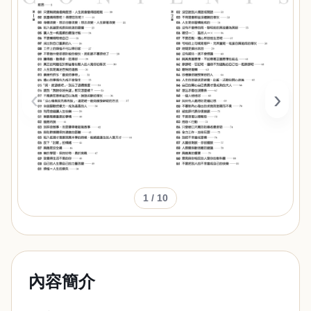
‹
›
1
/ 10
內容簡介