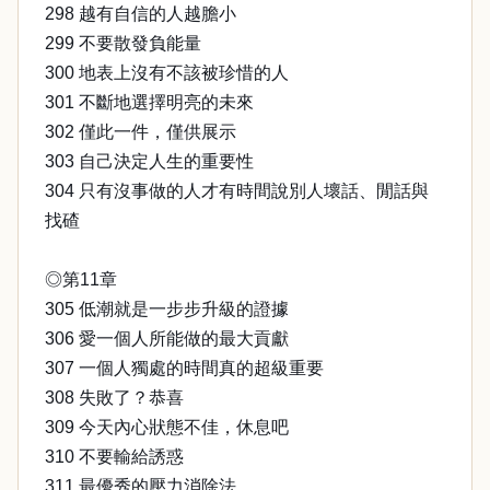
298 越有自信的人越膽小
299 不要散發負能量
300 地表上沒有不該被珍惜的人
301 不斷地選擇明亮的未來
302 僅此一件，僅供展示
303 自己決定人生的重要性
304 只有沒事做的人才有時間說別人壞話、閒話與
找碴
◎第11章
305 低潮就是一步步升級的證據
306 愛一個人所能做的最大貢獻
307 一個人獨處的時間真的超級重要
308 失敗了？恭喜
309 今天內心狀態不佳，休息吧
310 不要輸給誘惑
311 最優秀的壓力消除法