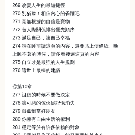
269 改變人生的最短捷徑
270 別猶豫！相信內心的雀躍吧
271 毫無根據的自信是寶物
272 替人際關係排出優先順序
273 滿足自己，讓自己幸福
274 請在睡前讀這頁的內容，還要貼上便條紙。晚
上睡不著的時候，請多看幾遍這頁的內容
275 自立才是最強的人生規劃
276 這世上最棒的建議
◎第10章
277 沮喪的時候不要做決定
278 讓可惡的傢伙從記憶消失
279 跟孤獨當好朋友
280 你擁有自由生活的權利
281 穩定等於有許多依賴的對象