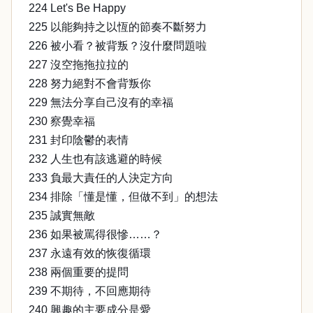
224 Let's Be Happy
225 以能夠持之以恆的節奏不斷努力
226 被小看？被背叛？沒什麼問題啦
227 沒空拖拖拉拉的
228 努力絕對不會背叛你
229 無法分享自己沒有的幸福
230 察覺幸福
231 封印陰鬱的表情
232 人生也有該逃避的時候
233 負最大責任的人決定方向
234 排除「懂是懂，但做不到」的想法
235 誠實無敵
236 如果被罵得很慘……？
237 永遠有效的恢復循環
238 兩個重要的提問
239 不期待，不回應期待
240 興趣的主要成分是愛