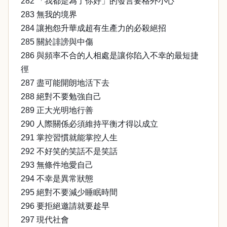
282 「我都是為了你好」的發言要格外小心
283 無我的境界
284 讓抱怨升華成超有生產力的必殺絕招
285 關於誹謗與中傷
286 與頻率不合的人相處是讓你陷入不幸的最短捷
徑
287 盡可能開朗地活下去
288 絕對不要勉強自己
289 正大光明地行善
290 人際關係必須維持平衡才得以成立
291 掌控習慣就能掌控人生
292 不好笑的笑話不是笑話
293 無條件地愛自己
294 不幸是異常狀態
295 絕對不要減少睡眠時間
296 要拒絕邀請就要趁早
297 現代社會