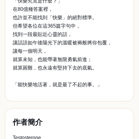
「快樂究竟是什麼？」
在80億種答案裡，
也許並不能找到「快樂」的絕對標準。
但希望各位在這365篇字句中，
找到一段最貼近心靈的話，
讓話語如午後陽光下的溫暖被褥般將你包覆，
讓每一個明天，
就算未知，也能帶著無限勇氣前進；
就算困難，也永遠有堅持下去的底氣。
「能快樂地活著，就是最了不起的事。」
作者簡介
Testosterone