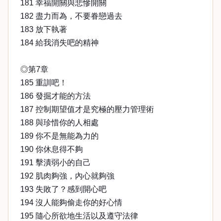
181 幸福開關與悲慘開關
182 盡力而為，不要眷戀過去
183 放下執著
184 給我消失吧的精神
◎第7章
185 重訓吧！
186 發掘才能的方法
187 控制期望值才是究極的壓力管理術
188 與珍惜你的人相處
189 你不是無能為力的
190 你休息得不夠
191 擊潰弱小的自己
192 肌肉夠強，內心就夠強
193 失敗了？感到開心吧
194 沒人能夠偷走你的好心情
195 隨心所欲地生活以及遵守法律