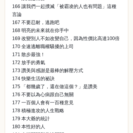
166 讓我們一起撲滅「被霸凌的人也有問題」這種
言論
167 不要忍耐，逃跑吧
168 明亮的未來就在你手中
169 改變別人不如改變自己，因為性價比高達100倍
170 全速逃離職權騷擾的上司
171 散步最強！
172 放手的勇氣
173 讚美與感謝是最棒的解壓方式
174 快樂生活的祕訣
175 「都幾歲了，還在做這個？」是讚美
176 不要以為心病跟自己無關
177 一百個人會有一百種意見
178 積極進攻的人生戰略
179 本大爺的統計
180 本性好的人