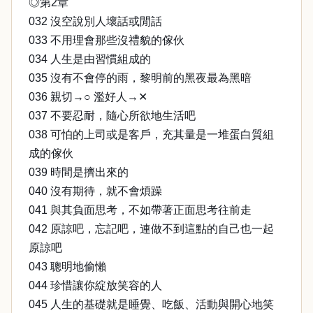
◎第2章
032 沒空說別人壞話或閒話
033 不用理會那些沒禮貌的傢伙
034 人生是由習慣組成的
035 沒有不會停的雨，黎明前的黑夜最為黑暗
036 親切→○ 濫好人→✕
037 不要忍耐，隨心所欲地生活吧
038 可怕的上司或是客戶，充其量是一堆蛋白質組
成的傢伙
039 時間是擠出來的
040 沒有期待，就不會煩躁
041 與其負面思考，不如帶著正面思考往前走
042 原諒吧，忘記吧，連做不到這點的自己也一起
原諒吧
043 聰明地偷懶
044 珍惜讓你綻放笑容的人
045 人生的基礎就是睡覺、吃飯、活動與開心地笑