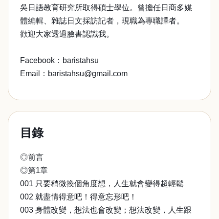
吳日語教育研究所取得碩士學位。曾擔任日商多媒
體編輯、雜誌日文採訪記者，現職為專職譯者。
歡迎大家透過臉書認識我。
Facebook：baristahsu
Email：baristahsu@gmail.com
目錄
◎前言
◎第1章
001 只要稍微換個角度想，人生就會變得超輕鬆
002 就盡情得意吧！得意忘形吧！
003 身體改變，想法也會改變；想法改變，人生跟