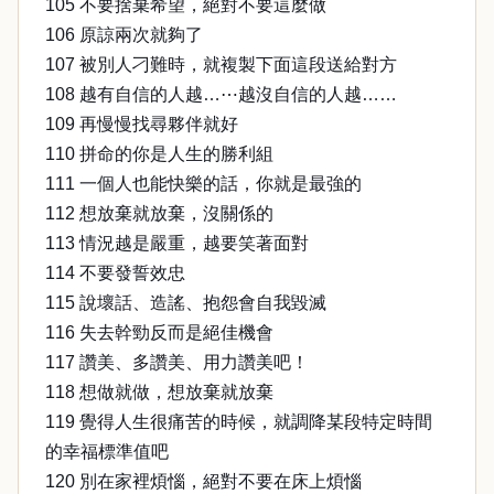
105 不要捨棄希望，絕對不要這麼做
106 原諒兩次就夠了
107 被別人刁難時，就複製下面這段送給對方
108 越有自信的人越…⋯越沒自信的人越……
109 再慢慢找尋夥伴就好
110 拼命的你是人生的勝利組
111 一個人也能快樂的話，你就是最強的
112 想放棄就放棄，沒關係的
113 情況越是嚴重，越要笑著面對
114 不要發誓效忠
115 說壞話、造謠、抱怨會自我毀滅
116 失去幹勁反而是絕佳機會
117 讚美、多讚美、用力讚美吧！
118 想做就做，想放棄就放棄
119 覺得人生很痛苦的時候，就調降某段特定時間
的幸福標準值吧
120 別在家裡煩惱，絕對不要在床上煩惱