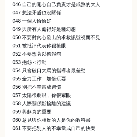
046 自己的開心自己負責才是成熟的大人
047 想法矛盾也沒關係
048 一個人恰恰好
049 與所有人處得好是種幻想
050 不要對內心發出的求救訊號視而不見
051 被批評代表你很搶眼
052 不要想著以德報怨
053 抱怨＜行動
054 只會破口大罵的指導者最差勁
055 全力工作，加倍玩耍
056 別把不幸當成習慣
057 太陽很刺眼，你很耀眼
058 人際關係斷捨離的建議
059 興趣真的重要
060 意見與你相反的人是你的教科書
061 不要把別人的不幸當成自己的快樂