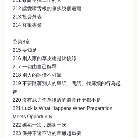
211 致辭不掉工作的人
212 讓愛嚼舌根的傢伙說個過癮
213 投資外表
214 尊敬專業
◎第8章
215 要知足
216 別人家的草皮總是比較綠
217 一切由自己解釋
218 別人的評價不可靠
219 不要隨著別人的壞話、閒話、找麻煩的行為起
舞
220 沒有武力作為後盾的溫柔什麼都不是
221 Luck Is What Happens When Preparation
Meets Opportunity
222 嫉妬一次，感謝一次
223 保持不遠不近的距離超重要