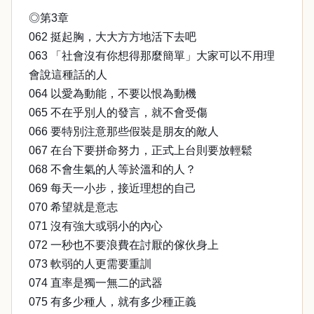
◎第3章
062 挺起胸，大大方方地活下去吧
063 「社會沒有你想得那麼簡單」大家可以不用理
會說這種話的人
064 以愛為動能，不要以恨為動機
065 不在乎別人的發言，就不會受傷
066 要特別注意那些假裝是朋友的敵人
067 在台下要拼命努力，正式上台則要放輕鬆
068 不會生氣的人等於溫和的人？
069 每天一小步，接近理想的自己
070 希望就是意志
071 沒有強大或弱小的內心
072 一秒也不要浪費在討厭的傢伙身上
073 軟弱的人更需要重訓
074 直率是獨一無二的武器
075 有多少種人，就有多少種正義