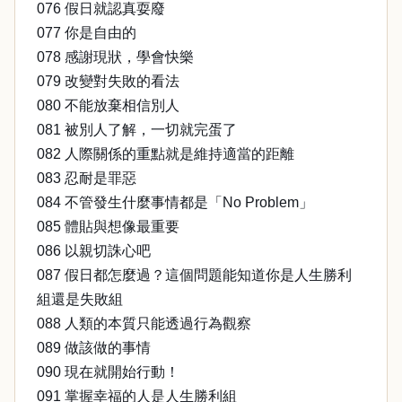
076 假日就認真耍廢
077 你是自由的
078 感謝現狀，學會快樂
079 改變對失敗的看法
080 不能放棄相信別人
081 被別人了解，一切就完蛋了
082 人際關係的重點就是維持適當的距離
083 忍耐是罪惡
084 不管發生什麼事情都是「No Problem」
085 體貼與想像最重要
086 以親切誅心吧
087 假日都怎麼過？這個問題能知道你是人生勝利
組還是失敗組
088 人類的本質只能透過行為觀察
089 做該做的事情
090 現在就開始行動！
091 掌握幸福的人是人生勝利組