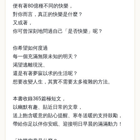
便有著80億種不同的快樂，
對你而言，真正的快樂是什麼？
又或著，
你可曾深刻地問過自己「是否快樂」呢？
你希望如何度過
每一個充滿無限未知的明天？
渴望逃離現況、
還是有著夢寐以求的生活呢？
想要改變人生，其實不需要太多複雜的方法。
本書收錄365篇極短文，
以幽默有趣、貼近日常的文章，
送上飽含暖意的貼心提醒、寒冬送暖的支持鼓勵，
帶給你足以伴你安眠、迎接明日早晨的滿滿動力！