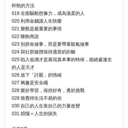
幹勁的方法
019 全面驅動想像力，成為溫柔的人
020 利用金錢讓人生快樂
021 樂觀是最重要的事情
022 睡飽再說
023 別拼命做事，而是要帶著殺氣做事
024 與社群媒體保持適當的距離
025 陷入低潮才是展現真本事的時候，能絕處逢生
的人是天才
026 放下「討厭」的情緒
027 興趣是安全繩
028 樂於學習，保持好奇，勇於挑戰
029 致覺得生活不易的你
030 自己的人生靠自己的力量改變
031 煩惱＝人生的損失