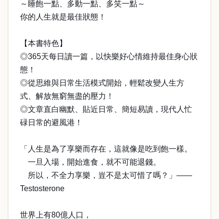
～睡飽一點、多動一點、多笑一點～
你的人生就是最佳狀態！
【本書特色】
◎365天每日讀一篇，以快樂好心情維持最佳身心狀
態！
◎從思維與日常生活模式開始，輕鬆改變人生方
式、解放無窮無盡的壓力！
◎文章直白幽默、貼近日常、簡短易讀，現代人忙
碌日常的避風港！
「人生是為了享樂而存在，這就像是吃到飽一樣。
一旦入場，開始進食，就不可能退錢。
所以，不全力享樂，豈不是太可惜了嗎？」——
Testosterone
世界上有80億人口，