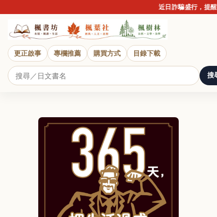
近日詐騙盛行，提醒讀者提
更正啟事
專欄推薦
購買方式
目錄下載
搜