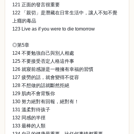
121 正面的發言很重要
122 「親切」是潛藏在日常生活中，讓人不知不覺
上癮的毒品
123 Live as if you were to die tomorrow
◎第5章
124 不要勉強自己與別人相處
125 不要接受否定人格這件事
126 就寢前感謝是一種擁有幸福的習慣
127 疲勞的話，就會變得不從容
128 不想做的話就斷然拒絕
129 肌肉不會背叛你
130 努力絕對有回報，絕對有！
131 溫柔對待孩子
132 同感的半徑
133 最棒的人類
134 自己的健康最重要，比任何事情都重要