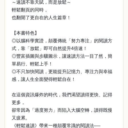
～速讀不靠天賦，而是放鬆～
輕鬆翻頁的同時，
也翻開了更自在的人生篇章！
【本書特色】
◎以腦科學實證，顛覆傳統「努力專注」的閱讀方
式，靠「放鬆」即可自然提升4倍速！
◎豐富插圖與步驟圖示，讓速讀方法一目了然，簡
單易行、輕鬆上手！
◎不只加快閱讀，更能提升記憶力、專注力與幸福
感，讓人生全面變得輕鬆自在！
在這個資訊爆炸的時代，我們渴望讀得更快、記得
更多，
卻常因為「過度努力」而陷入大腦空轉，讀得既慢
又疲累。
《輕鬆速讀》帶來一種顛覆常識的閱讀法──