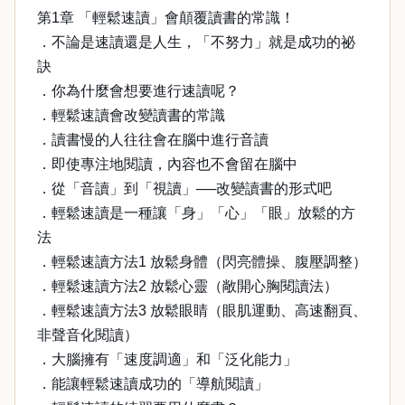
第1章 「輕鬆速讀」會顛覆讀書的常識！
．不論是速讀還是人生，「不努力」就是成功的祕
訣
．你為什麼會想要進行速讀呢？
．輕鬆速讀會改變讀書的常識
．讀書慢的人往往會在腦中進行音讀
．即使專注地閱讀，內容也不會留在腦中
．從「音讀」到「視讀」──改變讀書的形式吧
．輕鬆速讀是一種讓「身」「心」「眼」放鬆的方
法
．輕鬆速讀方法1 放鬆身體（閃亮體操、腹壓調整）
．輕鬆速讀方法2 放鬆心靈（敞開心胸閱讀法）
．輕鬆速讀方法3 放鬆眼睛（眼肌運動、高速翻頁、
非聲音化閱讀）
．大腦擁有「速度調適」和「泛化能力」
．能讓輕鬆速讀成功的「導航閱讀」