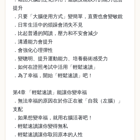
提升
．只要「大腦使用方式」變簡單，直覺也會變敏銳
．日常生活中的煩躁會消失不見
．比起普通的閱讀，壓力和不安會減少
．溝通能力會提升
．會強化心理彈性
．變聰明、提升運動能力、培養藝術感受力
．如何在證照考試中活用「輕鬆速讀」
．為了幸福，開始「輕鬆速讀」吧！
第4章 「輕鬆速讀」能讓你變幸福
．無法幸福的原因在於你正在被「自我（左腦）」
支配
．如果想變幸福，就用右腦活著吧！
．輕鬆速讀讓你變得無私
．輕鬆速讀讓你取回原本的人性