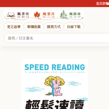
近日詐騙盛行
更正啟事
專欄推薦
購買方式
目錄下載