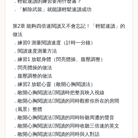
．輕鬆速讀的練習要用什麼書？
．「解除武裝」就能讓輕鬆速讀成功
第2章 能夠四倍速閱讀又不會忘記！「輕鬆速讀」的
做法
．練習0 測量閱讀速度（計時一分鐘）
．閱讀速度測量方法
．練習1 放鬆身體（閃亮體操、腹壓調整）
．閃亮體操的做法
．腹壓調整的做法
．練習2 放鬆心靈（敞開心胸閱讀法）
．敞開心胸閱讀法閱讀時把整頁映入視線
．敞開心胸閱讀法閱讀的同時觀察你所在的房間
（風景）整體
．敞開心胸閱讀法閱讀的同時聆聽周遭的聲音
．敞開心胸閱讀法閱讀的同時收聽三倍速的英文
．敞開心胸閱讀法閱讀的同時與人對話