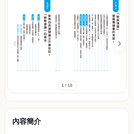
‹
›
1
/ 10
內容簡介