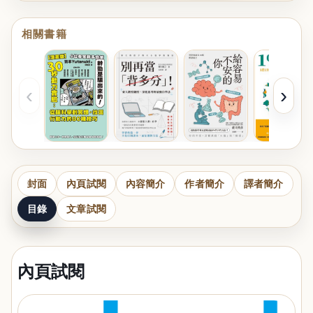
相關書籍
‹
›
封面
內頁試閱
內容簡介
作者簡介
譯者簡介
目錄
文章試閱
內頁試閱