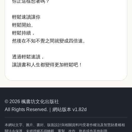
你正這樣想著嗎？
輕鬆速讀讓你
輕鬆開始、
輕鬆持續，
然後在不知不覺之間就變成四倍速。
透過輕鬆速讀，
讓讀書和人生都變得更加輕鬆吧！
© 2026 楓書坊文化出版社
All Rights Reserved.｜網站版本 v1.82d
本網站文字、圖片、書封、版面設計與相關資料均受著作權法及智慧財產權相
關法令保護，未經授權不得轉載、重製、改作、散布或作其他利用。