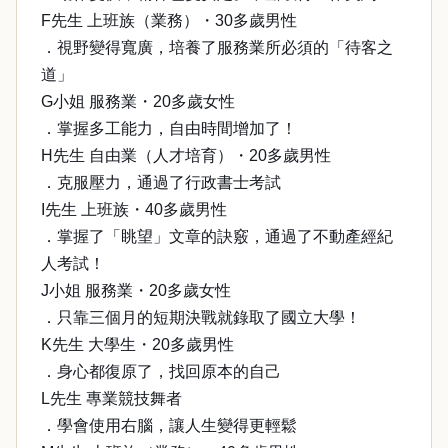
F先生 上班族（業務）・30多歲男性
．視野變得寬廣，培養了服務業所必須的「待客之
道」
G小姐 服務業・20多歲女性
．掌握多工能力，自由時間增加了！
H先生 自由業（人才培育）・20多歲男性
．克服壓力，通過了行政書士考試
I先生 上班族・40多歲男性
．掌握了「眺望」文章的訣竅，通過了不動產經紀
人考試！
J小姐 服務業・20多歲女性
．只靠三個月的短期決戰就錄取了國立大學！
K先生 大學生・20多歲男性
．身心都復原了，找回原本的自己
L先生 專業競技舞者
．學會使用右腦，讓人生變得更輕鬆