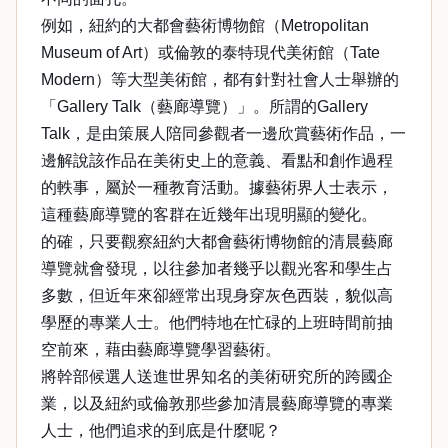
例如，紐約的大都會藝術博物館（Metropolitan
Museum of Art）或倫敦的泰特現代美術館（Tate
Modern）等大型美術館，都有針對社會人士舉辦的
「Gallery Talk（藝廊導覽）」。所謂的Gallery
Talk，是由策展人陪同參觀者一邊欣賞藝術作品，一
邊解說該作品在美術史上的意義、看點和創作過程
的軼事，屬於一種教育活動。據藝術界人士表示，
這種藝廊導覽的客群在近幾年出現明顯的變化。
的確，只要觀察紐約大都會藝術博物館的清晨藝廊
導覽就會發現，以往參加者幾乎以觀光客和學生占
多數，但近年來卻經常出現身穿灰色西裝，貌似高
學歷的專業人士。他們特地在忙碌的上班時間前抽
空前來，藉由藝廊導覽學習藝術。
將幹部候選人送進世界知名的美術研究所的跨國企
業，以及紐約或倫敦那些參加清晨藝廊導覽的專業
人士，他們追求的到底是什麼呢？