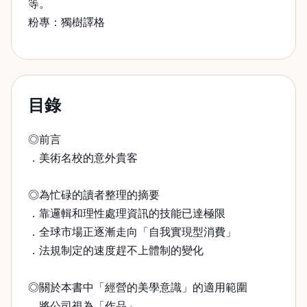
等。
粉專：獨樹譯格
目錄
◎前言
．美術名校的意外貴客
◎為忙碌的讀者整理的摘要
．靠邏輯和理性處理資訊的技能已達極限
．全球市場正逐漸走向「自我實現型消費」
．法規制定的速度趕不上體制的變化
◎關於本書中「經營的美學意識」的適用範圍
．將公司視為「作品」