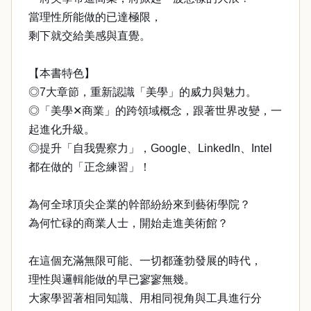
當理性所能做的已達極限，
剩下就交給美感與直覺。
【本書特色】
◎7大章節，重新認識「美學」的威力與魅力。
◎「美學✕商業」的跨領域概念，跟著世界改變，一
起進化升級。
◎提升「自我覺察力」，Google、LinkedIn、Intel
都在做的「正念練習」！
為何全球頂尖企業的幹部紛紛來到藝術學院？
為何忙碌的商業人士，開始走進美術館？
在這個充滿無限可能、一切都蓬勃發展的時代，
理性與邏輯能做的早已寥寥無幾。
大家學習著相同知識、用相同視角與工具進行分