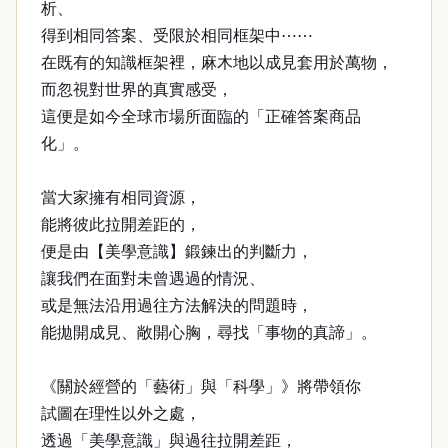
析、
得到相同答案、受限於相同框架中⋯⋯
在既有的知識框架裡，麻木地以成見套用於萬物，
而忽視對世界的真實感受，
這便是如今全球市場所面臨的「正確答案商品
化」。
當大家擁有相同資源，
能將彼此拉開差距的，
便是由【美學意識】鍛鍊出的判斷力，
讓我們在面對未曾遇過的情況、
或是無法沿用過往方法解決的問題時，
能拋開成見、敞開心胸，尋找「事物的真諦」。
《關於經營的「藝術」與「科學」》將帶領你
試圖在理性以外之處，
透過「美學意識」與過往拉開差距，