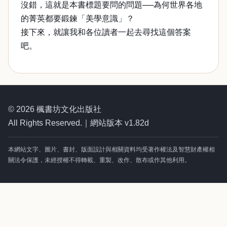
沒錯，這就是本書標題要問的問題──為何世界各地
的菁英都要鍛鍊「美學意識」？
接下來，就讓我和各位讀者一起去尋找這個答案
吧。
© 2026 楓書坊文化出版社
All Rights Reserved.｜網站版本 v1.82d
本網站文字、圖片、書封、版面設計與相關資料均受著作權法及智慧財產權相
關法令保護，未經授權不得轉載、重製、改作、散布或作其他利用。