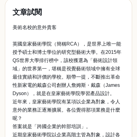
文章試閱
美術名校的意外貴客
英國皇家藝術學院（簡稱RCA），是世界上唯一能
授予碩士和博士學位的研究型藝術大學。在2015年
QS世界大學排行榜中，該校獲選為「藝術設計領
域」的世界第一，堪稱是視覺藝術領域中擁有全球
最佳實績和評價的學校。順帶一提，不斷推出革命
性新家電的戴森公司創辦人詹姆斯・戴森（James
Dyson），就是在皇家藝術學院學習產品設計。
近年來，皇家藝術學院有某項以企業為對象，令人
意外的業務正逐漸擴展。各位覺得那項業務是什麼
呢？
答案就是「跨國企業的幹部培訓」。
近期皇家藝術學院以企業高階主管為對象，設計各