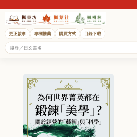
更正啟事
專欄推薦
購買方式
目錄下載