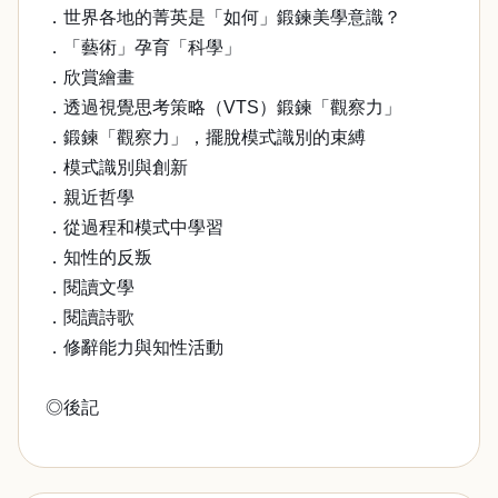
．世界各地的菁英是「如何」鍛鍊美學意識？
．「藝術」孕育「科學」
．欣賞繪畫
．透過視覺思考策略（VTS）鍛鍊「觀察力」
．鍛鍊「觀察力」，擺脫模式識別的束縛
．模式識別與創新
．親近哲學
．從過程和模式中學習
．知性的反叛
．閱讀文學
．閱讀詩歌
．修辭能力與知性活動
◎後記