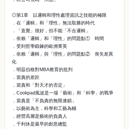
◎第1章 以邏輯和理性處理資訊之技能的極限
．在「邏輯」和「理性」無法取勝的時代
．「直覺」很好，但不能「不合邏輯」
．依賴「邏輯」和「理性」的問題點① 時間
．受到哲學鍛鍊的歐洲菁英
．依賴「邏輯」與「理性」的問題點② 喪失差異
化
．明茲伯格對MBA教育的批判
．當責的差距
．當責和「對天才的否定」
．Cookpad風波是一場「藝術」和「科學」的戰爭
．當責是「不負責的無限連鎖」
．以藝術為主，科學和工藝為輔
．經營高層是藝術的負責人
．千利休是最早的創意總監