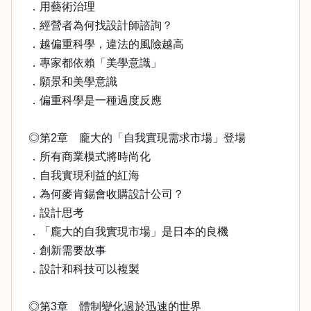
．用藝術治理
．經營者為何找設計師諮詢？
．越偏重科學，違法的風險越高
．專家都依賴「美學意識」
．願景和美學意識
．偏重科學是一種過度反應
◎第2章 龐大的「自我實現需求市場」登場
．所有商業模式將時尚化
．自我實現利益的紅海
．為何麥肯錫會收購設計公司？
．設計思考
．「龐大的自我實現市場」是日本的良機
．創新需要故事
．設計和科技可以複製
◎第3章 體制變化過於迅速的世界