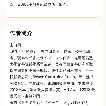
為世界增添更加多彩多姿的可能性。
作者簡介
山口周
1970年生於東京。獨立研究者、作家、公開演講
者。現為株式會社ライプニッツ代表。從慶應義塾
大學文學院哲學系畢業後，又在同校文學研究所取
得美學美術史碩士學位。曾任職於日本電通、波士
頓顧問公司（Boston Consulting Group）等，進行
戰略策定、文化政策、組織開發等事務。本書曾獲
2018日本商業書籍大賞準大賞，HR Award 2018 最
優秀賞（書籍部門）。
著有《世界で最もイノベーティブな組織の作り