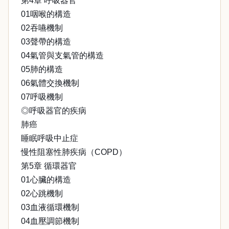
第4章 呼吸器官
01咽喉的構造
02吞嚥機制
03聲帶的構造
04氣管與支氣管的構造
05肺的構造
06氣體交換機制
07呼吸機制
◎呼吸器官的疾病
肺癌
睡眠呼吸中止症
慢性阻塞性肺疾病（COPD）
第5章 循環器官
01心臟的構造
02心跳機制
03血液循環機制
04血壓調節機制