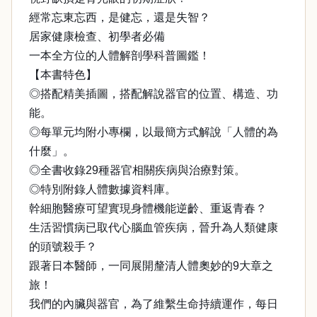
經常忘東忘西，是健忘，還是失智？
居家健康檢查、初學者必備
一本全方位的人體解剖學科普圖鑑！
【本書特色】
◎搭配精美插圖，搭配解說器官的位置、構造、功
能。
◎每單元均附小專欄，以最簡方式解說「人體的為
什麼」。
◎全書收錄29種器官相關疾病與治療對策。
◎特別附錄人體數據資料庫。
幹細胞醫療可望實現身體機能逆齡、重返青春？
生活習慣病已取代心腦血管疾病，晉升為人類健康
的頭號殺手？
跟著日本醫師，一同展開釐清人體奧妙的9大章之
旅！
我們的內臟與器官，為了維繫生命持續運作，每日