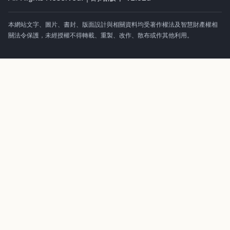
本網站文字、圖片、書封、版面設計與相關資料均受著作權法及智慧財產權相
關法令保護，未經授權不得轉載、重製、改作、散布或作其他利用。