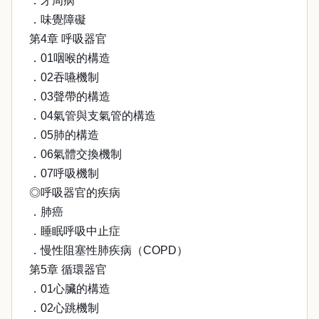
．牙周病
．味覺障礙
第4章 呼吸器官
．01咽喉的構造
．02吞嚥機制
．03聲帶的構造
．04氣管與支氣管的構造
．05肺的構造
．06氣體交換機制
．07呼吸機制
◎呼吸器官的疾病
．肺癌
．睡眠呼吸中止症
．慢性阻塞性肺疾病（COPD）
第5章 循環器官
．01心臟的構造
．02心跳機制