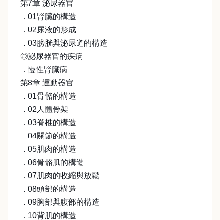
第7章 泌尿器官
．01腎臟的構造
．02尿液的形成
．03膀胱與泌尿道的構造
◎泌尿器官的疾病
．慢性腎臟病
第8章 運動器官
．01骨骼的構造
．02人體骨架
．03脊椎的構造
．04關節的構造
．05肌肉的構造
．06骨骼肌的構造
．07肌肉的收縮與放鬆
．08頭部的構造
．09胸部與腹部的構造
．10背肌的構造