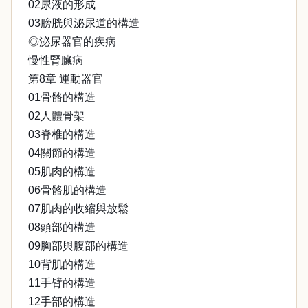
02尿液的形成
03膀胱與泌尿道的構造
◎泌尿器官的疾病
慢性腎臟病
第8章 運動器官
01骨骼的構造
02人體骨架
03脊椎的構造
04關節的構造
05肌肉的構造
06骨骼肌的構造
07肌肉的收縮與放鬆
08頭部的構造
09胸部與腹部的構造
10背肌的構造
11手臂的構造
12手部的構造