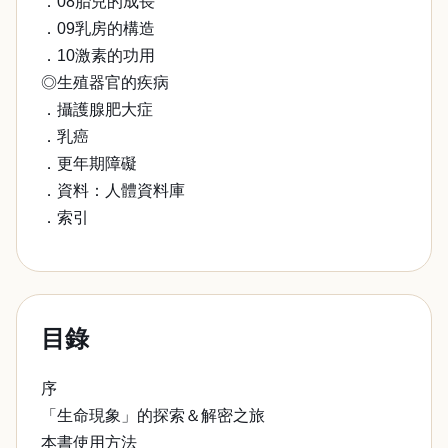
．08胎兒的成長
．09乳房的構造
．10激素的功用
◎生殖器官的疾病
．攝護腺肥大症
．乳癌
．更年期障礙
．資料：人體資料庫
．索引
目錄
序
「生命現象」的探索＆解密之旅
本書使用方法