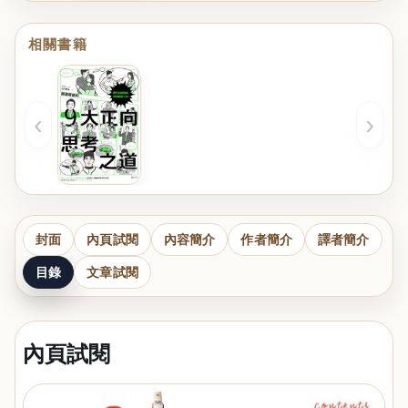
相關書籍
‹
›
封面
內頁試閱
內容簡介
作者簡介
譯者簡介
目錄
文章試閱
內頁試閱