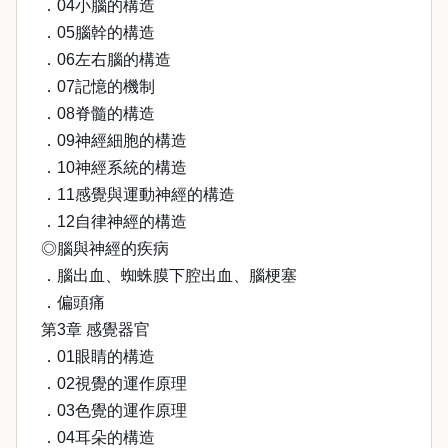
．04小腦的構造
．05腦幹的構造
．06左右腦的構造
．07記憶的機制
．08脊髓的構造
．09神經細胞的構造
．10神經系統的構造
．11感覺與運動神經的構造
．12自律神經的構造
◎腦與神經的疾病
．腦出血、蜘蛛膜下腔出血、腦梗塞
．偏頭痛
第3章 感覺器官
．01眼睛的構造
．02視覺的運作原理
．03色覺的運作原理
．04耳朵的構造