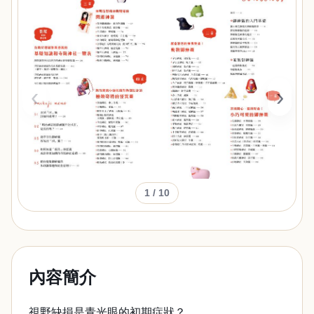
‹
›
1
/ 10
內容簡介
視野缺損是青光眼的初期症狀？