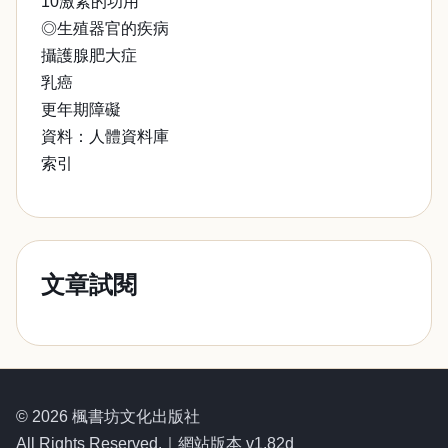
10激素的功用
◎生殖器官的疾病
攝護腺肥大症
乳癌
更年期障礙
資料：人體資料庫
索引
文章試閱
© 2026 楓書坊文化出版社
All Rights Reserved.｜網站版本 v1.82d