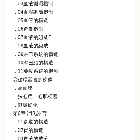
．03血液循環機制
．04血壓調節機制
．05血管的構造
．06造血機制
．07血液的組成
．08血液的組成
．09淋巴系統的構造
．10淋巴結的構造
．11免疫系統的機制
◎循環器官的疾病
．高血壓
．狹心症、心肌梗塞
．動脈硬化
第6章 消化器官
．01食道的構造
．02胃的構造
．03胃液的成分