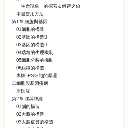
．「生命現象」的探索＆解密之旅
．本書使用方法
第1章 細胞與基因
．01細胞的構造
．02基因的構造
．03基因的構造
．04端粒的生理機制
．05細胞分裂的機制
．06組織的構造
．專欄 iPS細胞的原理
◎細胞與基因疾病
．唐氏症
第2章 腦與神經
．01腦的構造
．02大腦的構造
．03大腦皮質的構造