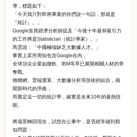
導，標題如下：
「今天我只對即將畢業的你們說一句話，那就是
『統計』。」
Google首席經濟分析師提及「今後十年最有吸引力
的工作將是Statistician（統計專家）。」
馬雲說：「中國極端缺乏大數據人才。」
事實上眾所周知包含Google在內，
全球頂尖企業如微軟、IBM等早已展開相關人材的爭
奪戰。
物聯網、雲端運算、大數據分析等技術的結合，揭
開新時代的序曲，
而奠定這一切的統計學，確實是未來10年的最熱技
能。
將場景轉回現在，試想在公事中，是否經常碰到類
似問題：