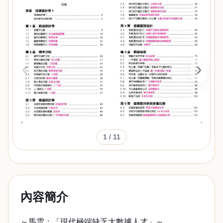
‹
›
1
/ 11
內容簡介
～馬雲：「現代極端缺乏大數據人才」～