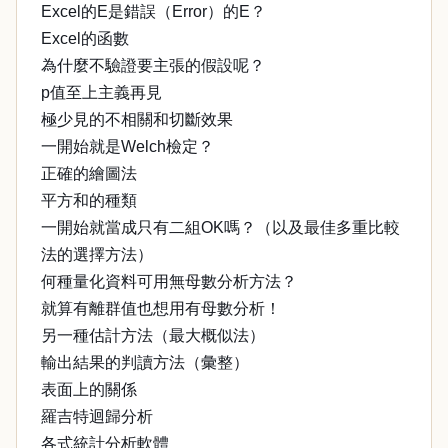
Excel的E是錯誤（Error）的E？
Excel的函數
為什麼不驗證要主張的假設呢？
p值至上主義再見
極少見的不相關和切斷效果
一開始就是Welch檢定？
正確的繪圖法
平方和的種類
一開始就當成只有二組OK嗎？（以及最佳多重比較
法的選擇方法）
何種量化資料可用無母數分析方法？
就算有離群值也想用有母數分析！
另一種估計方法（最大概似法）
輸出結果的判讀方法（彙整）
表面上的關係
羅吉特迴歸分析
各式統計分析軟體