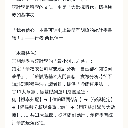
統計學是科學的文法，更是「大數據時代」穩操勝
券的基本功。
「我有信心，本書可謂史上最簡單明瞭的統計學書
籍！」——作者 栗原伸一
【本書特色】
◎開創學習統計學的「最小阻力之路」：
鎖定「學校或公司需要統計分析，自己卻不知從何
著手」、「雖讀過基本入門書籍，實際分析時卻不
知該選哪種手法」讀者群，提供「極簡運用法」。
◎11大章節，從基礎到運用層層遞進：
從【機率分配】➔【信賴區間估計】➔【假設檢定】
➔【變異數分析與多重比較】➔【貝氏統計學與大數
據】……共11大章節，從基礎到應用，創造學習統
計學的最短路徑。