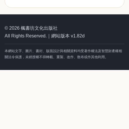
© 2026 楓書坊文化出版社
All Rights Reserved.｜網站版本 v1.82d
本網站文字、圖片、書封、版面設計與相關資料均受著作權法及智慧財產權相
關法令保護，未經授權不得轉載、重製、改作、散布或作其他利用。