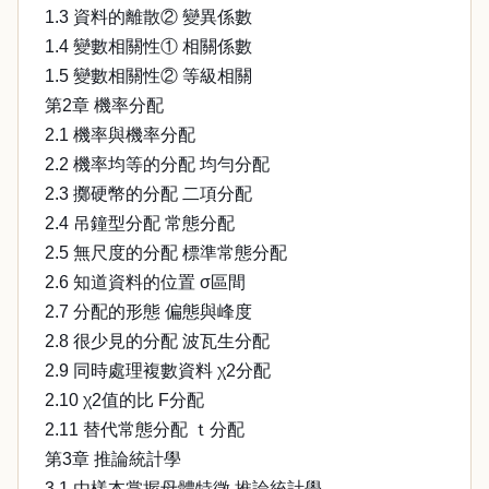
1.3 資料的離散② 變異係數
1.4 變數相關性① 相關係數
1.5 變數相關性② 等級相關
第2章 機率分配
2.1 機率與機率分配
2.2 機率均等的分配 均勻分配
2.3 擲硬幣的分配 二項分配
2.4 吊鐘型分配 常態分配
2.5 無尺度的分配 標準常態分配
2.6 知道資料的位置 σ區間
2.7 分配的形態 偏態與峰度
2.8 很少見的分配 波瓦生分配
2.9 同時處理複數資料 χ2分配
2.10 χ2值的比 F分配
2.11 替代常態分配 ｔ分配
第3章 推論統計學
3.1 由樣本掌握母體特徵 推論統計學