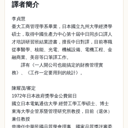
譯者簡介
李貞慧
臺大工商管理學系畢業，日本國立九州大學經濟學
碩士，取得中國生產力中心第十屆中日同步口譯人
才培訓研習班結業證書，擅長中日對譯，目前專職
從事醫學、核能、光電、機械設備、電機工程、金
融商業、美容等口筆譯工作。
譯有《一人開公司也能搞定的財務管理實
務》、《工作一定要用到的統計》。
陳耀茂/審定
1972年日本政府獎學金公費留日
國立日本電氣通信大學 經營工學工學碩士、博士
東海大學企管系暨管理研究所教授，目前（退休）
兼任教授
曾擔任中華民國品質學會理事、國家品質獎評審委