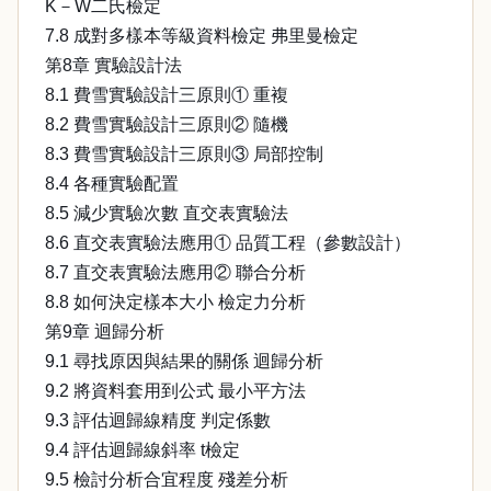
K－W二氏檢定
7.8 成對多樣本等級資料檢定 弗里曼檢定
第8章 實驗設計法
8.1 費雪實驗設計三原則① 重複
8.2 費雪實驗設計三原則② 隨機
8.3 費雪實驗設計三原則③ 局部控制
8.4 各種實驗配置
8.5 減少實驗次數 直交表實驗法
8.6 直交表實驗法應用① 品質工程（參數設計）
8.7 直交表實驗法應用② 聯合分析
8.8 如何決定樣本大小 檢定力分析
第9章 迴歸分析
9.1 尋找原因與結果的關係 迴歸分析
9.2 將資料套用到公式 最小平方法
9.3 評估迴歸線精度 判定係數
9.4 評估迴歸線斜率 t檢定
9.5 檢討分析合宜程度 殘差分析