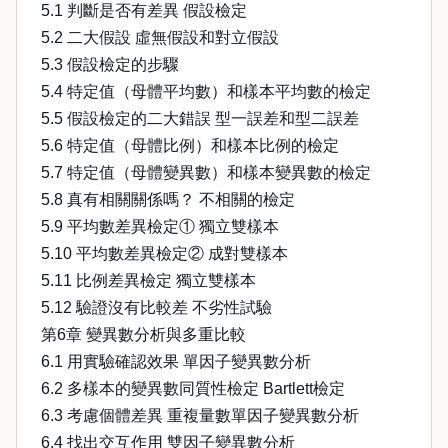
5.1 判斷是否有差異 假設檢定
5.2 二大假設 虛無假設和對立假設
5.3 假設檢定的步驟
5.4 特定值（母體平均數）和樣本平均數的檢定
5.5 假設檢定的二大錯誤 型一誤差和型二誤差
5.6 特定值（母體比例）和樣本比例的檢定
5.7 特定值（母體變異數）和樣本變異數的檢定
5.8 真有相關關係嗎？ 不相關的檢定
5.9 平均數差異檢定① 獨立雙樣本
5.10 平均數差異檢定② 成對雙樣本
5.11 比例差異檢定 獨立雙樣本
5.12 驗證沒有比較差 不劣性試驗
第6章 變異數分析與多重比較
6.1 用實驗確認效果 單因子變異數分析
6.2 多樣本的變異數同質性檢定 Bartlett檢定
6.3 考慮個體差異 重複量數單因子變異數分析
6.4 找出交互作用 雙因子變異數分析