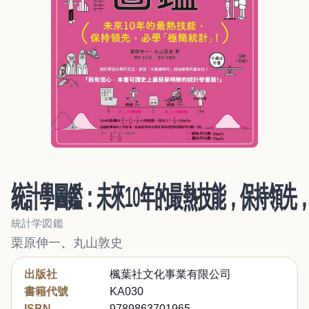
統計學圖鑑：未來10年的最熱技能，保持領先
統計学図鑑
栗原伸一
、
丸山敦史
出版社
楓葉社文化事業有限公司
書籍代號
KA030
ISBN
9789863701965