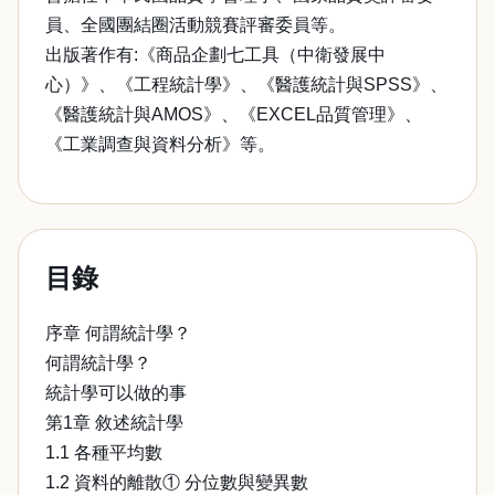
員、全國團結圈活動競賽評審委員等。
出版著作有:《商品企劃七工具（中衛發展中
心）》、《工程統計學》、《醫護統計與SPSS》、
《醫護統計與AMOS》、《EXCEL品質管理》、
《工業調查與資料分析》等。
目錄
序章 何謂統計學？
何謂統計學？
統計學可以做的事
第1章 敘述統計學
1.1 各種平均數
1.2 資料的離散① 分位數與變異數