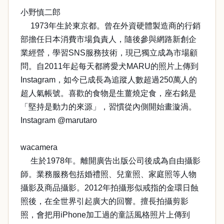
小野慎二郎
1973年生於東京都。曾在外資硬體製造商的行銷
部擔任日本消費市場負責人，隨後參與網路新創企
業經營，學習SNS服務技術，現已獨立成為市場顧
問。自2011年起每天都將愛犬MARU的照片上傳到
Instagram，如今已成長為追蹤人數超過250萬人的
超人氣帳號。喜歡的食物是生薑燒定食，座右銘是
「堅持是動力的來源」，習慣從內側開始畫漩渦。
Instagram @marutaro
wacamera
生於1978年。離開廣告出版公司後成為自由攝影
師。業務服務包括婚禮照、兒童照、家庭照等人物
攝影及商品攝影。2012年拍攝形似戒指的金環日蝕
照後，在全世界引起廣大的回響。擅長拍攝剪影
照，會把用iPhone加工過的童話風格照片上傳到