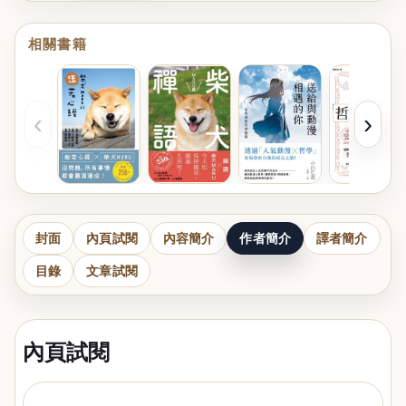
相關書籍
‹
›
封面
內頁試閱
內容簡介
作者簡介
譯者簡介
目錄
文章試閱
內頁試閱