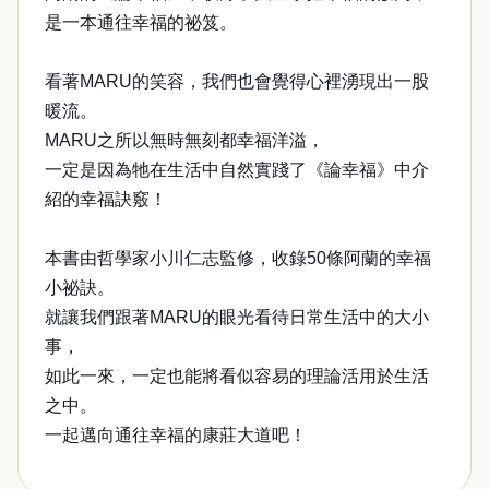
是一本通往幸福的祕笈。
看著MARU的笑容，我們也會覺得心裡湧現出一股
暖流。
MARU之所以無時無刻都幸福洋溢，
一定是因為牠在生活中自然實踐了《論幸福》中介
紹的幸福訣竅！
本書由哲學家小川仁志監修，收錄50條阿蘭的幸福
小祕訣。
就讓我們跟著MARU的眼光看待日常生活中的大小
事，
如此一來，一定也能將看似容易的理論活用於生活
之中。
一起邁向通往幸福的康莊大道吧！