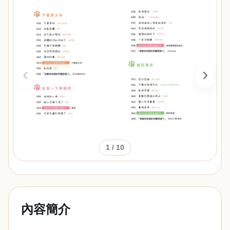
‹
›
1
/ 10
內容簡介