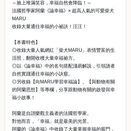
～臉上堆滿笑容，幸福自然會降臨！～
法國哲學家阿蘭《論幸福》× 超高人氣的可愛柴犬
MARU
收錄大量通往幸福的小祕訣！汪汪！
【本書特色】
◎收錄大量人氣網紅「柴犬MARU」表情豐富的生
活照，翻開收穫大量幸福祕方。
◎以《論幸福》中的名句搭配淺易解說，引領讀者
自然實踐通往幸福的小訣竅。
◎另收錄【向MARU學習幸福論】、【與動物有關
的阿蘭思想】等專欄，分享跟動物有關的啟發與幸
福小故事！
阿蘭是自詡樂觀主義者的法國哲學家。
對他而言，「幸福」就是最美的光景。
阿蘭的《論幸福》中收錄了大量掌握幸福的竅門，