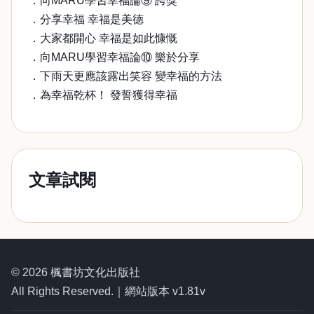
．向MARU學習幸福論⑨ 誇獎
．分享幸福 幸福是美德
．大家都開心 幸福是如此慷慨
．向MARU學習幸福論⑩ 樂於分享
．下雨天更應該露出笑容 變幸福的方法
．為幸福乾杯！ 發誓獲得幸福
文章試閱
© 2026 楓書坊文化出版社
All Rights Reserved.｜網站版本 v1.81v