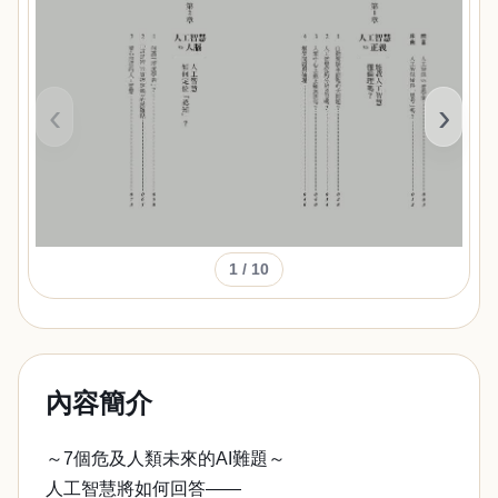
‹
›
1
/ 10
內容簡介
～7個危及人類未來的AI難題～
人工智慧將如何回答——