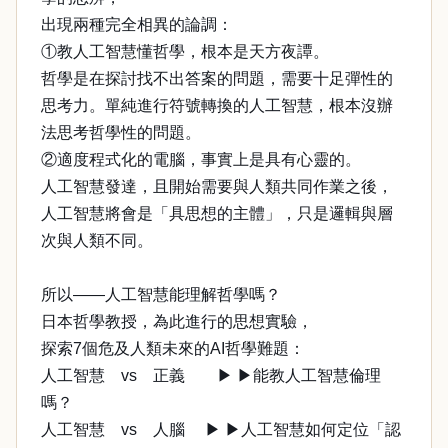
出現兩種完全相異的論調：
①教人工智慧懂哲學，根本是天方夜譚。
哲學是在探討找不出答案的問題，需要十足彈性的
思考力。單純進行符號轉換的人工智慧，根本沒辦
法思考哲學性的問題。
②適度程式化的電腦，事實上是具有心靈的。
人工智慧發達，且開始需要與人類共同作業之後，
人工智慧將會是「具思想的主體」，只是邏輯與層
次與人類不同。
所以——人工智慧能理解哲學嗎？
日本哲學教授，為此進行的思想實驗，
探索7個危及人類未來的AI哲學難題：
人工智慧 vs 正義 ▶ ▶能教人工智慧倫理
嗎？
人工智慧 vs 人腦 ▶ ▶人工智慧如何定位「認