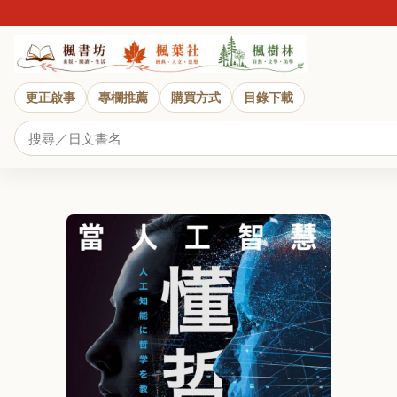
更正啟事
專欄推薦
購買方式
目錄下載