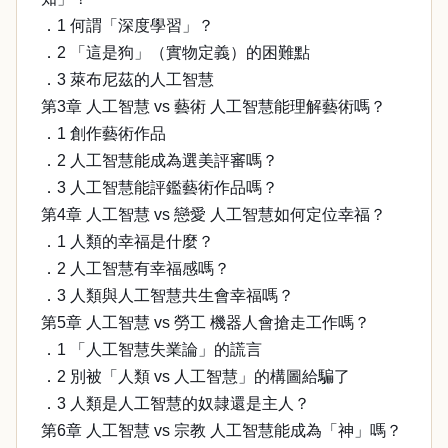
．1 何謂「深度學習」？
．2 「這是狗」（實物定義）的困難點
．3 萊布尼茲的人工智慧
第3章 人工智慧 vs 藝術 人工智慧能理解藝術嗎？
．1 創作藝術作品
．2 人工智慧能成為選美評審嗎？
．3 人工智慧能評鑑藝術作品嗎？
第4章 人工智慧 vs 戀愛 人工智慧如何定位幸福？
．1 人類的幸福是什麼？
．2 人工智慧有幸福感嗎？
．3 人類與人工智慧共生會幸福嗎？
第5章 人工智慧 vs 勞工 機器人會搶走工作嗎？
．1 「人工智慧失業論」的謊言
．2 別被「人類 vs 人工智慧」的構圖給騙了
．3 人類是人工智慧的奴隷還是主人？
第6章 人工智慧 vs 宗教 人工智慧能成為「神」嗎？