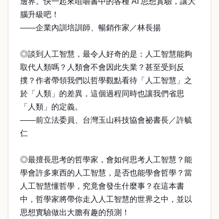
邊界。快一起來咀嚼書中的各種 AI 思想實驗，讓大
腦升級吧！
——企業內訓培訓師、暢銷作家／林長揚
◎談到人工智慧，最令人好奇的是：人工智慧能夠
取代人類嗎？人類會不會因此失業？甚至受到反
撲？作者帶領我們以哲學觀點看待「人工智慧」之
於「人類」的差異，這個過程同時也讓我們省思
「人類」的定義。
——前立法委員、台灣玉山科技協會祕書長／許毓
仁
◎最擅長思考的哲學家，會如何思考人工智慧？能
學會許多東西的人工智慧，是否也能學會哲學？當
人工智慧懂哲學，究竟會發生什麼事？在這本書
中，哲學家將帶你走入人工智慧的世界之中，並以
思想實驗做出大膽有趣的預測！