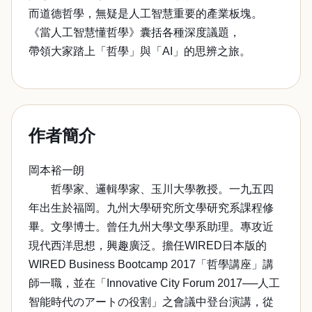
而道德哲學，無疑是人工智慧重要的產業板塊。
《當人工智慧懂哲學》囊括各種深度議題，
帶領大家踏上「哲學」與「AI」的思辨之旅。
作者簡介
岡本裕一朗
哲學家、邏輯學家、玉川大學教授。一九五四
年出生於福岡。九州大學研究所文學研究系課程修
畢。文學博士。曾任九州大學文學系助理。專攻近
現代西洋思想，興趣廣泛。擔任WIRED日本版的
WIRED Business Bootcamp 2017「哲學講座」講
師一職，並在「Innovative City Forum 2017──人工
智能時代のアートの役割」之會議中登台演講，從