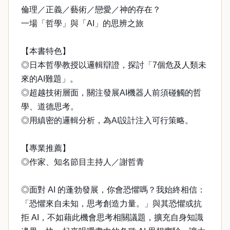
倫理／正義／藝術／戀愛／神的存在？
一場「哲學」與「AI」的思辨之旅
【本書特色】
◎日本哲學教授以邏輯辯證，探討「7個危及人類未
來的AI難題」。
◎超越技術層面，關注發展AI機器人前須碰觸的哲
學、道德思考。
◎用縝密的邏輯分析，為AI設計注入可行策略。
【專業推薦】
◎作家、知名節目主持人／謝哲青
◎面對 AI 的蓬勃發展，你會恐懼嗎？我始終相信：
「恐懼來自未知，思考創造力量。」與其恐懼或抗
拒 AI，不如藉此機會思考相關議題，擴充自身知識