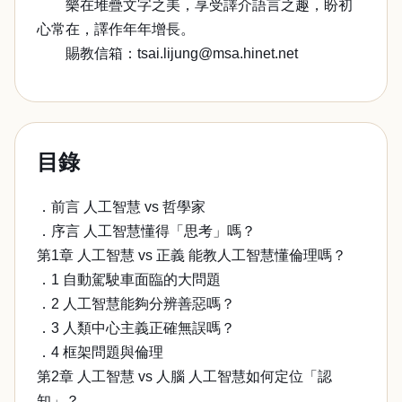
樂在堆疊文字之美，享受譯介語言之趣，盼初
心常在，譯作年年增長。
賜教信箱：tsai.lijung@msa.hinet.net
目錄
．前言 人工智慧 vs 哲學家
．序言 人工智慧懂得「思考」嗎？
第1章 人工智慧 vs 正義 能教人工智慧懂倫理嗎？
．1 自動駕駛車面臨的大問題
．2 人工智慧能夠分辨善惡嗎？
．3 人類中心主義正確無誤嗎？
．4 框架問題與倫理
第2章 人工智慧 vs 人腦 人工智慧如何定位「認
知」？