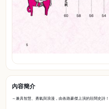
內容簡介
～兼具智慧、勇氣與浪漫，由各路豪傑上演的壯闊史詩