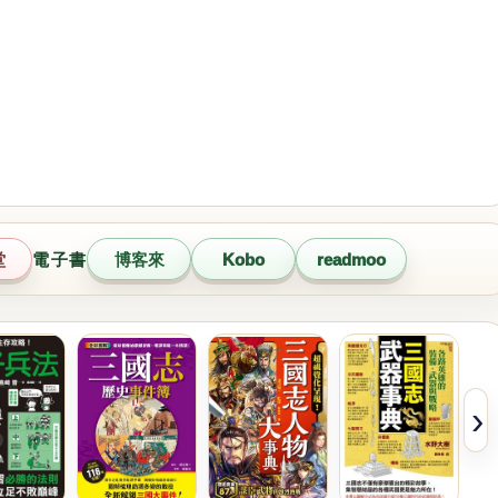
堂
電子書
博客來
Kobo
readmoo
›