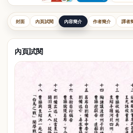
封面
內頁試閱
內容簡介
作者簡介
譯者
內頁試閱