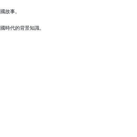
三國故事。
三國時代的背景知識。