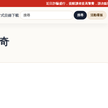
近日詐騙盛行，提醒讀者提高警覺，請勿點擊不明連結
方式
目錄下載
搜尋
活動看板
奇