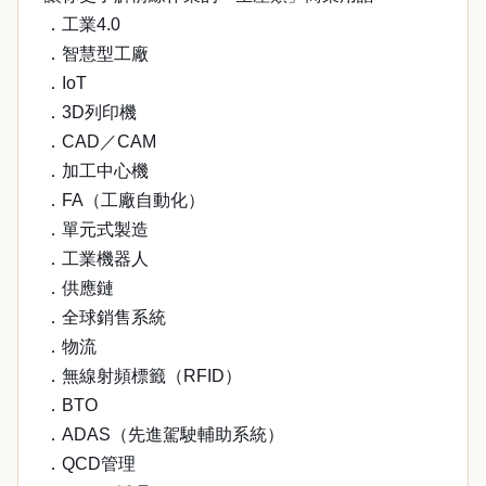
．工業4.0
．智慧型工廠
．IoT
．3D列印機
．CAD／CAM
．加工中心機
．FA（工廠自動化）
．單元式製造
．工業機器人
．供應鏈
．全球銷售系統
．物流
．無線射頻標籤（RFID）
．BTO
．ADAS（先進駕駛輔助系統）
．QCD管理