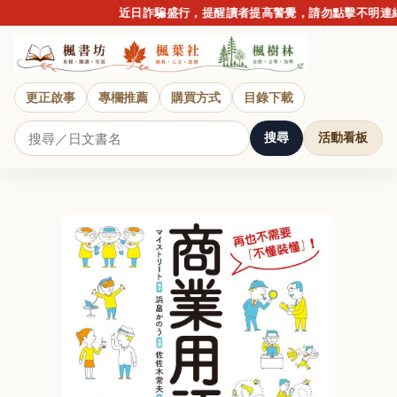
近日詐騙盛行，提醒讀者提高警覺，請勿點擊不明連結或提
更正啟事
專欄推薦
購買方式
目錄下載
搜尋
活動看板