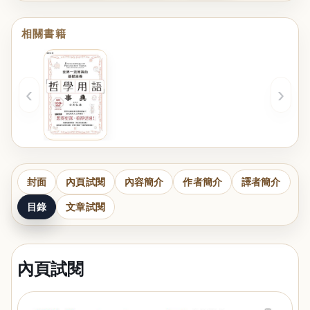
相關書籍
‹
›
封面
內頁試閱
內容簡介
作者簡介
譯者簡介
目錄
文章試閱
內頁試閱