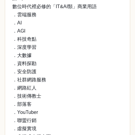
數位時代裡必修的「IT&AI類」商業用語
．雲端服務
．AI
．AGI
．科技奇點
．深度學習
．大數據
．資料探勘
．安全防護
．社群網路服務
．網路紅人
．技術傳教士
．部落客
．YouTuber
．聯盟行銷
．虛擬實境