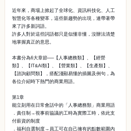
近年來，商場上掀起了全球化、資訊科技化、人工
智慧化等各種變革，這些新趨勢的出現，連帶著帶
來了許多新詞語。
許多人對於這些詞語都只是似懂非懂，沒辦法清楚
地掌握真正的意思。
本書分為6大章節──【人事總務類】、【經營
類】、【IT&AI類】、【營業類】、【生產類】、
【諮詢顧問類】，搭配淺顯易懂的插圖及例句，為
各位介紹時下熱門的商業用語。
第1章
能立刻用在日常會話中的「人事總務類」商業用語
．責任制→視事前協議的工時為實際工時，依此支
付薪資的制度
．福利自選制度→員工可在自己擁有的點數範圍內