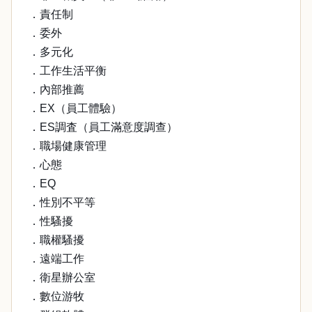
．責任制
．委外
．多元化
．工作生活平衡
．內部推薦
．EX（員工體驗）
．ES調査（員工滿意度調查）
．職場健康管理
．心態
．EQ
．性別不平等
．性騷擾
．職權騷擾
．遠端工作
．衛星辦公室
．數位游牧