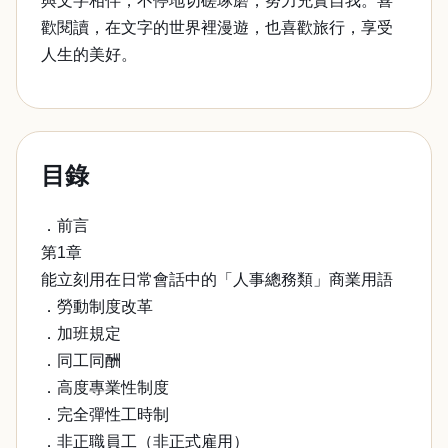
與文字相伴，不停地切磋琢磨，努力充實自我。喜
歡閱讀，在文字的世界裡漫遊，也喜歡旅行，享受
人生的美好。
目錄
．前言
第1章
能立刻用在日常會話中的「人事總務類」商業用語
．勞動制度改革
．加班規定
．同工同酬
．高度專業性制度
．完全彈性工時制
．非正職員工（非正式雇用）