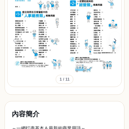
‹
›
1
/ 11
內容簡介
～一網打盡基本＆最新的商業用語～