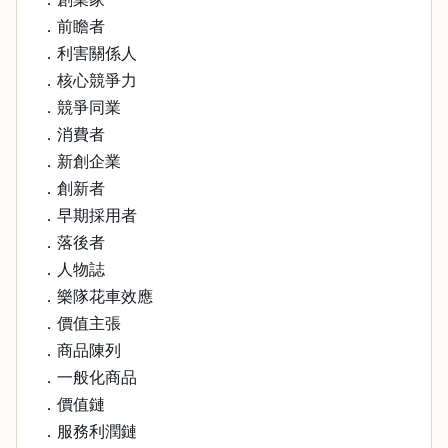
．前瞻者
．利害關係人
．核心競爭力
．競爭同業
．消費者
．新創企業
．創新者
．早期採用者
．落後者
．人物誌
．樂隊花車效應
．價值主張
．商品陳列
．一般化商品
．價值鏈
．服務利潤鏈