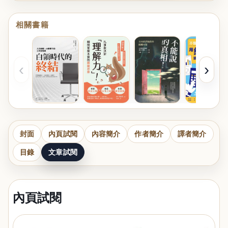
相關書籍
‹
›
封面
內頁試閱
內容簡介
作者簡介
譯者簡介
目錄
文章試閱
內頁試閱