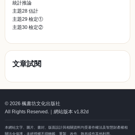
統計推論
主題28 估計
主題29 檢定①
主題30 檢定②
文章試閱
© 2026 楓書坊文化出版社
All Rights Reserved.｜網站版本 v1.82d
本網站文字、圖片、書封、版面設計與相關資料均受著作權法及智慧財產權相
關法令保護，未經授權不得轉載、重製、改作、散布或作其他利用。