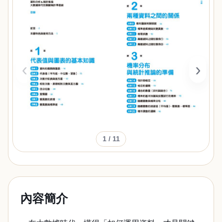
‹
›
1
/ 11
內容簡介