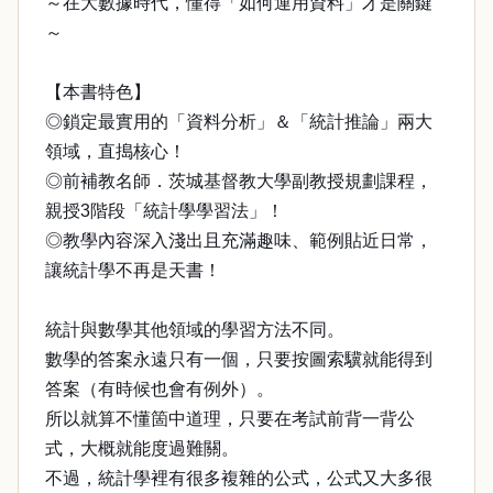
～在大數據時代，懂得「如何運用資料」才是關鍵
～
【本書特色】
◎鎖定最實用的「資料分析」＆「統計推論」兩大
領域，直搗核心！
◎前補教名師．茨城基督教大學副教授規劃課程，
親授3階段「統計學學習法」！
◎教學內容深入淺出且充滿趣味、範例貼近日常，
讓統計學不再是天書！
統計與數學其他領域的學習方法不同。
數學的答案永遠只有一個，只要按圖索驥就能得到
答案（有時候也會有例外）。
所以就算不懂箇中道理，只要在考試前背一背公
式，大概就能度過難關。
不過，統計學裡有很多複雜的公式，公式又大多很