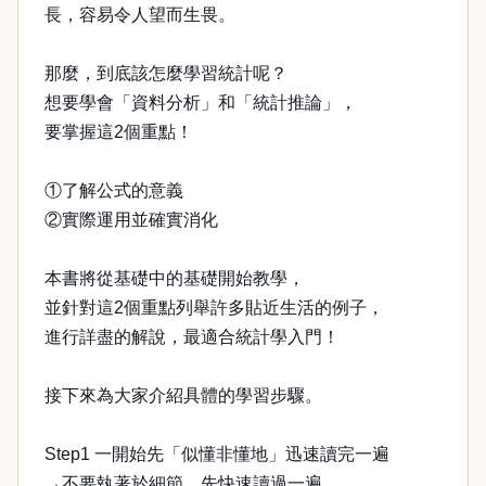
長，容易令人望而生畏。
那麼，到底該怎麼學習統計呢？
想要學會「資料分析」和「統計推論」，
要掌握這2個重點！
①了解公式的意義
②實際運用並確實消化
本書將從基礎中的基礎開始教學，
並針對這2個重點列舉許多貼近生活的例子，
進行詳盡的解說，最適合統計學入門！
接下來為大家介紹具體的學習步驟。
Step1 一開始先「似懂非懂地」迅速讀完一遍
→不要執著於細節，先快速讀過一遍。