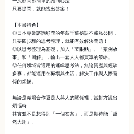
一流顧問超簡單的諮商心法
只要提問，就能找出答案！
【本書特色】
◎日本專業諮詢顧問的年薪千萬祕訣不藏私公開，
只要四步驟的思考整理，就能有效解決問題！
◎以思考整理為基礎，加入「著眼點」、「案例故
事」和「圖解」，輸出一套人人都買單的策略。
◎任何領域皆適用的邏輯思考法，無論資歷與經驗
多寡，都能運用在職場與生活，解決工作與人際關
係的煩惱。
無論是職場合作還是人與人的關係裡，當對方說出
煩惱時，
其實並不是想得到「一個答案」，而是期待能「豁
然大朗」。