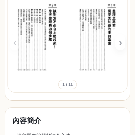
‹
›
1
/ 11
內容簡介