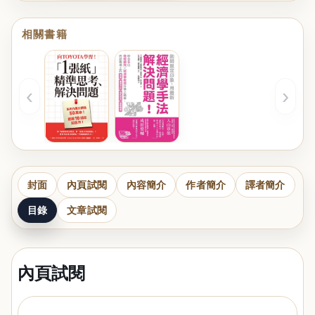
相關書籍
‹
›
封面
內頁試閱
內容簡介
作者簡介
譯者簡介
目錄
文章試閱
內頁試閱