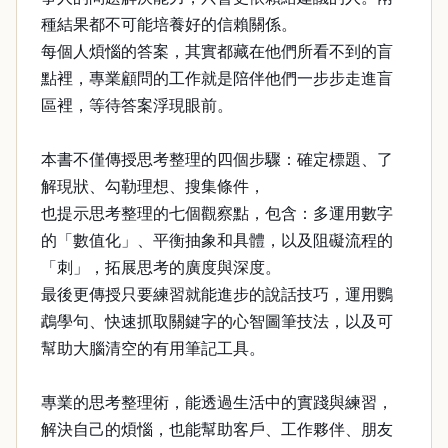
種結果都不可能培養好的信賴關係。
每個人煩惱的答案，其實都藏在他們所看不到的盲
點裡，專業顧問的工作就是陪伴他們一步步走進盲
區裡，等待答案浮現眼前。
本書不僅傳授思考整理的四個步驟：確定標題、了
解現狀、勾勒理想、搜集條件，
也提示思考整理的七個觀察點，包含：多運用數字
的「數值化」、平衡抽象和具體，以及阻礙流程的
「刺」，拓展思考的廣度與深度。
最後更傳授只要練習就能進步的說話技巧，運用鸚
鵡學句、快速抓取關鍵字的心智圖筆技法，以及可
幫助大腦清空的有用筆記工具。
專業的思考整理術，能透過生活中的實踐與練習，
解決自己的煩惱，也能幫助客戶、工作夥伴、朋友