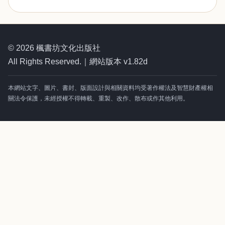
© 2026 楓書坊文化出版社
All Rights Reserved.｜網站版本 v1.82d
本網站文字、圖片、書封、版面設計與相關資料均受著作權法及智慧財產權相
關法令保護，未經授權不得轉載、重製、改作、散布或作其他利用。