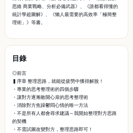
思維 商業戰略、分析必備武器》、《誰都看得懂的
統計學超圖解》、《懶人最需要的高效率「極簡整
理術」》等書。
目錄
◎前言
▍序章 整理思路，就能從疲勞中獲得解脫！
・專業的思考整理術的四個步驟
・讓對方逐漸敞開心扉的思考整理術
・消除對方焦躁鬱悶心情的唯一方法
・不是所有人都會尋求建議～我開始整理對方思路
的契機
・不需試圖改變對方，整理思路即可！