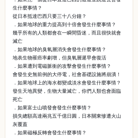
生什麼事情？
從日本抵達巴西只要三十八分鐘？
．如果地球的重力提高到十倍會發生什麼事情？
幾乎所有的人類都會在一瞬間昏迷，而且很快就會
滅亡
．如果地球的臭氧層消失會發生什麼事情？
地表生物罹癌率劇增，但臭氧層遲早會復活
．如果遭到電磁脈衝的攻擊會發生什麼事情？
會發生史無前例的大停電，社會基礎設施將崩潰！
．如果地球上的海水都變成淡水會發生什麼事情？
發生天地異變，生物大量滅亡，你們人類也會面臨
死亡
．如果富士山噴發會發生什麼事情？
損失總額高達兩兆五千億日圓，日本關東慘遭火山
灰覆蓋
．如果磁極反轉會發生什麼事情？