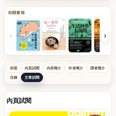
相關書籍
‹
›
封面
內頁試閱
內容簡介
作者簡介
譯者簡介
目錄
文章試閱
內頁試閱