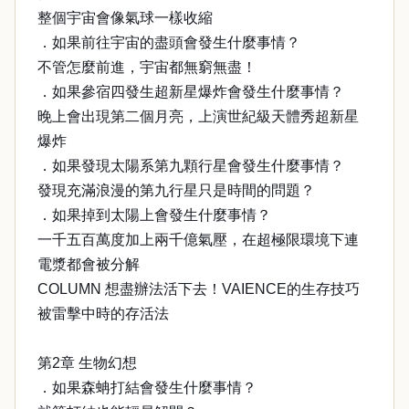
整個宇宙會像氣球一樣收縮
．如果前往宇宙的盡頭會發生什麼事情？
不管怎麼前進，宇宙都無窮無盡！
．如果參宿四發生超新星爆炸會發生什麼事情？
晚上會出現第二個月亮，上演世紀級天體秀超新星
爆炸
．如果發現太陽系第九顆行星會發生什麼事情？
發現充滿浪漫的第九行星只是時間的問題？
．如果掉到太陽上會發生什麼事情？
一千五百萬度加上兩千億氣壓，在超極限環境下連
電漿都會被分解
COLUMN 想盡辦法活下去！VAIENCE的生存技巧
被雷擊中時的存活法
第2章 生物幻想
．如果森蚺打結會發生什麼事情？