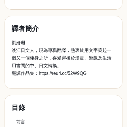
譯者簡介
劉姍珊
淡江日文人，現為專職翻譯，熱衷於用文字築起一
個又一個棲身之所，喜愛穿梭於漫畫、遊戲及生活
用書間的中、日文轉換。
翻譯作品集：https://reurl.cc/52W9QG
目錄
．前言