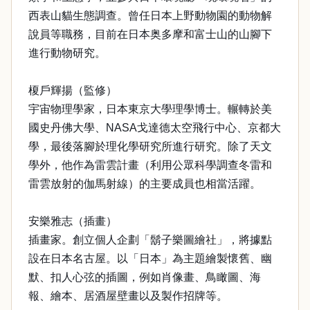
西表山貓生態調查。曾任日本上野動物園的動物解
說員等職務，目前在日本奥多摩和富士山的山腳下
進行動物研究。
榎戶輝揚（監修）
宇宙物理學家，日本東京大學理學博士。輾轉於美
國史丹佛大學、NASA戈達德太空飛行中心、京都大
學，最後落腳於理化學研究所進行研究。除了天文
學外，他作為雷雲計畫（利用公眾科學調查冬雷和
雷雲放射的伽馬射線）的主要成員也相當活躍。
安樂雅志（插畫）
插畫家。創立個人企劃「鬍子樂圖繪社」，將據點
設在日本名古屋。以「日本」為主題繪製懷舊、幽
默、扣人心弦的插圖，例如肖像畫、鳥瞰圖、海
報、繪本、居酒屋壁畫以及製作招牌等。