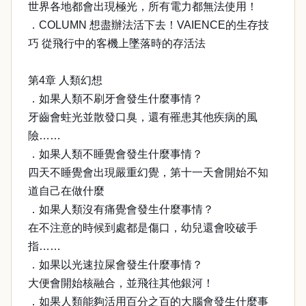
世界各地都會出現極光，所有電力都無法使用！
．COLUMN 想盡辦法活下去！VAIENCE的生存技
巧 從飛行中的客機上墜落時的存活法
第4章 人類幻想
．如果人類不刷牙會發生什麼事情？
牙齒會蛀光並散發口臭，還有罹患其他疾病的風
險……
．如果人類不睡覺會發生什麼事情？
四天不睡覺會出現嚴重幻覺，第十一天會開始不知
道自己在做什麼
．如果人類沒有痛覺會發生什麼事情？
在不注意的時候到處都是傷口，幼兒還會咬破手
指……
．如果以光速拉屎會發生什麼事情？
大便會開始核融合，並飛往其他銀河！
．如果人類能夠活用百分之百的大腦會發生什麼事