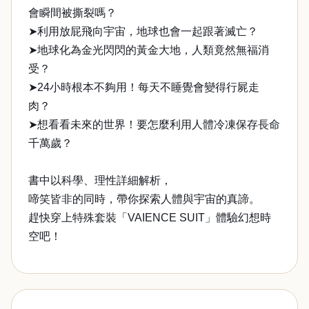
會瞬間被撕裂嗎？
➤利用放屁飛向宇宙，地球也會一起跟著滅亡？
➤地球化為金光閃閃的黃金大地，人類竟然無福消
受？
➤24小時根本不夠用！每天不睡覺會變得行屍走
肉？
➤想看看未來的世界！要怎麼利用人體冷凍保存長命
千萬歲？
書中以科學、理性詳細解析，
啼笑皆非的同時，帶你探索人體與宇宙的真諦。
趕快穿上特殊套裝「VAIENCE SUIT」體驗幻想時
空吧！