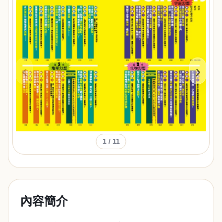
‹
›
1
/ 11
內容簡介