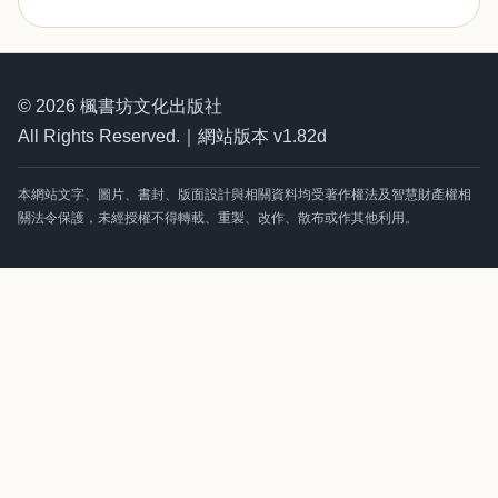
© 2026 楓書坊文化出版社
All Rights Reserved.｜網站版本 v1.82d
本網站文字、圖片、書封、版面設計與相關資料均受著作權法及智慧財產權相
關法令保護，未經授權不得轉載、重製、改作、散布或作其他利用。