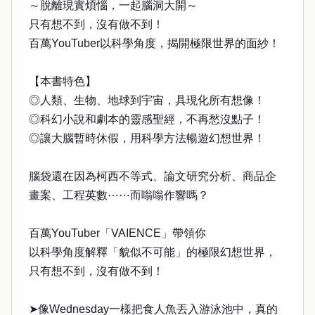
～脫離現實煩惱，一起腦洞大開～
只有想不到，沒有做不到！
百萬YouTuber以科學角度，揭開極限世界的面紗！
【本書特色】
◎人類、生物、地球到宇宙，具現化所有想像！
◎科幻小說和劇本的靈感聖經，不再愁沒點子！
◎讓大腦暫時休假，用科學方法暢遊幻想世界！
腦袋還在因為柯西不等式、論文研究分析、商品企
畫案、工程英數⋯⋯而嗡嗡作響嗎？
百萬YouTuber「VAIENCE」帶領你
以科學角度解釋「貌似不可能」的極限幻想世界，
只有想不到，沒有做不到！
➤像Wednesday一樣把食人魚丟入游泳池中，真的