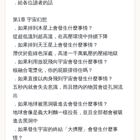
．給各位讀者的話
第1章 宇宙幻想
．如果掉到木星上會發生什麼事情？
從超低溫到超高溫，在高壓環境中持續下降
．如果掉到天王星上會發生什麼事情？
潛伏於藍綠色深處，高達一千萬氣壓的壓縮地獄
．如果利用放屁飛向宇宙會發生什麼事情？
核融合電漿化，你的屁眼撐得住嗎？
．如果直接以肉身飛到宇宙會發生什麼事情？
五秒內就會失去意識，而且體內的物質會從孔洞流
出
．如果地球被黑洞吸進去會發生什麼事情？
地球會像是義大利麵一樣拉長，並且全部都會被吸
進去黑洞中
．如果發生宇宙的終結「大擠壓」會發生什麼事
情？