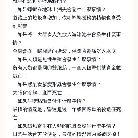
就算打結也能輕易解開？
．如果蟑螂在地球上消失會發生什麼事情？
道路上的垃圾會增加，依賴蟑螂授粉的植物也會受
到影響
．如果將一大群食人魚放入游泳池中會發生什麼事
情？
全身會在一瞬間遭的撕裂，伴隨著劇痛沉入水底
．如果人類是無性生殖會發生什麼事情？
所有人類都是同卵雙胞胎，一個人被擊倒就會全數
滅亡！
．如果感染食腦變形蟲會發生什麼事情？
大腦會溶解，進而死亡……
．如果生吃蛞蝓會發生什麼事情？
最糟的情況是，昏迷超過一年或因嚴重的後遺症死
亡
．如果隱魚寄生在人類的屁眼會發生什麼事情？
日常生活會苦於便意，最糟的情況是內臟被吃掉！