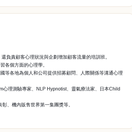
員，還負責顧客心理狀況與企劃增加顧客流量的培訓班。
學習各個方面的心理學。
美國等各地為個人和公司提供招募顧問、人際關係等溝通心理
ogram心理測驗專家、NLP Hypnotist、靈氣療法家、日本Child
表彰、機內販售世界第一集團獎等。