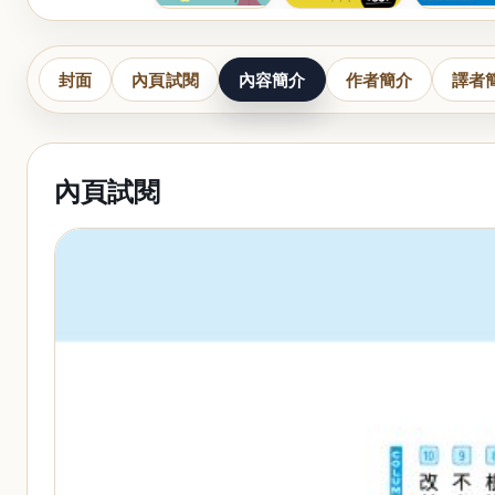
封面
內頁試閱
內容簡介
作者簡介
譯者
內頁試閱