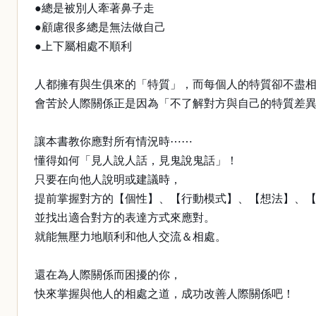
●總是被別人牽著鼻子走
●顧慮很多總是無法做自己
●上下屬相處不順利
人都擁有與生俱來的「特質」，而每個人的特質卻不盡
會苦於人際關係正是因為「不了解對方與自己的特質差
讓本書教你應對所有情況時⋯⋯
懂得如何「見人說人話，見鬼說鬼話」！
只要在向他人說明或建議時，
提前掌握對方的【個性】、【行動模式】、【想法】、
並找出適合對方的表達方式來應對。
就能無壓力地順利和他人交流＆相處。
還在為人際關係而困擾的你，
快來掌握與他人的相處之道，成功改善人際關係吧！