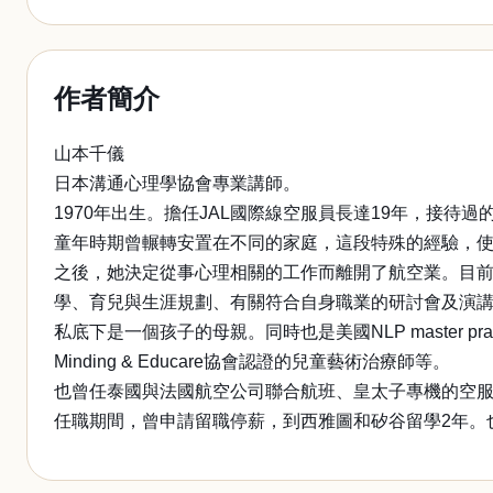
作者簡介
山本千儀
日本溝通心理學協會專業講師。
1970年出生。擔任JAL國際線空服員長達19年，接
童年時期曾輾轉安置在不同的家庭，這段特殊的經驗，
之後，她決定從事心理相關的工作而離開了航空業。目
學、育兒與生涯規劃、有關符合自身職業的研討會及演
私底下是一個孩子的母親。同時也是美國NLP master practiti
Minding & Educare協會認證的兒童藝術治療師等。
也曾任泰國與法國航空公司聯合航班、皇太子專機的空服
任職期間，曾申請留職停薪，到西雅圖和矽谷留學2年。也