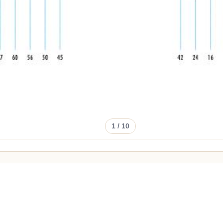
1
/ 10