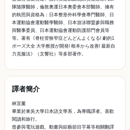
隊隨隊醫師，倫敦奧運日本奧委會本部醫師。擁有
的執照與資格為：日本整形外科學會專門醫師、日
本運動協會運動醫學醫師、日本游泳聯盟參與職務
與醫事委員、日本運動協會運動防護部門會員等
等。著有《脊柱管狭窄症どんどんよくなる! 劇的1
ポーズ大全 大学教授が開発! 根本から改善! 最新自
力克服法》（文響社）等多部著作。
譯者簡介
林宜薰
畢業於東吳大學日本語文學系，為專職譯者。喜歡
閱讀和旅行。
曾參與電玩遊戲、動畫與綜藝節目字幕等相關翻譯