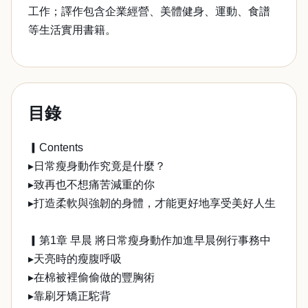
工作；譯作包含企業經營、美體健身、運動、食譜
等生活實用書籍。
目錄
▎Contents
▸日常瘦身動作究竟是什麼？
▸致再也不想痛苦減重的你
▸打造柔軟與強韌的身體，才能更好地享受美好人生
▎第1章 早晨 將日常瘦身動作加進早晨例行事務中
▸天亮時的瘦腹呼吸
▸在棉被裡偷偷做的豐胸術
▸靠刷牙矯正駝背