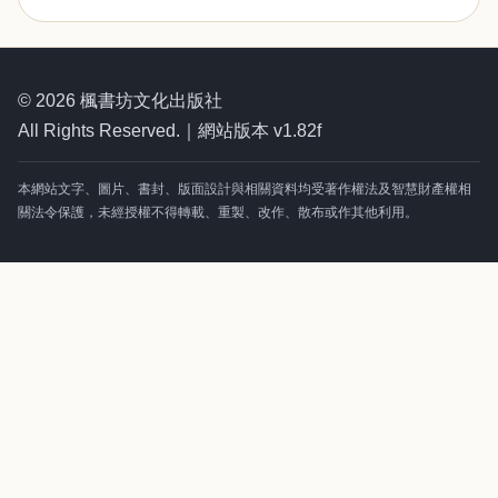
© 2026 楓書坊文化出版社
All Rights Reserved.｜網站版本 v1.82f
本網站文字、圖片、書封、版面設計與相關資料均受著作權法及智慧財產權相
關法令保護，未經授權不得轉載、重製、改作、散布或作其他利用。