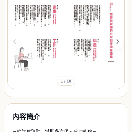
‹
›
1
/ 10
內容簡介
～給討厭運動、減肥多次仍未成功的你～