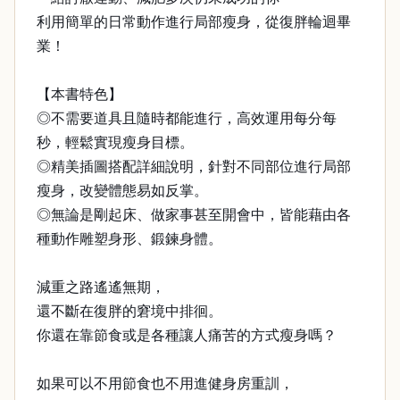
利用簡單的日常動作進行局部瘦身，從復胖輪迴畢
業！
【本書特色】
◎不需要道具且隨時都能進行，高效運用每分每
秒，輕鬆實現瘦身目標。
◎精美插圖搭配詳細說明，針對不同部位進行局部
瘦身，改變體態易如反掌。
◎無論是剛起床、做家事甚至開會中，皆能藉由各
種動作雕塑身形、鍛鍊身體。
減重之路遙遙無期，
還不斷在復胖的窘境中排徊。
你還在靠節食或是各種讓人痛苦的方式瘦身嗎？
如果可以不用節食也不用進健身房重訓，