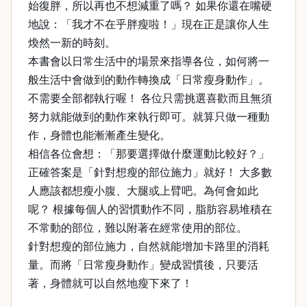
始復胖，所以再也不想減重了嗎？ 如果你還在嘴硬
地說：「我才不在乎胖瘦啦！」現在正是讓你人生
煥然一新的時刻。
本書會以日常生活中的場景來指導各位，如何將一
般生活中會做到的動作轉換成「日常瘦身動作」。
不需要全部都執行喔！ 各位只需挑選喜歡而且無須
努力就能做到的動作來執行即可。就算只做一種動
作，身體也能漸漸產生變化。
相信各位會想：「那要選擇做什麼運動比較好？」
正確答案是「針對想瘦的部位施力」就好！ 大多數
人應該都想瘦小腹、大腿或上臂吧。為何會如此
呢？ 根據每個人的習慣動作不同，脂肪容易堆積在
不常動的部位，難以附著在經常使用的部位。
針對想瘦的部位施力，自然就能增加卡路里的消耗
量。而將「日常瘦身動作」變成習慣後，只要活
著，身體就可以自然地瘦下來了！