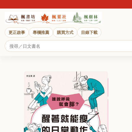
更正啟事
專欄推薦
購買方式
目錄下載