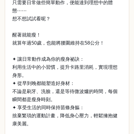
只需要日常做些簡單動作，便能達到理想中的體
態⋯⋯
想不想試試看呢？
醒著就能瘦！
就算年過50歲，也能將腰圍維持在58公分！
✦ 讓日常動作成為你的瘦身祕訣：
利用生活中的小習慣，提升卡路里消耗，實現理想
身形。
✦ 從早到晚都能塑造好身材：
不論是刷牙、洗臉，還是等待微波爐的時間，每個
瞬間都是瘦身時刻。
✦ 享受生活的同時保持苗條身軀：
捨棄繁瑣的運動計畫，降低身心壓力，輕鬆擁抱健
康美麗。