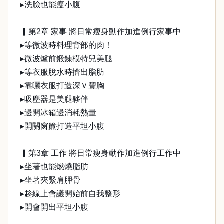
▸洗臉也能瘦小腹
▎第2章 家事 將日常瘦身動作加進例行家事中
▸等微波時料理背部的肉！
▸微波爐前鍛鍊模特兒美腿
▸等衣服脫水時擠出脂肪
▸靠曬衣服打造深Ｖ豐胸
▸吸塵器是美腿夥伴
▸邊開冰箱邊消耗熱量
▸開關窗簾打造平坦小腹
▎第3章 工作 將日常瘦身動作加進例行工作中
▸坐著也能燃燒脂肪
▸坐著夾緊肩胛骨
▸趁線上會議開始前自我整形
▸開會開出平坦小腹