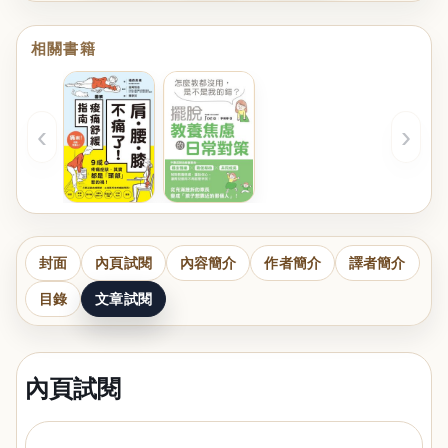
相關書籍
‹
›
封面
內頁試閱
內容簡介
作者簡介
譯者簡介
目錄
文章試閱
內頁試閱