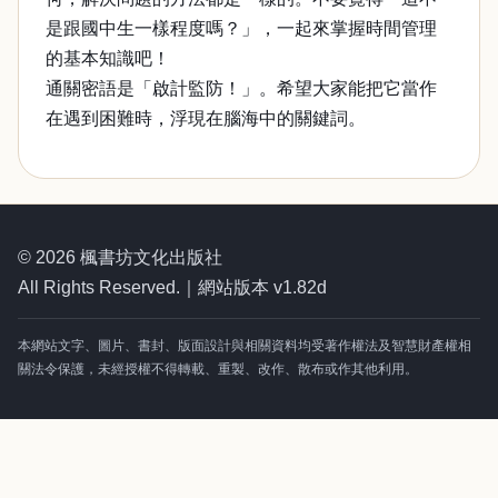
是跟國中生一樣程度嗎？」，一起來掌握時間管理
的基本知識吧！
通關密語是「啟計監防！」。希望大家能把它當作
在遇到困難時，浮現在腦海中的關鍵詞。
© 2026 楓書坊文化出版社
All Rights Reserved.｜網站版本 v1.82d
本網站文字、圖片、書封、版面設計與相關資料均受著作權法及智慧財產權相
關法令保護，未經授權不得轉載、重製、改作、散布或作其他利用。