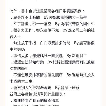
此外，書中也以漫畫呈現各種日常實際案例：
．總是趕不上時間 By 差點被當掉的大一新生
．立了計畫，卻一一落空 By 為考試苦惱的國中生
．很努力工作，卻永遠做不完 By 進公司三年的社
會人士
．無法放下手機，白白浪費許多時間 By 請育嬰假
中的媽媽
．事情太多，感覺腦袋一團混亂 By 新進員工
．遲遲無法開始行動 By 忙於社團活動而難以兼顧
課業的學生
．不懂怎麼安排事情的優先順序 By 遲遲無法投入
求職的大三生
．會被別人的行程牽著走 By 資深上班族
並附上各種檢測清單與計畫圖表：
．檢測時間絆腳石的檢查清單