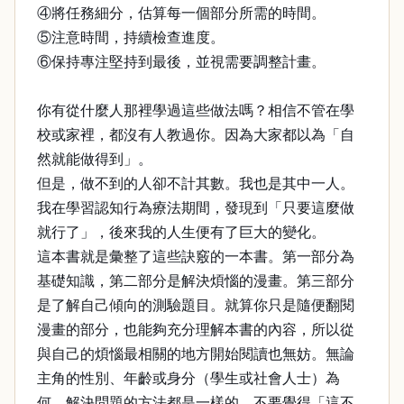
④將任務細分，估算每一個部分所需的時間。
⑤注意時間，持續檢查進度。
⑥保持專注堅持到最後，並視需要調整計畫。
你有從什麼人那裡學過這些做法嗎？相信不管在學
校或家裡，都沒有人教過你。因為大家都以為「自
然就能做得到」。
但是，做不到的人卻不計其數。我也是其中一人。
我在學習認知行為療法期間，發現到「只要這麼做
就行了」，後來我的人生便有了巨大的變化。
這本書就是彙整了這些訣竅的一本書。第一部分為
基礎知識，第二部分是解決煩惱的漫畫。第三部分
是了解自己傾向的測驗題目。就算你只是隨便翻閱
漫畫的部分，也能夠充分理解本書的內容，所以從
與自己的煩惱最相關的地方開始閱讀也無妨。無論
主角的性別、年齡或身分（學生或社會人士）為
何，解決問題的方法都是一樣的。不要覺得「這不