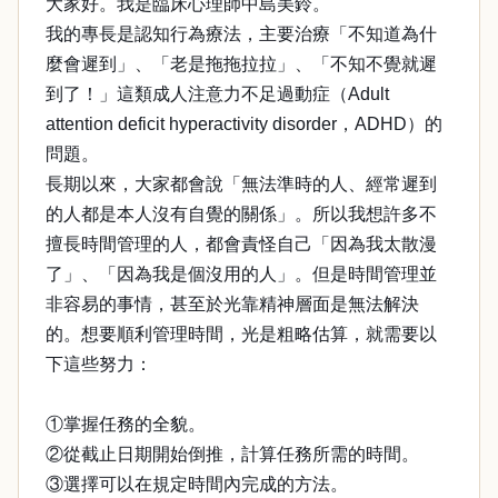
大家好。我是臨床心理師中島美鈴。
我的專長是認知行為療法，主要治療「不知道為什
麼會遲到」、「老是拖拖拉拉」、「不知不覺就遲
到了！」這類成人注意力不足過動症（Adult
attention deficit hyperactivity disorder，ADHD）的
問題。
長期以來，大家都會說「無法準時的人、經常遲到
的人都是本人沒有自覺的關係」。所以我想許多不
擅長時間管理的人，都會責怪自己「因為我太散漫
了」、「因為我是個沒用的人」。但是時間管理並
非容易的事情，甚至於光靠精神層面是無法解決
的。想要順利管理時間，光是粗略估算，就需要以
下這些努力：
①掌握任務的全貌。
②從截止日期開始倒推，計算任務所需的時間。
③選擇可以在規定時間內完成的方法。