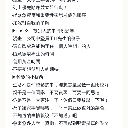
‧列出優先順序並立即行動！
‧從緊急程度和重要性來思考優先順序
‧加深對自我的了解
▶case8 被別人的事情所影響
‧漫畫 公司中堅員工H先生的例子
‧讓自己成為能夠守住「個人時間」的人
‧留意容易專注的時間
‧善用黃金時間
‧不要受限於別人的期待
▶鈴鈴的小提醒
‧生活不是件輕鬆的事，理想盡量設低一點比較好！
‧親子是一個團隊！不要責罵，而要一同思考
‧你是不是「太專注」了？休假日要放鬆一下喔！
‧為了讓家事變輕鬆，「平日禁止做複雜的菜色」
‧不知道的事情就說「不知道」吧！
‧愈來愈多人對「獎勵」不再感到興奮是真的嗎？