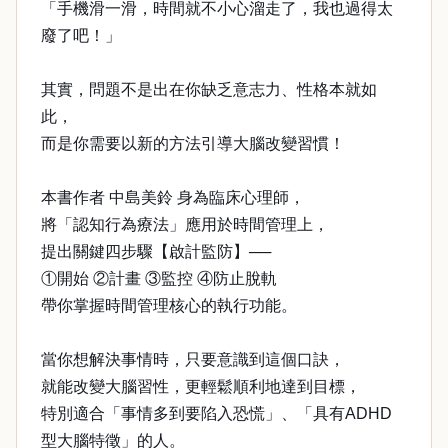
「手機滑一滑，時間就不小心溜走了，我也過得太
廢了吧！」
其實，問題不是出在你缺乏意志力、性格本就如
此，
而是你需要以新的方法引導大腦改變習慣！
本書作者 中島美鈴 身為臨床心理師，
將「認知行為療法」應用於時間管理上，
提出關鍵四步驟【啟計監防】──
①開始 ②計畫 ③監控 ④防止脫軌
帶你掌握時間管理核心的執行功能。
當你想解決事情時，只要意識到這個口訣，
就能改變大腦習性，更輕鬆順利地達到目標，
特別適合「事情多到要陷入恐慌」、「具有ADHD
型大腦特徵」的人。