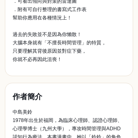
．可看出傾向與對策的雷達圖
．附有可自行整理的書寫式工作表
幫助你應用在各種情況上！
過去的失敗並不是因為你懶散！
大腦本身就有「不擅長時間管理」的特質，
只要理解其背後原因並對症下藥，
你就不必再因此沮喪！
作者簡介
中島美鈴
1978年出生於福岡，為臨床心理師、認證心理師、
心理學博士（九州大學），專攻時間管理與ADHD
認知行為療法。本書漫畫中，她以「鈴鈴」的角色