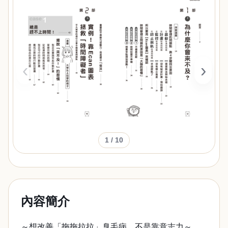
‹
›
1
/ 10
內容簡介
～想改善「拖拖拉拉」臭毛病，不是靠意志力～