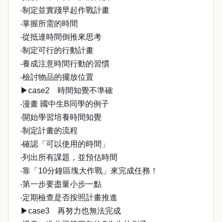
‧制定並實踐早起作戰計畫
‧掌握所需的時間
‧從抵達時間倒推來思考
‧制定可行的行動計畫
‧養成注意時間行動的習慣
‧檢討物品的擺放位置
▶case2 時間知覺不準確
‧漫畫 國中生B同學的例子
‧開始學習培養時間知覺
‧制定計畫的流程
‧確認「可以使用的時間」
‧列出所有課題，並預估時間
‧靠「10分鐘區塊大作戰」來完成任務！
‧第一步要盡量小步一點
‧定期檢查是否按照計畫推進
▶case3 再努力也無法完成