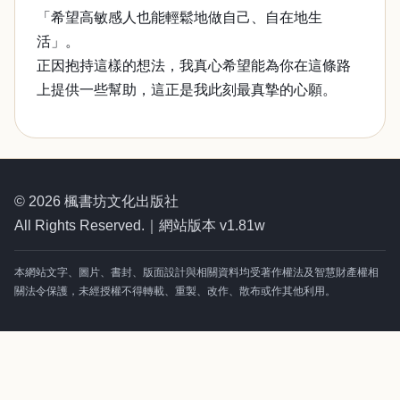
「希望高敏感人也能輕鬆地做自己、自在地生
活」。
正因抱持這樣的想法，我真心希望能為你在這條路
上提供一些幫助，這正是我此刻最真摯的心願。
© 2026 楓書坊文化出版社
All Rights Reserved.｜網站版本 v1.81w
本網站文字、圖片、書封、版面設計與相關資料均受著作權法及智慧財產權相
關法令保護，未經授權不得轉載、重製、改作、散布或作其他利用。