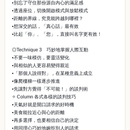
•別忘了守住那份源自內心的滿足感
•透過座位，切換開啟模式與放鬆模式
•距離的界線，究竟能跨越到哪裡？
•想深交的話，「真心話」最有效
•比起「你」、「您」，直接叫名字更有效！
◎Technique 3 巧妙地掌握人際互動
•不要一味模仿，要靈活變化
•與相似的人更容易變得親近
•「那個人說得對」，在某種意義上成立
•像爬樓梯一樣逐步推進
•先讓對方覺得「不可能！」的談判術
✧ Column 各式各樣的談判技巧
•天氣好就是開口請求的好時機
•美食能拉近心與心的距離
•再多選擇，也要相信自己的決定
•用同理心巧妙地婉拒別人的請求