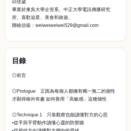
邱佳葳
畢業於東吳大學企管系、中正大學電訊傳播研究
所。喜歡追星、美食和旅遊。
聯絡信箱：weiweiweiwei529@gmail.com
目錄
◎前言
◎Prologue 正因為每個人都擁有獨一無二的個性
才顯得格外有趣 如何善用「高敏感」這種個性
◎Technique 1 只靠觀察也能讀懂對方的心思
•從手與手臂動作讀懂心靈的防禦牆
•從視線方向讀懂對方腦中的思緒