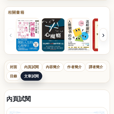
相關書籍
‹
›
封面
內頁試閱
內容簡介
作者簡介
譯者簡介
目錄
文章試閱
內頁試閱