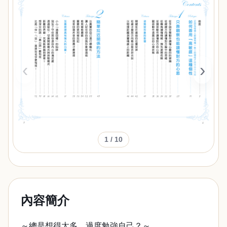
‹
›
1
/ 10
內容簡介
～總是想得太多、過度勉強自己？～