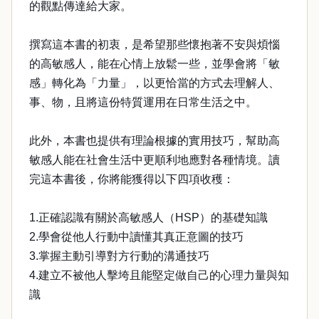
的觀點傳達給大家。
撰寫這本書的初衷，是希望那些懷抱著不安與煩惱
的高敏感人，能在心情上放鬆一些，並學會將「敏
感」轉化為「力量」，以更恰當的方式去理解人、
事、物，且將這份特質運用在日常生活之中。
此外，本書也提供有理論根據的實用技巧，幫助高
敏感人能在社會生活中更順利地應對各種情境。讀
完這本書後，你將能獲得以下四項收穫：
1.正確認識有關於高敏感人（HSP）的基礎知識
2.學會從他人行動中讀懂其真正意圖的技巧
3.掌握主動引導對方行動的溝通技巧
4.建立不被他人擊垮且能堅定做自己的心理力量與知
識