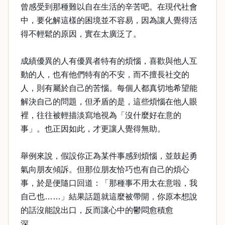
曾感受到那種難以自在生活的辛苦吧。在現代社會
中，要化解這樣的困境並不容易，因為讓人覺得活
得不輕鬆的原因，實在太廣泛了。
成績優異的人有優異者特有的煩惱，喜歡與他人互
動的人，也有他們特有的不安，而不擅長社交的
人，則有屬於自己的苦惱。每個人都真切地希望能
解決自己的問題，但矛盾的是，這些煩惱在他人眼
裡，往往被輕描淡寫地視為「沒什麼好在意的
事」。也正因如此，才更讓人覺得無助。
舉例來說，假設你正為某件事感到煩惱，並鼓起勇
氣向朋友傾訴。但那位朋友恰巧也有自己的煩心
事，於是便隨口回道：「那種事不用太在意啦，我
自己也……」結果話題就這麼被帶開，你原本想說
的話沒能說出口，反而讓心中的鬱悶愈積愈
深……。