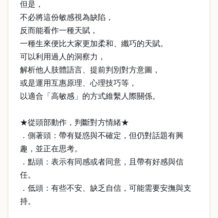
但是，
不必將這份敏感視為缺陷，
反而能看作一種天賦，
一種生來便比大家更加柔和、纖巧的天賦。
可以利用過人的洞察力，
解析他人肢體語言、提前判別對方意圖，
或是運用互惠原理、心理技巧等，
以適合「高敏感」的方式維繫人際關係。
★從頭部動作，判斷對方情緒★
．側著頭：帶有疑惑與不確定，但仍對話題有興
趣，並正在思考。
．點頭：表示有同感或者同意，且帶有好感與信
任。
．低頭：有些不安、缺乏自信，可能需要安撫與支
持。