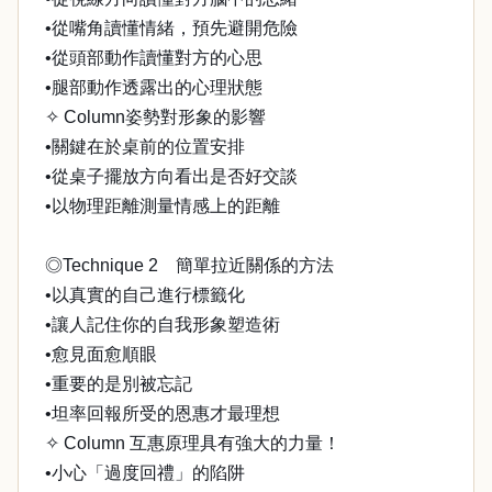
•從嘴角讀懂情緒，預先避開危險
•從頭部動作讀懂對方的心思
•腿部動作透露出的心理狀態
✧ Column姿勢對形象的影響
•關鍵在於桌前的位置安排
•從桌子擺放方向看出是否好交談
•以物理距離測量情感上的距離
◎Technique 2 簡單拉近關係的方法
•以真實的自己進行標籤化
•讓人記住你的自我形象塑造術
•愈見面愈順眼
•重要的是別被忘記
•坦率回報所受的恩惠才最理想
✧ Column 互惠原理具有強大的力量！
•小心「過度回禮」的陷阱