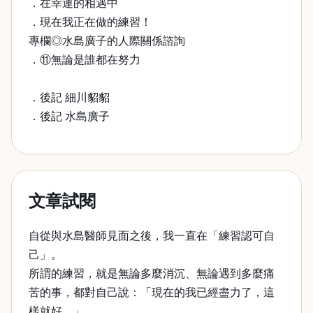
．在幸運的相遇中
．現在我正在做的練習！
專欄◎水島廣子的人際關係諮詢
．⑪無論是誰都在努力
．後記 細川貂貂
．後記 水島廣子
文章試閱
自從與水島醫師見面之後，我一直在「練習認可自
己」。
所謂的練習，就是無論多麼消沉、無論遇到多麼痛
苦的事，都對自己說：「現在的我已經盡力了，這
樣就好。」