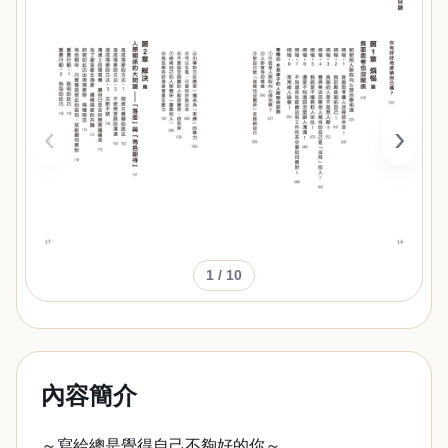
‹
›
1
/ 10
內容簡介
～寫給總是覺得自己不夠好的你～