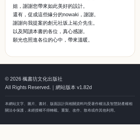
姐，謝謝您帶來如此美好的設計。
還有，促成這些緣分的nowaki，謝謝。
謝謝向我提案的創元社坂上祐介先生。
以及閱讀本書的各位，真心感謝。
願光也照進各位的心中，帶來溫暖。
© 2026 楓書坊文化出版社
All Rights Reserved.｜網站版本 v1.82d
本網站文字、圖片、書封、版面設計與相關資料均受著作權法及智慧財產權相
關法令保護，未經授權不得轉載、重製、改作、散布或作其他利用。