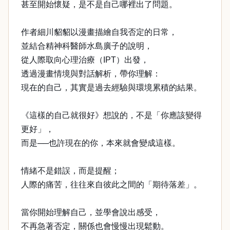
甚至開始懷疑，是不是自己哪裡出了問題。
作者細川貂貂以漫畫描繪自我否定的日常，
並結合精神科醫師水島廣子的說明，
從人際取向心理治療（IPT）出發，
透過漫畫情境與對話解析，帶你理解：
現在的自己，其實是過去經驗與環境累積的結果。
《這樣的自己就很好》想說的，不是「你應該變得
更好」，
而是──也許現在的你，本來就會變成這樣。
情緒不是錯誤，而是提醒；
人際的痛苦，往往來自彼此之間的「期待落差」。
當你開始理解自己，並學會說出感受，
不再急著否定，關係也會慢慢出現鬆動。