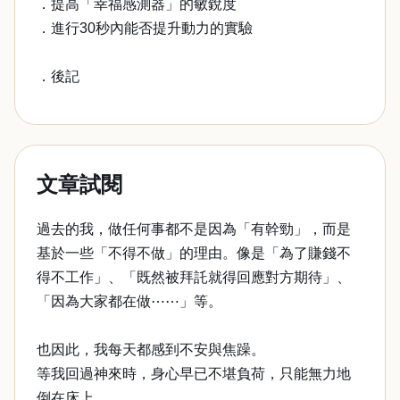
．提高「幸福感測器」的敏銳度
．進行30秒內能否提升動力的實驗
．後記
文章試閱
過去的我，做任何事都不是因為「有幹勁」，而是
基於一些「不得不做」的理由。像是「為了賺錢不
得不工作」、「既然被拜託就得回應對方期待」、
「因為大家都在做⋯⋯」等。
也因此，我每天都感到不安與焦躁。
等我回過神來時，身心早已不堪負荷，只能無力地
倒在床上。