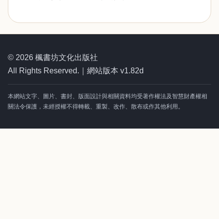
© 2026 楓書坊文化出版社
All Rights Reserved.｜網站版本 v1.82d
本網站文字、圖片、書封、版面設計與相關資料均受著作權法及智慧財產權相
關法令保護，未經授權不得轉載、重製、改作、散布或作其他利用。