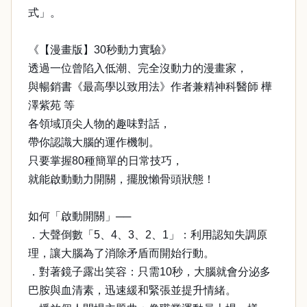
式」。
《【漫畫版】30秒動力實驗》
透過一位曾陷入低潮、完全沒動力的漫畫家，
與暢銷書《最高學以致用法》作者兼精神科醫師 樺
澤紫苑 等
各領域頂尖人物的趣味對話，
帶你認識大腦的運作機制。
只要掌握80種簡單的日常技巧，
就能啟動動力開關，擺脫懶骨頭狀態！
如何「啟動開關」──
．大聲倒數「5、4、3、2、1」：利用認知失調原
理，讓大腦為了消除矛盾而開始行動。
．對著鏡子露出笑容：只需10秒，大腦就會分泌多
巴胺與血清素，迅速緩和緊張並提升情緒。