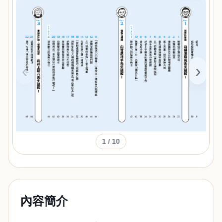
‹
›
1
/ 10
內容簡介