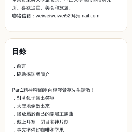
所。喜歡追星、美食和旅遊。
聯絡信箱：weiweiweiwei529@gmail.com
目錄
．前言
．協助採訪者簡介
Part1精神科醫師 向樺澤紫苑先生請教！
．對著鏡子露出笑容
．大聲地倒數出來
．播放屬於自己的開場主題曲
．戴上耳塞，閉目養神片刻
．事先準備好咖啡和堅果