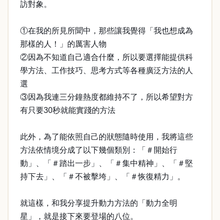
訪對象。
①在我的所見所聞中，那些讓我覺得「我也想成為
那樣的人！」的厲害人物
②因為不知道自己適合什麼，所以要選擇能提供科
學方法、工作技巧、思考方式等各種廣泛方法的人
選
③因為我連三分鐘熱度都維持不了，所以希望對方
有只要30秒就能實踐的方法
此外，為了能依照自己的狀態隨時使用，我將這些
方法依情境分成了以下幾個類別：「＃開始行
動」、「＃踏出一步」、「＃集中精神」、「＃堅
持下去」、「＃不被擊垮」、「＃恢復精力」。
就這樣，和我分享提升動力方法的「動力全明
星」，就是接下來要登場的八位。