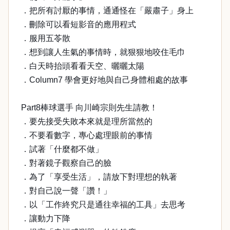
．把所有討厭的事情，通通怪在「嚴肅子」身上
．刪除可以看短影音的應用程式
．服用五苓散
．想到讓人生氣的事情時，就狠狠地咬住毛巾
．白天時抬頭看看天空、曬曬太陽
．Column7 學會更好地與自己身體相處的故事
Part8棒球選手 向川崎宗則先生請教！
．要先接受失敗本來就是理所當然的
．不要看數字，專心處理眼前的事情
．試著「什麼都不做」
．對著鏡子觀察自己的臉
．為了「享受生活」，請放下對理想的執著
．對自己說一聲「讚！」
．以「工作終究只是通往幸福的工具」去思考
．讓動力下降