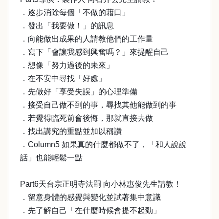
．逐步消除每個「不做的藉口」
．發出「我要做！」的訊息
．向能做出成果的人請教他們的工作量
．寫下「會讓我感到興奮嗎？」來提醒自己
．想像「努力過後的未來」
．在不安中尋找「好處」
．先做好「享受失誤」的心理準備
．接受自己做不到的事，尋找其他能做到的事
．若覺得臨死前會後悔，那就直接去做
．找出講究的重點並加以稱讚
．Column5 如果真的什麼都做不了，「和人說說
話」也能輕鬆一點
Part6天台宗正明寺法嗣 向小林惠俊先生請教！
．留意身體的感覺與變化並試著集中意識
．先了解自己「在什麼時候會提不起勁」