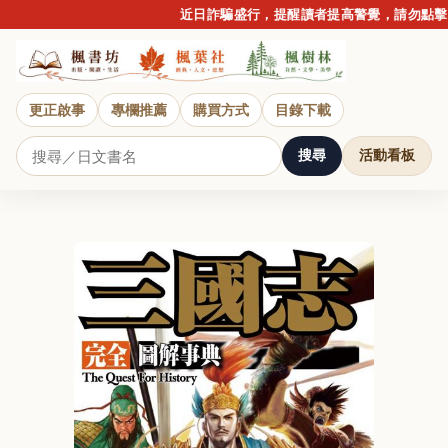
近日詐騙盛行，提醒讀者提高警覺，請勿點擊不
更正啟事
專欄推薦
購買方式
目錄下載
搜尋
活動看板