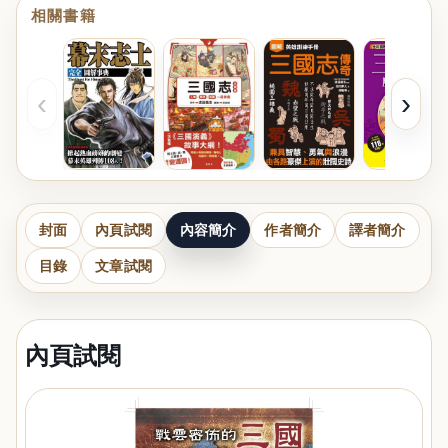
相關書籍
‹
›
封面
內頁試閱
內容簡介
作者簡介
譯者簡介
目錄
文章試閱
內頁試閱