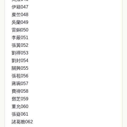
伊籍047
糜竺048
吳蘭049
雷銅050
李嚴051
張翼052
劉禪053
劉封054
關興055
張苞056
蔣琬057
費禕058
鄧芝059
董允060
張嶷061
諸葛瞻062