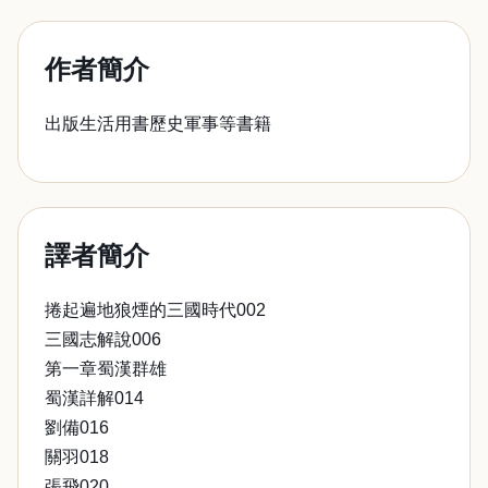
作者簡介
出版生活用書歷史軍事等書籍
譯者簡介
捲起遍地狼煙的三國時代002
三國志解說006
第一章蜀漢群雄
蜀漢詳解014
劉備016
關羽018
張飛020