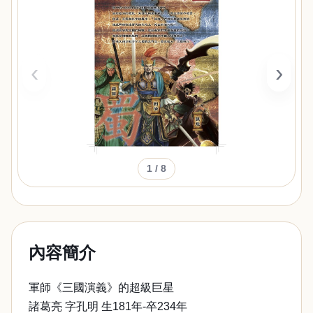
‹
›
1
/ 8
內容簡介
軍師《三國演義》的超級巨星
諸葛亮 字孔明 生181年-卒234年