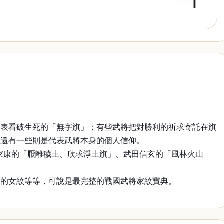
代表看破生死的「無字旗」；有些武將把對勝利的祈求寄託在旗
；還有一些則是代表武將本身的個人信仰。
川家康的「厭離穢土、欣求淨土旗」、武田信玄的「風林火山
用的女紋等等，可說是最完整的戰國武將家紋寶典。