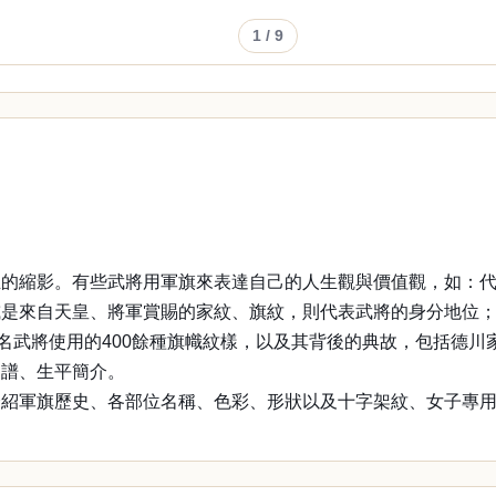
1
/ 9
生的縮影。有些武將用軍旗來表達自己的人生觀與價值觀，如：
或是來自天皇、將軍賞賜的家紋、旗紋，則代表武將的身分地位
2名武將使用的400餘種旗幟紋樣，以及其背後的典故，包括德
家譜、生平簡介。
介紹軍旗歷史、各部位名稱、色彩、形狀以及十字架紋、女子專