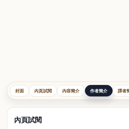
封面
內頁試閱
內容簡介
作者簡介
譯者
內頁試閱