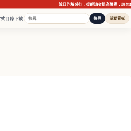
近日詐騙盛行，提醒讀者提高警覺，請勿點擊不明
方式
目錄下載
搜尋
活動看板