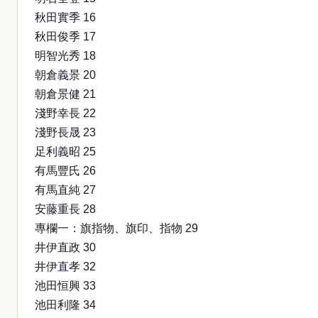
秋田實季 16
秋田俊季 17
明智光秀 18
朝倉義景 20
朝倉景健 21
淺野幸長 22
淺野長晟 23
足利義昭 25
有馬豐氏 26
有馬直純 27
安藤重長 28
專欄一：旗指物、旗印、指物 29
井伊直政 30
井伊直孝 32
池田恒興 33
池田利隆 34