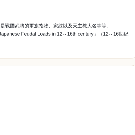
象是戰國武將的軍旗指物、家紋以及天主教大名等等。
e Feudal Loads in 12～16th century」（12～16世紀