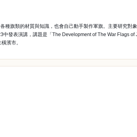
知各種旗類的材質與知識，也會自己動手製作軍旗。主要研究對
「The Development of The War Flags of Japanes
在橫濱市。