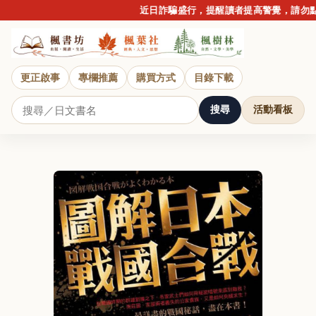
近日詐騙盛行，提醒讀者提高警覺，請勿點擊
更正啟事
專欄推薦
購買方式
目錄下載
搜尋
活動看板