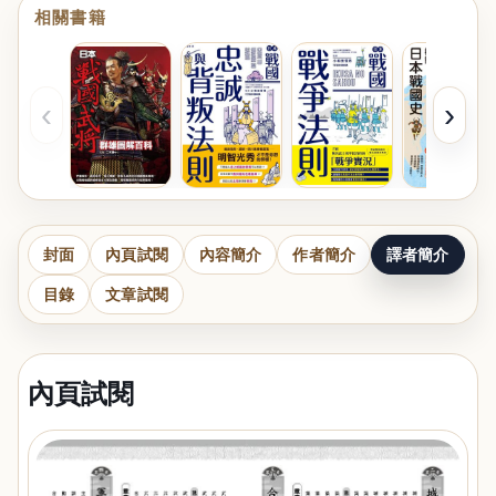
相關書籍
‹
›
封面
內頁試閱
內容簡介
作者簡介
譯者簡介
目錄
文章試閱
內頁試閱