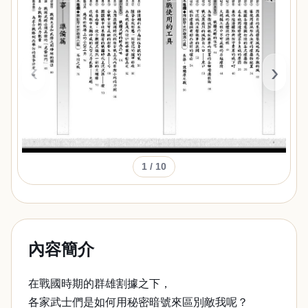
‹
›
1
/ 10
內容簡介
在戰國時期的群雄割據之下，
各家武士們是如何用秘密暗號來區別敵我呢？