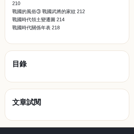
210
戰國的風俗③ 戰國武將的家紋 212
戰國時代領土變遷圖 214
戰國時代關係年表 218
目錄
文章試閱