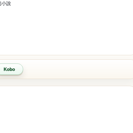
幻小說
Kobo