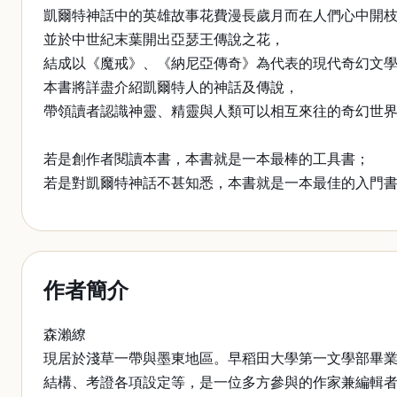
凱爾特神話中的英雄故事花費漫長歲月而在人們心中開
並於中世紀末葉開出亞瑟王傳說之花，
結成以《魔戒》、《納尼亞傳奇》為代表的現代奇幻文
本書將詳盡介紹凱爾特人的神話及傳說，
帶領讀者認識神靈、精靈與人類可以相互來往的奇幻世
若是創作者閱讀本書，本書就是一本最棒的工具書；
若是對凱爾特神話不甚知悉，本書就是一本最佳的入門
作者簡介
森瀨繚
現居於淺草一帶與墨東地區。早稻田大學第一文學部畢
結構、考證各項設定等，是一位多方參與的作家兼編輯者