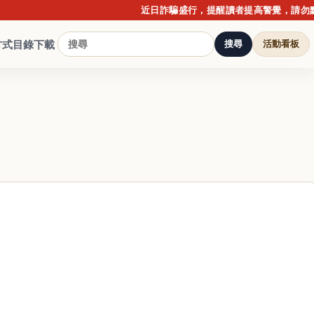
近日詐騙盛行，提醒讀者提高警覺，請勿點擊不
方式
目錄下載
搜尋
活動看板