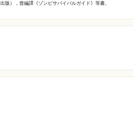
林出版），曾編譯《ゾンビサバイバルガイド》等書。