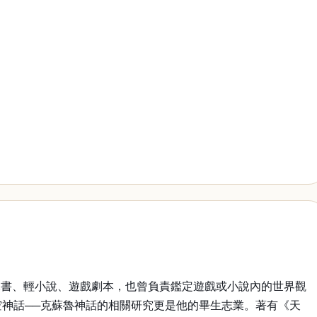
說書、輕小說、遊戲劇本，也曾負責鑑定遊戲或小說內的世界觀
空神話──克蘇魯神話的相關研究更是他的畢生志業。著有《天