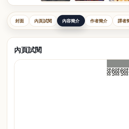
封面
內頁試閱
內容簡介
作者簡介
譯者
內頁試閱