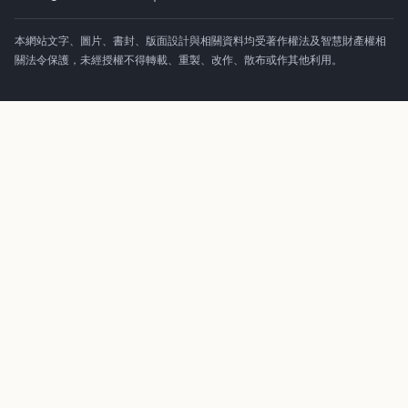
本網站文字、圖片、書封、版面設計與相關資料均受著作權法及智慧財產權相
關法令保護，未經授權不得轉載、重製、改作、散布或作其他利用。