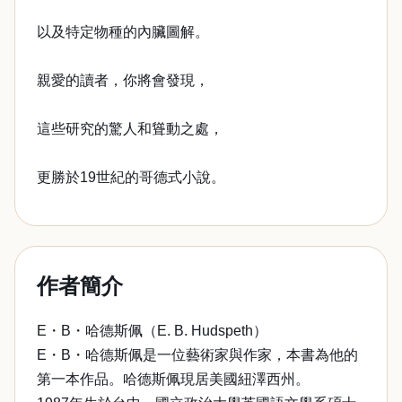
以及特定物種的內臟圖解。
親愛的讀者，你將會發現，
這些研究的驚人和聳動之處，
更勝於19世紀的哥德式小說。
作者簡介
E・B・哈德斯佩（E. B. Hudspeth）
E・B・哈德斯佩是一位藝術家與作家，本書為他的
第一本作品。哈德斯佩現居美國紐澤西州。