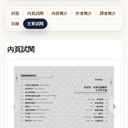
封面
內頁試閱
內容簡介
作者簡介
譯者簡介
目錄
文章試閱
內頁試閱
‹
›