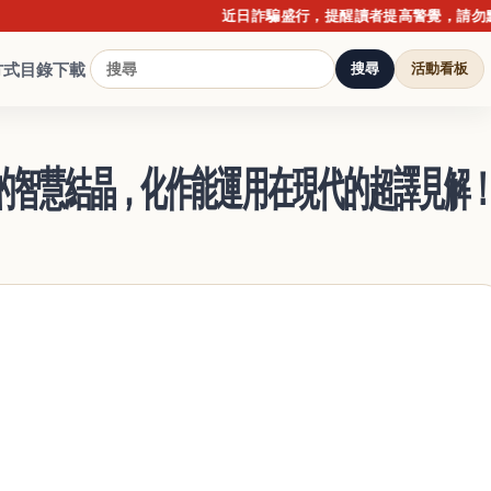
近日詐騙盛行，提醒讀者提高警覺，請勿點擊不明
方式
目錄下載
搜尋
活動看板
世的智慧結晶，化作能運用在現代的超譯見解