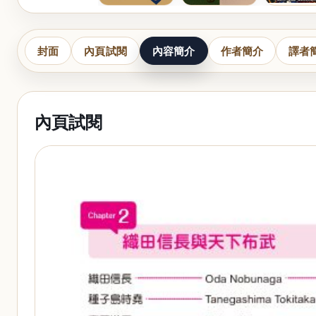
封面
內頁試閱
內容簡介
作者簡介
譯者
內頁試閱