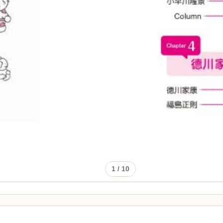
1
/ 10