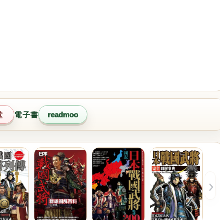
堂
電子書
readmoo
›