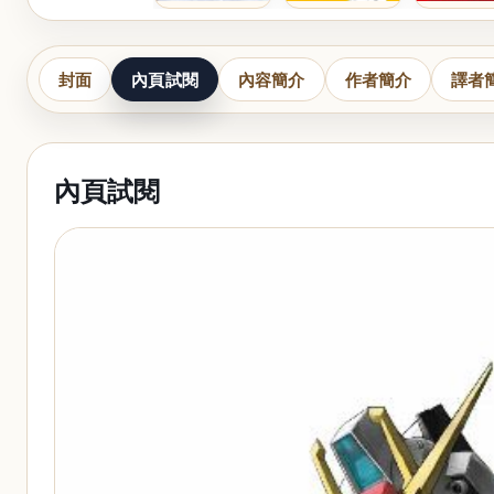
封面
內頁試閱
內容簡介
作者簡介
譯者
內頁試閱