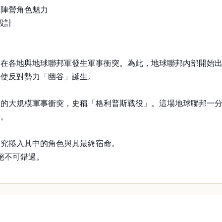
各陣營角色魅力
設計
舊在各地與地球聯邦軍發生軍事衝突。為此，地球聯邦內部開始
迫使反對勢力「幽谷」誕生。
串的大規模軍事衝突，史稱「格利普斯戰役」。這場地球聯邦一
爭。
探究捲入其中的角色與其最終宿命。
絕不可錯過。