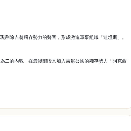
出現剷除吉翁殘存勢力的聲音，形成激進軍事組織「迪坦斯」。
分為二的內戰，在最後階段又加入吉翁公國的殘存勢力「阿克西