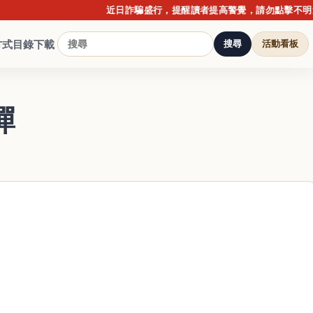
近日詐騙盛行，提醒讀者提高警覺，請勿點擊不明連結或
方式
目錄下載
搜尋
活動看板
彈