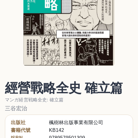
經營戰略全史 確立篇
マンガ経営戦略全史: 確立篇
三谷宏治
出版社
楓樹林出版事業有限公司
書籍代號
KB142
ISBN
9789579501309