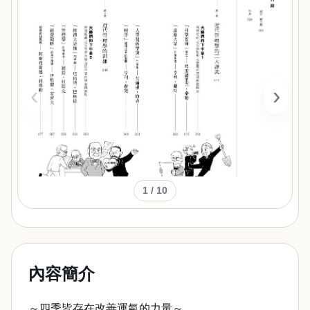
‹
›
1
/ 10
內容簡介
～四季皆存在改善運氣的力量～