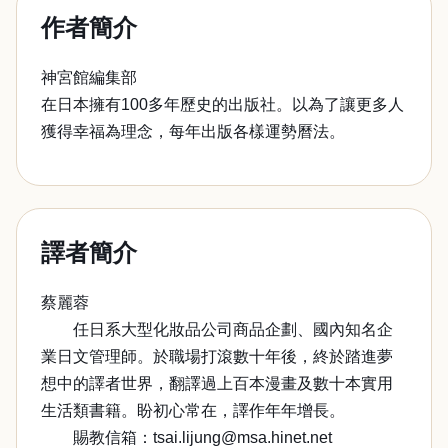
作者簡介
神宮館編集部
在日本擁有100多年歷史的出版社。以為了讓更多人
獲得幸福為理念，每年出版各樣運勢曆法。
譯者簡介
蔡麗蓉
任日系大型化妝品公司商品企劃、國內知名企
業日文管理師。於職場打滾數十年後，終於踏進夢
想中的譯者世界，翻譯過上百本漫畫及數十本實用
生活類書籍。盼初心常在，譯作年年增長。
賜教信箱：tsai.lijung@msa.hinet.net