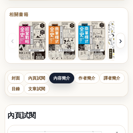
相關書籍
‹
›
封面
內頁試閱
內容簡介
作者簡介
譯者簡介
目錄
文章試閱
內頁試閱