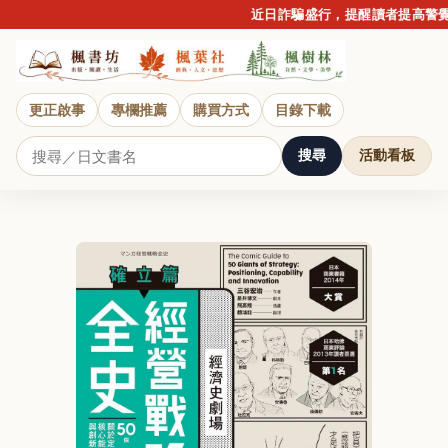
近日詐騙盛行，提醒讀者提高警覺，
更正啟事
專欄推薦
購買方式
目錄下載
搜尋
活動看板