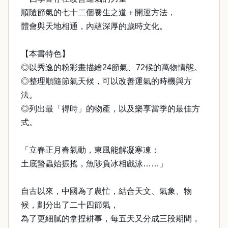
順隨節氣的七十二個養生之道＋開運方法，
體會與天地相通，內蘊深厚的歲時文化。
【本書特色】
◎以秀逸的粉彩畫描繪24節氣、72候的萬物情態。
◎整理順隨節氣天候，可以改善運氣的時機與方
法。
◎列出最「得時」的物產，以及樂享當季的最佳方
式。
「立春正月春氣動，東風能解凝寒凍；
土底蟄蟲始振搖，魚陟負冰相戲泳……」
自古以來，中國為了農忙，結合天文、氣象、物
候，劃分出了二十四節氣，
為了更細膩的拿捏耕事，每五天又分成三段期間，