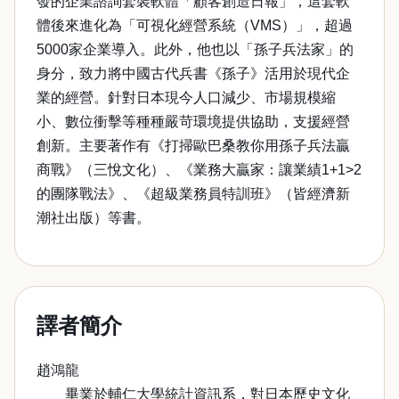
發的企業諮詢套裝軟體「顧客創造日報」，這套軟
體後來進化為「可視化經營系統（VMS）」，超過
5000家企業導入。此外，他也以「孫子兵法家」的
身分，致力將中國古代兵書《孫子》活用於現代企
業的經營。針對日本現今人口減少、市場規模縮
小、數位衝擊等種種嚴苛環境提供協助，支援經營
創新。主要著作有《打掃歐巴桑教你用孫子兵法贏
商戰》（三悅文化）、《業務大贏家：讓業績1+1>2
的團隊戰法》、《超級業務員特訓班》（皆經濟新
潮社出版）等書。
譯者簡介
趙鴻龍
畢業於輔仁大學統計資訊系，對日本歷史文化