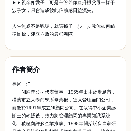
►►視卒如愛子：可是主管若像直升機父母一樣干
涉子女，只會造成彼此信賴感日益流失。
人生無處不是戰場，就讓孫子一步一步教你如何瞄
準目標，建立不敗的最強團隊！
作者簡介
長尾一洋
NI顧問公司代表董事。1965年出生於廣島市，
橫濱市立大學商學系畢業後，進入管理顧問公司，
而後於1991年成立NI顧問公司。在取得中小企業診
斷士的執照後，致力將管理顧問的專業知識系統
化，積極向許多企業推廣。1998年開始販售自家研