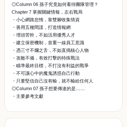
◎Column 06 孫子究竟如何看待團隊管理？
Chapter 7 掌握關鍵情報，左右戰局
・小心網路怠惰，靠雙腳收集情資
・善用五種間諜，打造情報網
・埋頭苦幹，不如活用優秀人才
・建立保密機制，首重一線員工意識
・憑三寸不爛之舌，不如直搗核心人物
・攻敵不備，有效打擊的特殊戰法
・瞄準最終目標，不打沒有利益的戰爭
・不可讓心中的魔鬼誘惑自己行動
・只要堅信自己沒有輸，就不輸給任何人
◎Column 07 孫子想要傳達的是……
・主要參考文獻