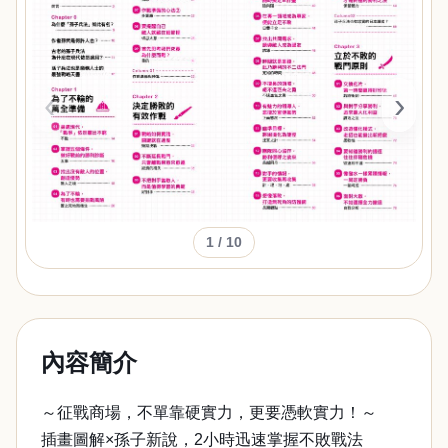
‹
›
1
/ 10
內容簡介
～征戰商場，不單靠硬實力，更要憑軟實力！～
插畫圖解×孫子新說，2小時迅速掌握不敗戰法