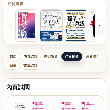
相關書籍
‹
›
封面
內頁試閱
內容簡介
作者簡介
譯者簡介
目錄
文章試閱
內頁試閱