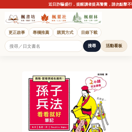
近日詐騙盛行，提醒讀者提高警覺，請勿點擊不明連
更正啟事
專欄推薦
購買方式
目錄下載
搜尋
活動看板