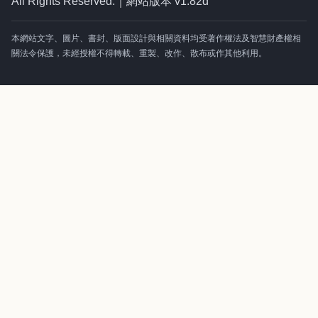
All Rights Reserved.｜網站版本 v1.82d
本網站文字、圖片、書封、版面設計與相關資料均受著作權法及智慧財產權相
關法令保護，未經授權不得轉載、重製、改作、散布或作其他利用。