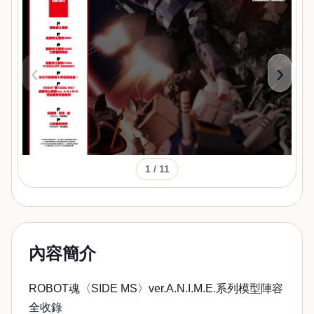
‹
›
1
/ 11
內容簡介
ROBOT魂〈SIDE MS〉ver.A.N.I.M.E.系列模型陣容
全收錄