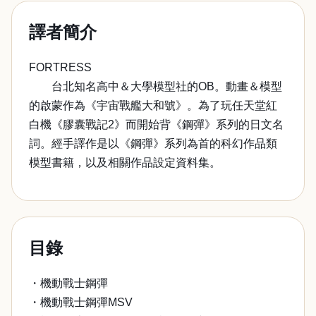
譯者簡介
FORTRESS
台北知名高中＆大學模型社的OB。動畫＆模型
的啟蒙作為《宇宙戰艦大和號》。為了玩任天堂紅
白機《膠囊戰記2》而開始背《鋼彈》系列的日文名
詞。經手譯作是以《鋼彈》系列為首的科幻作品類
模型書籍，以及相關作品設定資料集。
目錄
・機動戰士鋼彈
・機動戰士鋼彈MSV