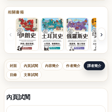
相關書籍
‹
›
封面
內頁試閱
內容簡介
作者簡介
譯者簡介
目錄
文章試閱
內頁試閱