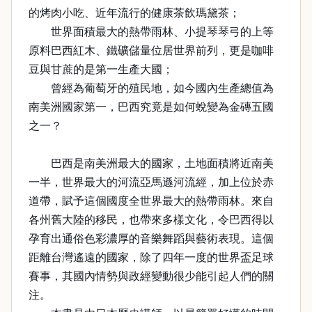
的烤肉小吃、近年流行的健康茶飲瑪黛茶；
世界面積最大的熱帶雨林、小提琴琴弓的上等
原料巴西紅木、鐵礦儲量位居世界前列，更是咖啡
豆與甘蔗的是第一生產大國；
曾經為葡萄牙的殖民地，如今國內生產總值為
南美洲國家第一，巴西究竟是如何蛻變為金磚五國
之一？
巴西是南美洲最大的國家，土地面積將近南美
一半，世界最大的河流亞馬遜河流經，加上位於赤
道帶，賦予這個國度全世界最大的熱帶雨林。來自
各州舊大陸的移民，也帶來多樣文化，令巴西得以
孕育出通俗色彩濃厚的音樂舞蹈與藝術表現。這個
距離台灣遙遠的國家，除了四年一度的世界盃足球
賽事，其國內情勢與政經變動很少能引起人們的關
注。