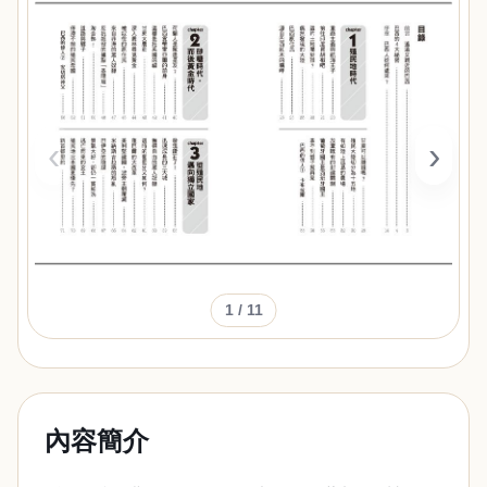
‹
›
1
/ 11
內容簡介