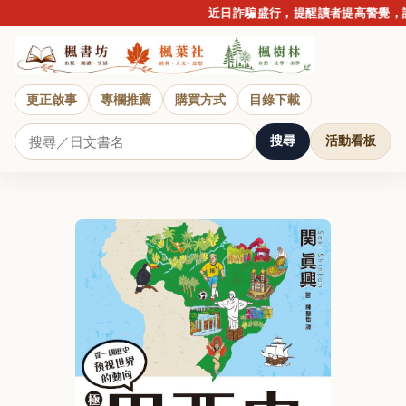
近日詐騙盛行，提醒讀者提高警覺，請勿
更正啟事
專欄推薦
購買方式
目錄下載
搜尋
活動看板