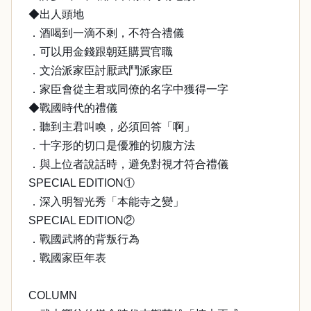
◆出人頭地
．酒喝到一滴不剩，不符合禮儀
．可以用金錢跟朝廷購買官職
．文治派家臣討厭武鬥派家臣
．家臣會從主君或同僚的名字中獲得一字
◆戰國時代的禮儀
．聽到主君叫喚，必須回答「啊」
．十字形的切口是優雅的切腹方法
．與上位者說話時，避免對視才符合禮儀
SPECIAL EDITION①
．深入明智光秀「本能寺之變」
SPECIAL EDITION②
．戰國武將的背叛行為
．戰國家臣年表
COLUMN