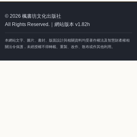
© 2026 楓書坊文化出版社
All Rights Reserved.｜網站版本 v1.82h
本網站文字、圖片、書封、版面設計與相關資料均受著作權法及智慧財產權相
關法令保護，未經授權不得轉載、重製、改作、散布或作其他利用。