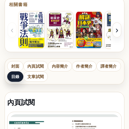
相關書籍
‹
›
封面
內頁試閱
內容簡介
作者簡介
譯者簡介
目錄
文章試閱
內頁試閱