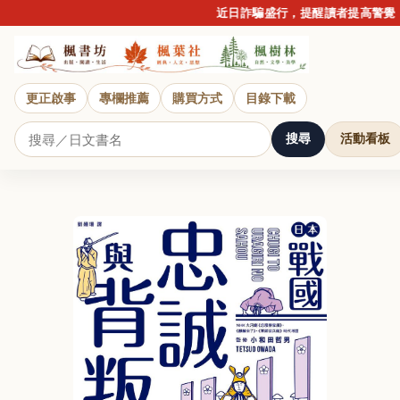
近日詐騙盛行，提醒讀者提高警覺，請
更正啟事
專欄推薦
購買方式
目錄下載
搜尋
活動看板