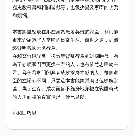
歷史教科書和相關遊戲等，也很少提及家臣的功勞
和煩惱。
本書將重點放在那些身為無名英雄的家臣，利用插
畫來介紹這些人當時的日常生活、處世之道，到最
終背叛戰國大名行為。
在頻繁出現謀反、投敵等背叛行為的戰國時代，有
為了存續家門而更換主君的人，也有依然忠臣於主
君、為主君家門的興衰成敗捨身奉獻的人。每個家
臣的立場都不同，只要這本書能夠幫助各位瞭解那
些，為了生存、成功而奮不顧身地穿梭在戰國時代
的人所面臨的真實情況，便已足以。
小和田哲男