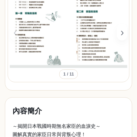
‹
›
1
/ 11
內容簡介
～揭開日本戰國時期無名家臣的血淚史～
圖解真實的家臣日常與背叛心理！