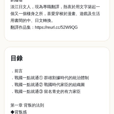
淡江日文人，現為專職翻譯，熱衷於用文字築起一
個又一個棲身之所，喜愛穿梭於漫畫、遊戲及生活
用書間的中、日文轉換。
翻譯作品集：https://reurl.cc/52W9QG
目錄
．前言
．戰國一點就通① 群雄割據時代的統治體制
．戰國一點就通② 戰國時代家臣的組織圖
．戰國一點就通③ 留名青史的有力家臣
第一章 背叛的法則
◆背叛感