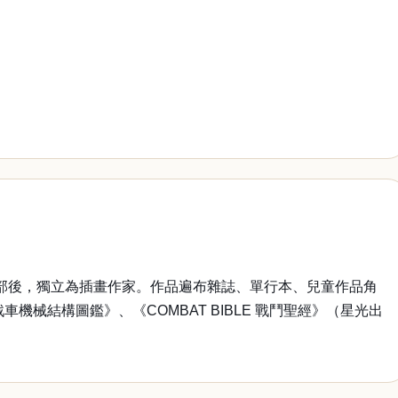
C宣傳部後，獨立為插畫作家。作品遍布雜誌、單行本、兒童作品角
車機械結構圖鑑》、《COMBAT BIBLE 戰鬥聖經》（星光出