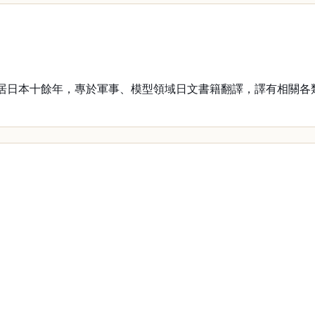
。旅居日本十餘年，專於軍事、模型領域日文書籍翻譯，譯有相關