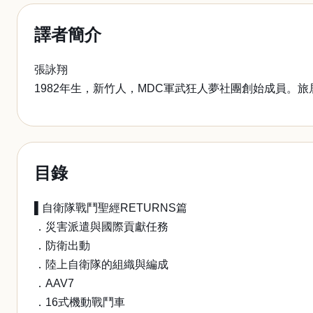
譯者簡介
張詠翔
1982年生，新竹人，MDC軍武狂人夢社團創始成員
目錄
▌自衛隊戰鬥聖經RETURNS篇
．災害派遣與國際貢獻任務
．防衛出動
．陸上自衛隊的組織與編成
．AAV7
．16式機動戰鬥車