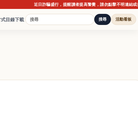
近日詐騙盛行，提醒讀者提高警覺，請勿點擊不明連結或提供個人
方式
目錄下載
搜尋
活動看板