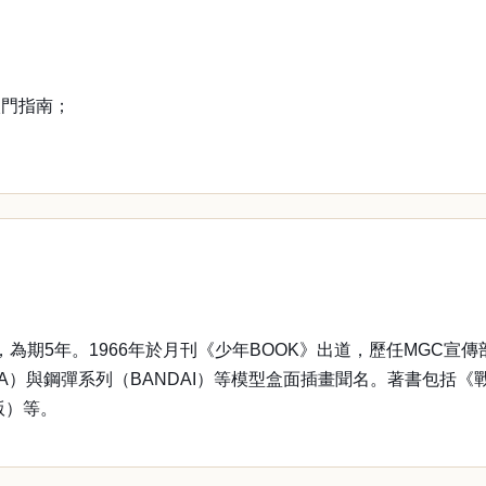
入門指南；
子，為期5年。1966年於月刊《少年BOOK》出道，歷任MG
YA）與鋼彈系列（BANDAI）等模型盒面插畫聞名。著書包括《戰
版）等。