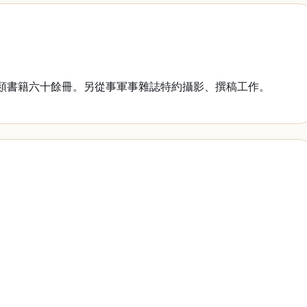
各類書籍六十餘冊。另從事軍事雜誌特約攝影、撰稿工作。