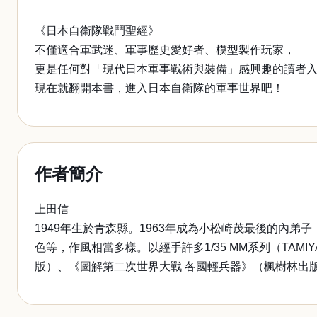
《日本自衛隊戰鬥聖經》
不僅適合軍武迷、軍事歷史愛好者、模型製作玩家，
更是任何對「現代日本軍事戰術與裝備」感興趣的讀者
現在就翻開本書，進入日本自衛隊的軍事世界吧！
作者簡介
上田信
1949年生於青森縣。1963年成為小松崎茂最後的內弟
色等，作風相當多樣。以經手許多1/35 MM系列（TAMI
版）、《圖解第二次世界大戰 各國輕兵器》（楓樹林出