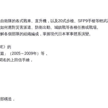
自衛隊的各式戰車、直升機，以及20式步槍、SFP9手槍等輕武
隊如何應對災害派遣、防衛出動、城鎮戰等各種任務或戰場。
詳解各個部隊的組織編成，掌握現代日本軍事體系演變。
NE》的
」（2005～2009年）等，
經》聞名的上田信手繪，
內部構造，