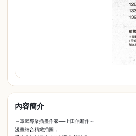
內容簡介
～軍武專業插畫作家──上田信新作～
漫畫結合精緻插圖，