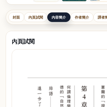
封面
內頁試閱
內容簡介
作者簡介
譯者
內頁試閱