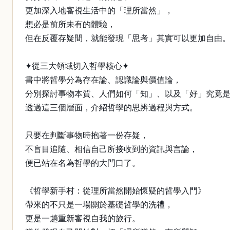
更加深入地審視生活中的「理所當然」，
想必是前所未有的體驗，
但在反覆存疑間，就能發現「思考」其實可以更加自由
✦從三大領域切入哲學核心✦
書中將哲學分為存在論、認識論與價值論，
分別探討事物本質、人們如何「知」、以及「好」究竟
透過這三個層面，介紹哲學的思辨過程與方式。
只要在判斷事物時抱著一份存疑，
不盲目追隨、相信自己所接收到的資訊與言論，
便已站在名為哲學的大門口了。
《哲學新手村：從理所當然開始懷疑的哲學入門》
帶來的不只是一場關於基礎哲學的洗禮，
更是一趟重新審視自我的旅行。