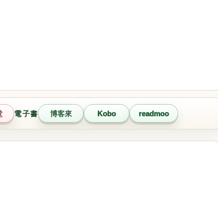
堂
電子書
博客來
Kobo
readmoo