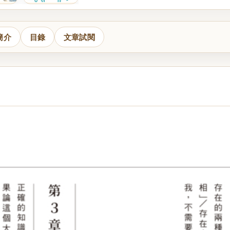
簡介
目錄
文章試閱