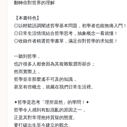
翻轉你對世界的理解
【本書特色】
◎以輕鬆語調闡述哲學基本問題，初學者也能無痛入門
◎日常生活情境結合哲學思考，抽象概念一看就懂！
◎收錄作者精選哲學書單，滿足你對哲學的求知慾！
一聽到哲學，
也許很多人都會因為其複雜艱澀而卻步；
然而實際上，
哲學並非那麼遙不可及的知識，
甚至有些概念，就藏在我們日常生活裡。
✦哲學是思考「理所當然」的學問！✦
哲學令人感到有點混亂的原因之一，
正是其對常理抱持質疑的態度。
要打破出生至今建立的觀念、