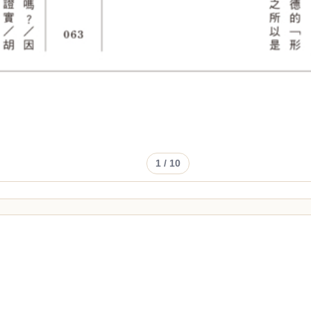
1
/ 10