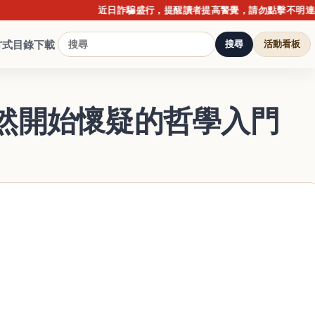
近日詐騙盛行，提醒讀者提高警覺，請勿點擊不明連結或提
方式
目錄下載
搜尋
活動看板
然開始懷疑的哲學入門