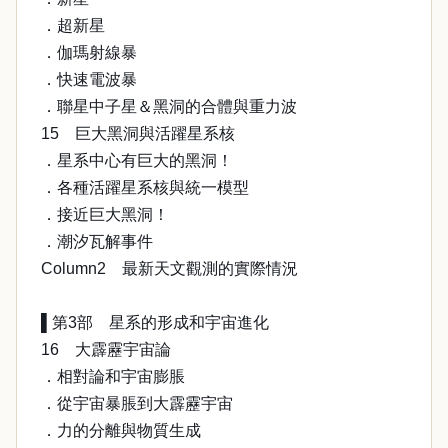
．超新星
．伽瑪射線暴
．快速電波暴
．聯星中子星＆黑洞的合體與重力波
15 巨大黑洞與活躍星系核
．星系中心有巨大的黑洞！
．各種活躍星系核與統一模型
．接近巨大黑洞！
．潮汐瓦解事件
Column2 最新天文觀測的實際情況
▌第3部 星系的形成和宇宙進化
16 大霹靂宇宙論
．相對論和宇宙膨脹
．從宇宙暴脹到大霹靂宇宙
．力的分離與物質生成