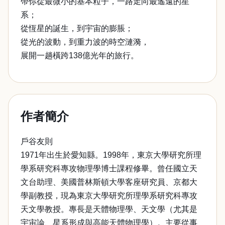
帶你從最微小的基本粒子，一路走向最遙遠的星
系；
從恆星的誕生，到宇宙的膨脹；
從光的波動，到重力波的時空漣漪，
展開一趟橫跨138億光年的旅行。
作者簡介
戶谷友則
1971年出生於愛知縣。1998年，東京大學研究所理
學系研究科專攻物理學博士課程修畢。曾任國立天
文台助理、美國普林斯頓大學客座研究員、京都大
學副教授，現為東京大學研究所理學系研究科專攻
天文學教授。專長是天體物理學、天文學（尤其是
宇宙論、星系形成與高能天體物理學）。主要從事