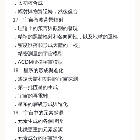
．太初核合成
．輻射與物質逆轉，然後復合
17 宇宙微波背景輻射
．理論上的預言與觀測的發現
．精準的黑體輻射和各向同性，以及地球的運轉
．密度漲落和形成天體的「核」
．精密測量的宇宙模型
．ΛCDM標準宇宙模型
18 星系的形成與進化
．遙遠天體和初期的宇宙探測
．第一批恆星的生成
．宇宙的再電離
．星系的層級形成與進化
19 宇宙中的元素起源
．元素生成的各個階段
．比鐵更重的元素起源
．元素成分的宇宙進化