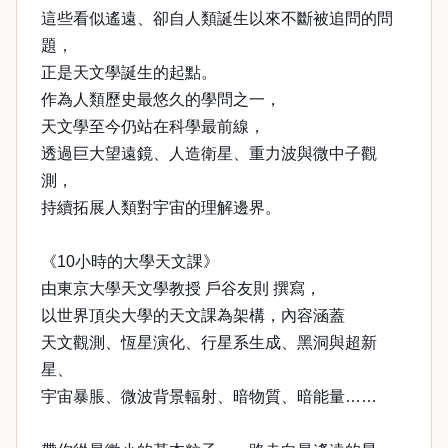
這些看似遙遠、卻自人類誕生以來不斷被追問的問
題，
正是天文學誕生的起點。
作為人類歷史最悠久的學問之一，
天文學至今仍站在科學最前線，
透過巨大望遠鏡、人造衛星、重力波與微中子觀
測，
持續拓展人類對宇宙的理解邊界。
《10小時的大學天文課》
由東京大學天文學教授 戶谷友則 撰寫，
以世界頂尖大學的天文課為架構，內容涵蓋
天文觀測、恆星演化、行星系生成、黑洞與超新
星、
宇宙暴脹、微波背景輻射、暗物質、暗能量……