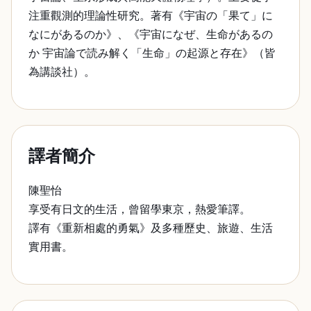
注重觀測的理論性研究。著有《宇宙の「果て」に
なにがあるのか》、《宇宙になぜ、生命があるの
か 宇宙論で読み解く「生命」の起源と存在》（皆
為講談社）。
譯者簡介
陳聖怡
享受有日文的生活，曾留學東京，熱愛筆譯。
譯有《重新相處的勇氣》及多種歷史、旅遊、生活
實用書。