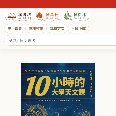
更正啟事
專欄推薦
購買方式
目錄下載