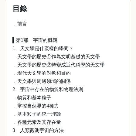
目錄
．前言
▌第1部 宇宙的概觀
1 天文學是什麼樣的學問？
．天文學的歷史①作為文明基礎的天文學
．天文學的歷史②轉變成近代科學的天文學
．現代天文學的對象和目的
．天文學與周邊領域的關係
2 宇宙中存在的物質和物理法則
．物質和基本粒子
．掌控自然界的4種力
．基本粒子的統一理論
．各種元素及其存在量
3 人類觀測宇宙的方法