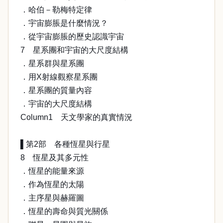
．哈伯－勒梅特定律
．宇宙膨脹是什麼情況？
．從宇宙膨脹的歷史認識宇宙
7 星系團和宇宙的大尺度結構
．星系群與星系團
．用X射線觀察星系團
．星系團的質量內容
．宇宙的大尺度結構
Column1 天文學家的真實情況
▌第2部 各種恆星與行星
8 恆星及其多元性
．恆星的能量來源
．作為恆星的太陽
．主序星與赫羅圖
．恆星的壽命與質光關係