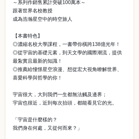
～系列作銷售累計突破100萬本～
跟著世界名校教授
成為浩瀚星空中的時空旅人
【本書特色】
◎濃縮名校大學課程，一書帶你橫跨138億光年！
◎從宇宙的基礎元素，到天文學的國際潮流，提供
最紮實且最新的知識！
◎推薦給憧憬星空浪漫、想從宏大視角瞭解世界、
喜愛科學與哲學的你！
宇宙很大，大到我們一生都無法觸及邊界；
宇宙也很近，近到每次抬頭，都能看見它的光。
「宇宙是什麼樣的？
我們身在何處，又從何而來？」