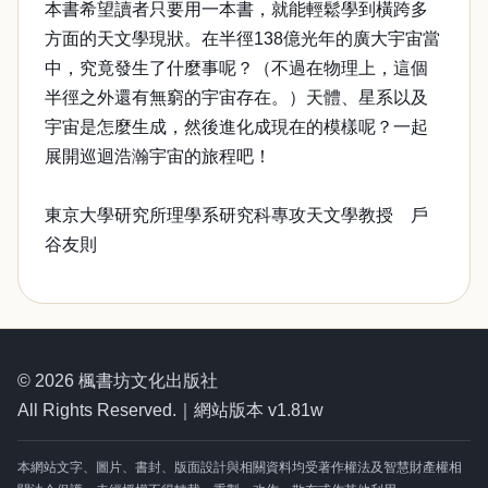
本書希望讀者只要用一本書，就能輕鬆學到橫跨多
方面的天文學現狀。在半徑138億光年的廣大宇宙當
中，究竟發生了什麼事呢？（不過在物理上，這個
半徑之外還有無窮的宇宙存在。）天體、星系以及
宇宙是怎麼生成，然後進化成現在的模樣呢？一起
展開巡迴浩瀚宇宙的旅程吧！
東京大學研究所理學系研究科專攻天文學教授 戶
谷友則
© 2026 楓書坊文化出版社
All Rights Reserved.｜網站版本 v1.81w
本網站文字、圖片、書封、版面設計與相關資料均受著作權法及智慧財產權相