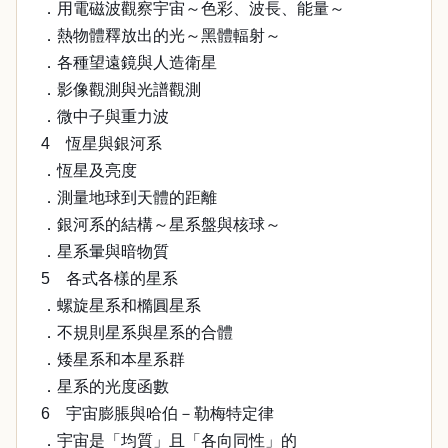
．用電磁波觀察宇宙～色彩、波長、能量～
．熱物體釋放出的光～黑體輻射～
．各種望遠鏡與人造衛星
．影像觀測與光譜觀測
．微中子與重力波
4 恆星與銀河系
．恆星及亮度
．測量地球到天體的距離
．銀河系的結構～星系盤與核球～
．星系暈與暗物質
5 各式各樣的星系
．螺旋星系和橢圓星系
．不規則星系與星系的合體
．矮星系和本星系群
．星系的光度函數
6 宇宙膨脹與哈伯－勒梅特定律
．宇宙是「均質」且「各向同性」的