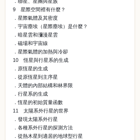
．聯星、星團與星族
9 星際空間裡有什麼？
．星際氣體及其密度
．宇宙塵埃（星際塵埃）是什麼？
．暗星雲和瀰漫星雲
．磁場和宇宙線
．星際氣體的加熱與冷卻
10 恆星與行星系的生成
．原恆星的生成
．從原恆星到主序星
．天體的內部結構和林界限
．行星系的生成
．恆星的初始質量函數
11 太陽系外行星的世界
．發現太陽系外行星
．各種系外行星的探測方法
．從熱木星到適居的地球型行星