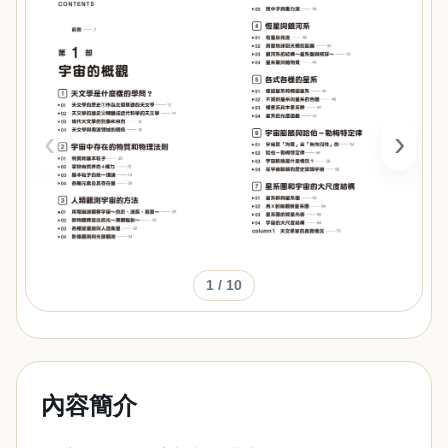
‹
›
1
/ 10
內容簡介