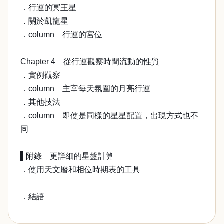
．行運的冥王星
．關於凱龍星
．column 行運的宮位
Chapter 4 從行運觀察時間流動的性質
．實例觀察
．column 主宰每天氛圍的月亮行運
．其他技法
．column 即使是同樣的星星配置，出現方式也不
同
▌附錄 更詳細的星盤計算
．使用天文曆和相位時期表的工具
．結語