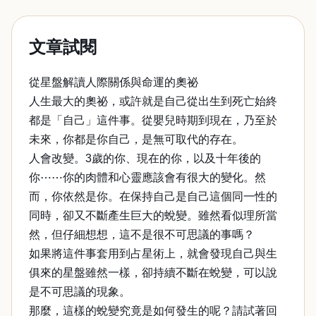
文章試閱
從星盤解讀人際關係與命運的奧祕
人生最大的奧祕，或許就是自己從出生到死亡始終
都是「自己」這件事。從嬰兒時期到現在，乃至於
未來，你都是你自己，是無可取代的存在。
人會改變。3歲的你、現在的你，以及十年後的
你⋯⋯你的肉體和心靈應該會有很大的變化。然
而，你依然是你。在保持自己是自己這個同一性的
同時，卻又不斷產生巨大的蛻變。雖然看似理所當
然，但仔細想想，這不是很不可思議的事嗎？
如果將這件事套用到占星術上，就會發現自己與生
俱來的星盤雖然一樣，卻持續不斷在蛻變，可以說
是不可思議的現象。
那麼，這樣的蛻變究竟是如何發生的呢？請試著回