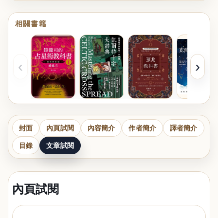
相關書籍
‹
›
封面
內頁試閱
內容簡介
作者簡介
譯者簡介
目錄
文章試閱
內頁試閱