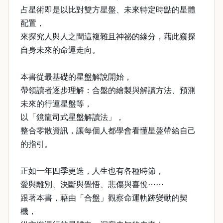
占星術即是以比對雙方星盤、未來特定時點的星體
配置，
來探究人與人之間這複雜且神祕的緣分，藉此窺探
自身未來的命運走向。
本書從最基礎的星盤解說開始，
帶領讀者逐步理解：合盤的繪製與解讀方法、預測
未來的行運星盤等，
以「鏡龍司式星盤解讀法」，
整合零散資訊，讓每個人都學會看懂星盤帶給自己
的指引。
正如一年四季更迭，人生也有各種時節，
愛與離別、決斷與覺悟、悲傷與喜悅⋯⋯
跟著本書，藉由「合盤」觀察命運軌跡變動的契
機，