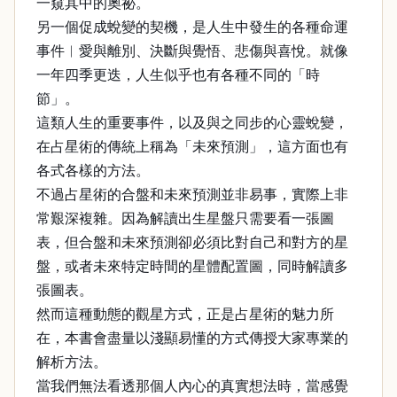
一窺其中的奧祕。
另一個促成蛻變的契機，是人生中發生的各種命運
事件︱愛與離別、決斷與覺悟、悲傷與喜悅。就像
一年四季更迭，人生似乎也有各種不同的「時
節」。
這類人生的重要事件，以及與之同步的心靈蛻變，
在占星術的傳統上稱為「未來預測」，這方面也有
各式各樣的方法。
不過占星術的合盤和未來預測並非易事，實際上非
常艱深複雜。因為解讀出生星盤只需要看一張圖
表，但合盤和未來預測卻必須比對自己和對方的星
盤，或者未來特定時間的星體配置圖，同時解讀多
張圖表。
然而這種動態的觀星方式，正是占星術的魅力所
在，本書會盡量以淺顯易懂的方式傳授大家專業的
解析方法。
當我們無法看透那個人內心的真實想法時，當感覺