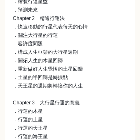
．繪製行運星盤
．預測未來
Chapter 2 精通行運法
．快速移動的行星代表每天的心情
．關注大行星的行運
．容許度問題
．構成人生框架的大行星週期
．開拓人生的木星回歸
．重新做好人生覺悟的土星回歸
．土星的半回歸是轉捩點
．天王星的週期將轉換你的人生
Chapter 3 大行星行運的意義
．行運的木星
．行運的土星
．行運的天王星
．行運的海王星