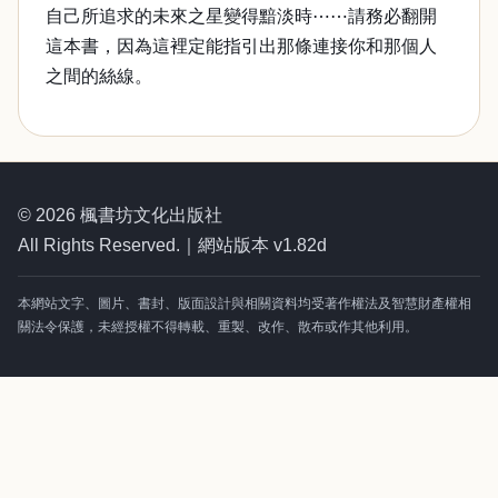
自己所追求的未來之星變得黯淡時⋯⋯請務必翻開
這本書，因為這裡定能指引出那條連接你和那個人
之間的絲線。
© 2026 楓書坊文化出版社
All Rights Reserved.｜網站版本 v1.82d
本網站文字、圖片、書封、版面設計與相關資料均受著作權法及智慧財產權相
關法令保護，未經授權不得轉載、重製、改作、散布或作其他利用。