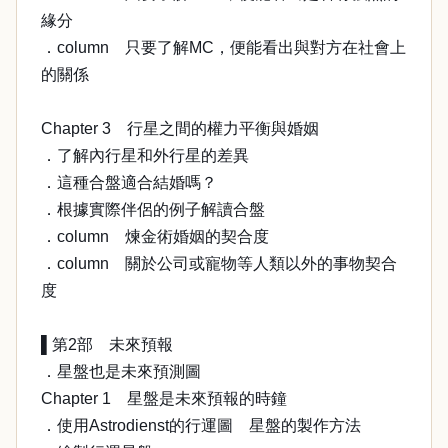
緣分
．column 只要了解MC，便能看出與對方在社會上
的關係
Chapter 3 行星之間的權力平衡與婚姻
．了解內行星和外行星的差異
．這種合盤適合結婚嗎？
．根據實際伴侶的例子解讀合盤
．column 煉金術婚姻的契合度
．column 關於公司或寵物等人類以外的事物契合
度
▌第2部 未來預報
．星盤也是未來預測圖
Chapter 1 星盤是未來預報的時鐘
．使用Astrodienst的行運圖 星盤的製作方法