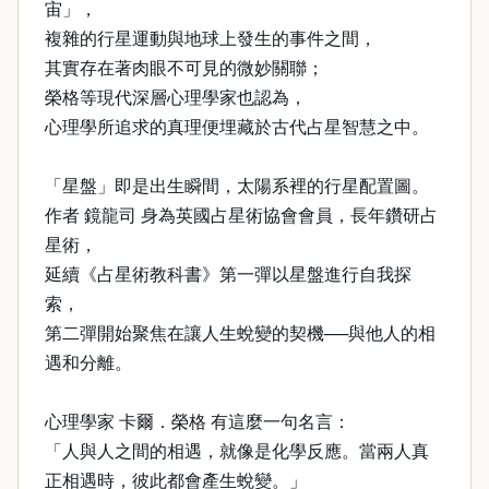
宙」，
複雜的行星運動與地球上發生的事件之間，
其實存在著肉眼不可見的微妙關聯；
榮格等現代深層心理學家也認為，
心理學所追求的真理便埋藏於古代占星智慧之中。
「星盤」即是出生瞬間，太陽系裡的行星配置圖。
作者 鏡龍司 身為英國占星術協會會員，長年鑽研占
星術，
延續《占星術教科書》第一彈以星盤進行自我探
索，
第二彈開始聚焦在讓人生蛻變的契機──與他人的相
遇和分離。
心理學家 卡爾．榮格 有這麼一句名言：
「人與人之間的相遇，就像是化學反應。當兩人真
正相遇時，彼此都會產生蛻變。」