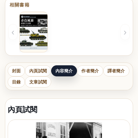
相關書籍
‹
›
封面
內頁試閱
內容簡介
作者簡介
譯者簡介
目錄
文章試閱
內頁試閱