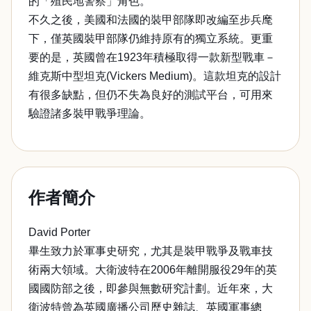
的「殖民地警察」角色。
不久之後，美國和法國的裝甲部隊即改編至步兵麾
下，僅英國裝甲部隊仍維持原有的獨立系統。更重
要的是，英國曾在1923年積極取得一款新型戰車－
維克斯中型坦克(Vickers Medium)。這款坦克的設計
有很多缺點，但仍不失為良好的測試平台，可用來
驗證諸多裝甲戰爭理論。
作者簡介
David Porter
畢生致力於軍事史研究，尤其是裝甲戰爭及戰車技
術兩大領域。大衛波特在2006年離開服役29年的英
國國防部之後，即參與無數研究計劃。近年來，大
衛波特曾為英國廣播公司歷史雜誌、英國軍事總