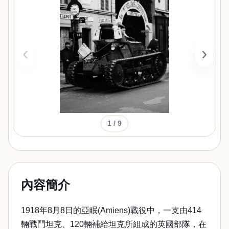
‹
›
1
/ 9
內容簡介
1918年8月8日的亞眠(Amiens)戰役中，一支由414
輛戰鬥坦克、120輛補給坦克所組成的英國部隊，在