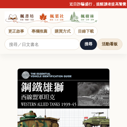
近日詐騙盛行，提醒讀者提高警覺，
更正啟事
專欄推薦
購買方式
目錄下載
搜尋
活動看板