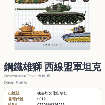
鋼鐵雄獅 西線盟軍坦克
Western Allied Tanks 1939-45
David Porter
出版社
楓書坊文化出版社
書籍代號
L012
ISBN
9789866326288