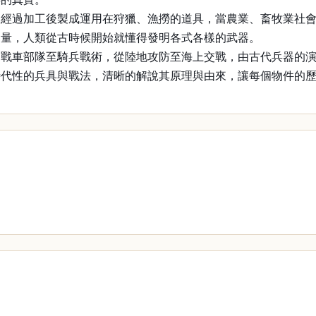
，經過加工後製成運用在狩獵、漁撈的道具，當農業、畜牧業社
力量，人類從古時候開始就懂得發明各式各樣的武器。
從戰車部隊至騎兵戰術，從陸地攻防至海上交戰，由古代兵器的
時代性的兵具與戰法，清晰的解說其原理與由來，讓每個物件的