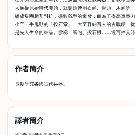
人類從原始時代開始，就開始使用石頭、骨頭、木頭等
組成集團相互對抗，導致戰爭的爆發，而為了提高軍事
小至一手甩動的「投石索」，大至容納百人的古戰船，
是先人生命的結晶。雲梯、弩砲、投石機……近百件具
作者簡介
長期研究各國古代兵器。
譯者簡介