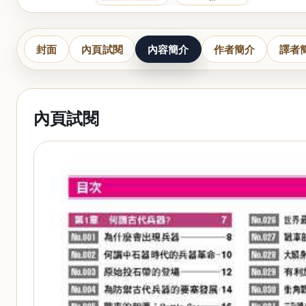
封面
內頁試閱
內容簡介
作者簡介
譯者
內頁試閱