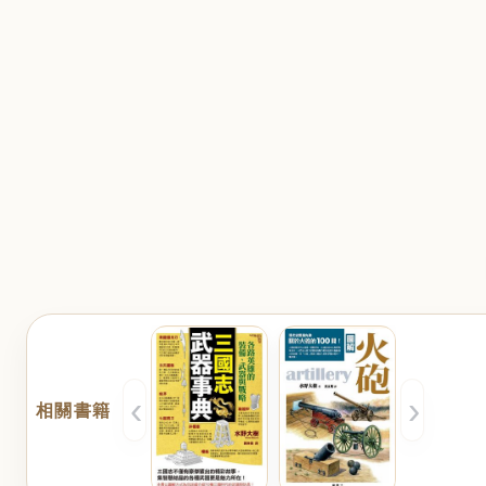
‹
›
相關書籍