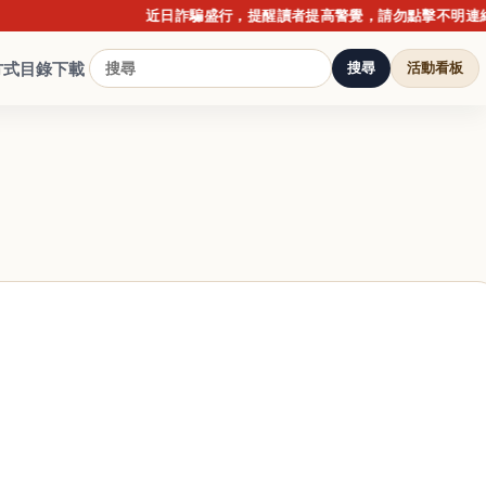
近日詐騙盛行，提醒讀者提高警覺，請勿點擊不明連結或提供
方式
目錄下載
搜尋
活動看板