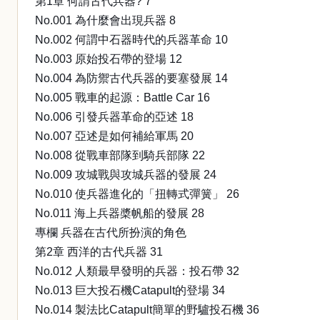
第1章 何謂古代兵器? 7
No.001 為什麼會出現兵器 8
No.002 何謂中石器時代的兵器革命 10
No.003 原始投石帶的登場 12
No.004 為防禦古代兵器的要塞發展 14
No.005 戰車的起源：Battle Car 16
No.006 引發兵器革命的亞述 18
No.007 亞述是如何補給軍馬 20
No.008 從戰車部隊到騎兵部隊 22
No.009 攻城戰與攻城兵器的發展 24
No.010 使兵器進化的「扭轉式彈簧」 26
No.011 海上兵器槳帆船的發展 28
專欄 兵器在古代所扮演的角色
第2章 西洋的古代兵器 31
No.012 人類最早發明的兵器：投石帶 32
No.013 巨大投石機Catapult的登場 34
No.014 製法比Catapult簡單的野驢投石機 36