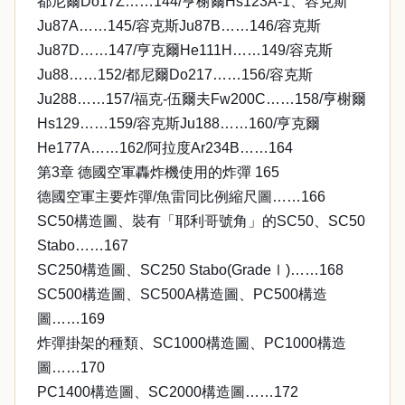
都尼爾Do17Z……144/亨榭爾Hs123A-1、容克斯
Ju87A……145/容克斯Ju87B……146/容克斯
Ju87D……147/亨克爾He111H……149/容克斯
Ju88……152/都尼爾Do217……156/容克斯
Ju288……157/福克-伍爾夫Fw200C……158/亨榭爾
Hs129……159/容克斯Ju188……160/亨克爾
He177A……162/阿拉度Ar234B……164
第3章 德國空軍轟炸機使用的炸彈 165
德國空軍主要炸彈/魚雷同比例縮尺圖……166
SC50構造圖、裝有「耶利哥號角」的SC50、SC50
Stabo……167
SC250構造圖、SC250 Stabo(GradeⅠ)……168
SC500構造圖、SC500A構造圖、PC500構造
圖……169
炸彈掛架的種類、SC1000構造圖、PC1000構造
圖……170
PC1400構造圖、SC2000構造圖……172