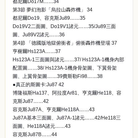
都尼爾Do17M……34
第3節 夢幻泡影「烏拉山轟炸機」 34
都尼爾Do19、容克斯Ju89……35
Do19V2二面圖、Do19V1諸元……35/Ju89三面
圖、Ju89V2諸元……36
第4節 「德國版地獄俯衝者」俯衝轟炸機登場 37
亨榭爾Hs123A……37
Hs123A-1三面圖與諸元……37/ Hs123A-1機身內部
配置圖……38/ Hs123A-1機身骨架圖、下翼骨架
圖、上翼骨架圖……39費斯勒Fi98……38
●真正的斯圖卡:Ju87 42
博隆福斯Ha137、阿拉度Ar81、亨克爾He118、容
克斯Ju87……42
容克斯Ju87A、亨克爾He118A……43
Ju87A基本三面圖、Ju87A-1諸元……42/He118三
面圖、He118A諸元……43
容克斯Ju87B……44