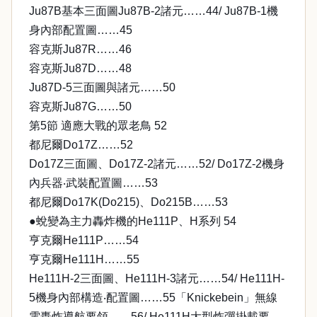
Ju87B基本三面圖Ju87B-2諸元……44/ Ju87B-1機
身內部配置圖……45
容克斯Ju87R……46
容克斯Ju87D……48
Ju87D-5三面圖與諸元……50
容克斯Ju87G……50
第5節 適應大戰的眾老鳥 52
都尼爾Do17Z……52
Do17Z三面圖、Do17Z-2諸元……52/ Do17Z-2機身
內兵器‧武裝配置圖……53
都尼爾Do17K(Do215)、Do215B……53
●蛻變為主力轟炸機的He111P、H系列 54
亨克爾He111P……54
亨克爾He111H……55
He111H-2三面圖、He111H-3諸元……54/ He111H-
5機身內部構造‧配置圖……55「Knickebein」無線
電轟炸導航要領……56/ He111H大型炸彈掛載要