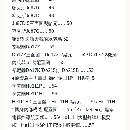
容克斯Ju87R……46
容克斯Ju87D……48
Ju87D-5三面圖與諸元……50
容克斯Ju87G……50
第5節 適應大戰的眾老鳥 52
都尼爾Do17Z……52
Do17Z三面圖、Do17Z-2諸元……52/ Do17Z-2機身
內兵器‧武裝配置圖……53
都尼爾Do17K(Do215)、Do215B……53
●蛻變為主力轟炸機的He111P、H系列 54
亨克爾He111P……54
亨克爾He111H……55
He111H-2三面圖、He111H-3諸元……54/ He111H-
5機身內部構造‧配置圖……55「Knickebein」無線
電轟炸導航要領……56/ He111H大型炸彈掛載要
領、He111H-6的LT F5b掛載要領……57