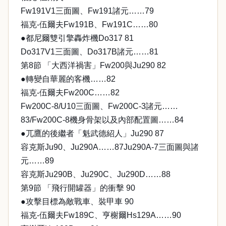
Fw191V1三面圖、Fw191諸元……79
福克-伍爾夫Fw191B、Fw191C……80
●都尼爾雙引擎轟炸機Do317 81
Do317V1三面圖、Do317B諸元……81
第8節 「大西洋禍害」Fw200與Ju290 82
●轉變自華麗的客機……82
福克-伍爾夫Fw200C……82
Fw200C-8/U10三面圖、Fw200C-3諸元……
83/Fw200C-8機身骨架以及內部配置圖……84
●兀鷹的後繼者「魁武德紹人」Ju290 87
容克斯Ju90、Ju290A……87Ju290A-7三面圖與諸
元……89
容克斯Ju290B、Ju290C、Ju290D……88
第9節 「飛行開罐器」的衝擊 90
●攻擊目標為敵戰車、裝甲車 90
福克-伍爾夫Fw189C、亨榭爾Hs129A……90