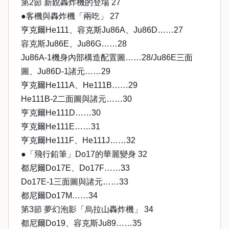
第2節 新銳轟炸機的登場 27
●客機與轟炸機「兩吃」 27
亨克爾He111、容克斯Ju86A、Ju86D……27
容克斯Ju86E、Ju86G……28
Ju86A-1機身內部構造配置圖……28/Ju86E三面
圖、Ju86D-1諸元……29
亨克爾He111A、He111B……29
He111B-2二面圖與諸元……30
亨克爾He111D……30
亨克爾He111E……31
亨克爾He111F、He111J……32
●「飛行鉛筆」Do17的華麗變身 32
都尼爾Do17E、Do17F……33
Do17E-1三面圖與諸元……33
都尼爾Do17M……34
第3節 夢幻泡影「烏拉山轟炸機」 34
都尼爾Do19、容克斯Ju89……35