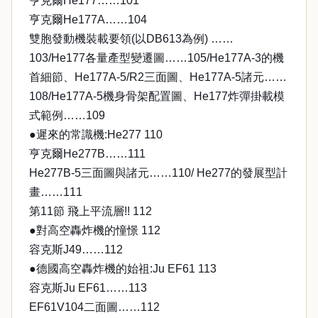
亨克爾He177……101
亨克爾He177A……104
雙胞發動機裝載要領(以DB613為例) ……
103/He177各量產型變遷圖……105/He177A-3的機
首細節、He177A-5/R2三面圖、He177A-5諸元……
108/He177A-5機身骨架配置圖、He177炸彈掛載模
式範例……109
●遲來的常識機:He277 110
亨克爾He277B……111
He277B-5三面圖與諸元……110/ He277的發展型計
畫……111
第11節 飛上平流層!! 112
●對高空轟炸機的憧憬 112
容克斯J49……112
●德國高空轟炸機的始祖:Ju EF61 113
容克斯Ju EF61……113
EF61V104二面圖……112