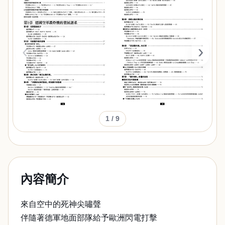
‹
›
1
/ 9
內容簡介
來自空中的死神尖嘯聲
伴隨著德軍地面部隊給予歐洲閃電打擊