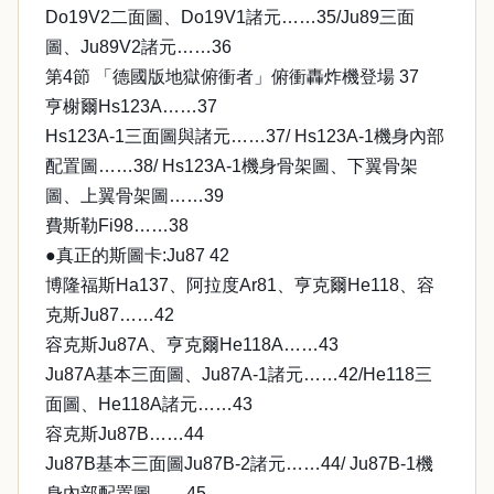
Do19V2二面圖、Do19V1諸元……35/Ju89三面
圖、Ju89V2諸元……36
第4節 「德國版地獄俯衝者」俯衝轟炸機登場 37
亨榭爾Hs123A……37
Hs123A-1三面圖與諸元……37/ Hs123A-1機身內部
配置圖……38/ Hs123A-1機身骨架圖、下翼骨架
圖、上翼骨架圖……39
費斯勒Fi98……38
●真正的斯圖卡:Ju87 42
博隆福斯Ha137、阿拉度Ar81、亨克爾He118、容
克斯Ju87……42
容克斯Ju87A、亨克爾He118A……43
Ju87A基本三面圖、Ju87A-1諸元……42/He118三
面圖、He118A諸元……43
容克斯Ju87B……44
Ju87B基本三面圖Ju87B-2諸元……44/ Ju87B-1機
身內部配置圖……45