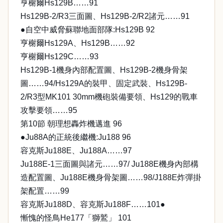
亨榭爾Hs129B……91
Hs129B-2/R3三面圖、Hs129B-2/R2諸元……91
●自空中威脅蘇聯地面部隊:Hs129B 92
亨榭爾Hs129A、Hs129B……92
亨榭爾Hs129C……93
Hs129B-1機身內部配置圖、Hs129B-2機身骨架
圖……94/Hs129A的裝甲、固定武裝、Hs129B-
2/R3型MK101 30mm機砲裝備要領、Hs129的戰車
攻擊要領……95
第10節 朝理想轟炸機邁進 96
●Ju88A的正統後繼機:Ju188 96
容克斯Ju188E、Ju188A……97
Ju188E-1三面圖與諸元……97/ Ju188E機身內部構
造配置圖、Ju188E機身骨架圖……98/J188E炸彈掛
架配置……99
容克斯Ju188D、容克斯Ju188F……101●
慚愧的怪鳥He177「獅鷲」 101