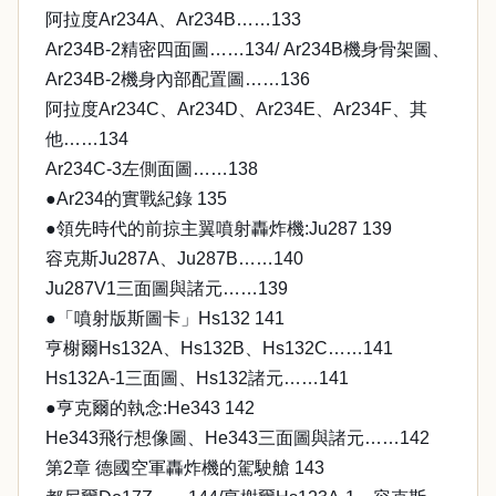
阿拉度Ar234A、Ar234B……133
Ar234B-2精密四面圖……134/ Ar234B機身骨架圖、
Ar234B-2機身內部配置圖……136
阿拉度Ar234C、Ar234D、Ar234E、Ar234F、其
他……134
Ar234C-3左側面圖……138
●Ar234的實戰紀錄 135
●領先時代的前掠主翼噴射轟炸機:Ju287 139
容克斯Ju287A、Ju287B……140
Ju287V1三面圖與諸元……139
●「噴射版斯圖卡」Hs132 141
亨榭爾Hs132A、Hs132B、Hs132C……141
Hs132A-1三面圖、Hs132諸元……141
●亨克爾的執念:He343 142
He343飛行想像圖、He343三面圖與諸元……142
第2章 德國空軍轟炸機的駕駛艙 143