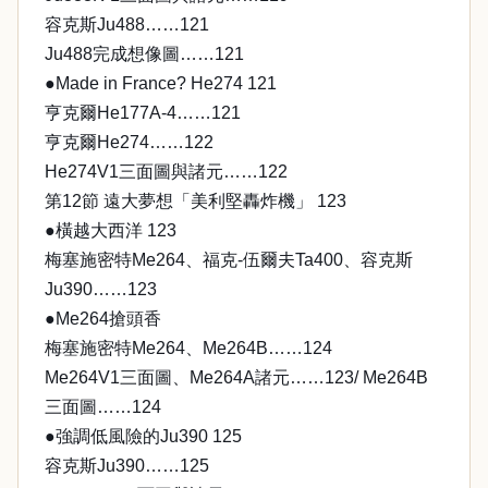
容克斯Ju488……121
Ju488完成想像圖……121
●Made in France? He274 121
亨克爾He177A-4……121
亨克爾He274……122
He274V1三面圖與諸元……122
第12節 遠大夢想「美利堅轟炸機」 123
●橫越大西洋 123
梅塞施密特Me264、福克-伍爾夫Ta400、容克斯
Ju390……123
●Me264搶頭香
梅塞施密特Me264、Me264B……124
Me264V1三面圖、Me264A諸元……123/ Me264B
三面圖……124
●強調低風險的Ju390 125
容克斯Ju390……125