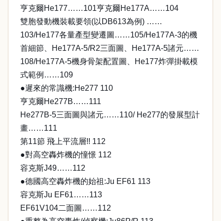
亨克爾He177……101亨克爾He177A……104
雙胞發動機裝載要領(以DB613為例) ……
103/He177各量產型變遷圖……105/He177A-3的機
首細節、He177A-5/R2三面圖、He177A-5諸元……
108/He177A-5機身骨架配置圖、He177炸彈掛載模
式範例……109
●遲來的常識機:He277 110
亨克爾He277B……111
He277B-5三面圖與諸元……110/ He277的發展型計
畫……111
第11節 飛上平流層!! 112
●對高空轟炸機的憧憬 112
容克斯J49……112
●德國高空轟炸機的始祖:Ju EF61 113
容克斯Ju EF61……113
EF61V104二面圖……112