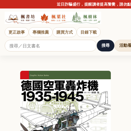
近日詐騙盛行，提醒讀者提高警覺，請勿點擊不明
更正啟事
專欄推薦
購買方式
目錄下載
搜尋
活動