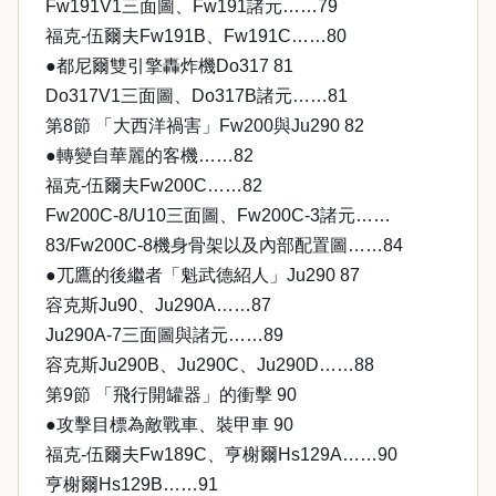
Fw191V1三面圖、Fw191諸元……79
福克-伍爾夫Fw191B、Fw191C……80
●都尼爾雙引擎轟炸機Do317 81
Do317V1三面圖、Do317B諸元……81
第8節 「大西洋禍害」Fw200與Ju290 82
●轉變自華麗的客機……82
福克-伍爾夫Fw200C……82
Fw200C-8/U10三面圖、Fw200C-3諸元……
83/Fw200C-8機身骨架以及內部配置圖……84
●兀鷹的後繼者「魁武德紹人」Ju290 87
容克斯Ju90、Ju290A……87
Ju290A-7三面圖與諸元……89
容克斯Ju290B、Ju290C、Ju290D……88
第9節 「飛行開罐器」的衝擊 90
●攻擊目標為敵戰車、裝甲車 90
福克-伍爾夫Fw189C、亨榭爾Hs129A……90
亨榭爾Hs129B……91