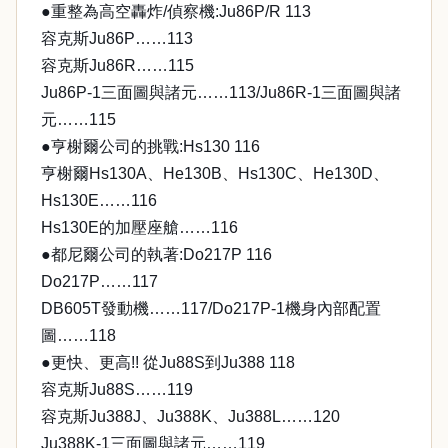
●重整為高空轟炸/偵察機:Ju86P/R 113
容克斯Ju86P……113
容克斯Ju86R……115
Ju86P-1三面圖與諸元……113/Ju86R-1三面圖與諸
元……115
●亨榭爾公司的挑戰:Hs130 116
亨榭爾Hs130A、He130B、Hs130C、He130D、
Hs130E……116
Hs130E的加壓座艙……116
●都尼爾公司的執著:Do217P 116
Do217P……117
DB605T發動機……117/Do217P-1機身內部配置
圖……118
●更快、更高!! 從Ju88S到Ju388 118
容克斯Ju88S……119
容克斯Ju388J、Ju388K、Ju388L……120
Ju388K-1三面圖與諸元……119