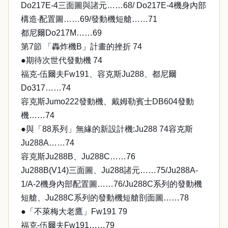
Do217E-4三面圖與諸元……68/ Do217E-4機身內部
構造‧配置圖……69/發動機短艙……71
都尼爾Do217M……69
第7節 「轟炸機B」計畫的挫折 74
●期待次世代發動機 74
福克-伍爾夫Fw191、容克斯Ju288、都尼爾
Do317……74
容克斯Jumo222發動機、戴姆勒賓士DB604發動
機……74
●與「88系列」無緣的新設計機:Ju288 74容克斯
Ju288A……74
容克斯Ju288B、Ju288C……76
Ju288B(V14)三面圖、Ju288諸元……75/Ju288A-
1/A-2機身內部配置圖……76/Ju288C系列的發動機
短艙、Ju288C系列的發動機短艙剖面圖……78
●「不萊梅大老鷹」Fw191 79
福克-伍爾夫Fw191……79