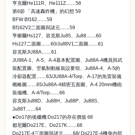
亨克爾He111R、He111Z……58
第6節 「高速轟炸機」的幻想 59
BFW Bf162……59
Bf162V2二面圖與諸元……59
亨榭爾Hs127、容克斯Ju85、Ju88……60
Hs127二面圖……60/Ju88V1二面圖……61
容克斯JU88A……61
JU88A-1、A-5、A-4基本配置圖、Ju88A-4機員與武
裝配置圖、空氣制動板裝設要領、Ju88A-4、A-5的
冷卻器配置……63/JU88A-4/Torp、A-17的魚雷裝備
概略圖……65/Ju88A-4精密五面圖、A-4 20mm機砲
裝備機、A-4/Torp……66
容克斯Ju88D、Ju88H、Ju88P、Ju88S、
Ju88T……64
●Do17的後繼機:Do217的存在價值 68
都尼爾Do217E、Do217K……68
Do217E-4三面圖與諸元……68/ Do217E-4機身內部