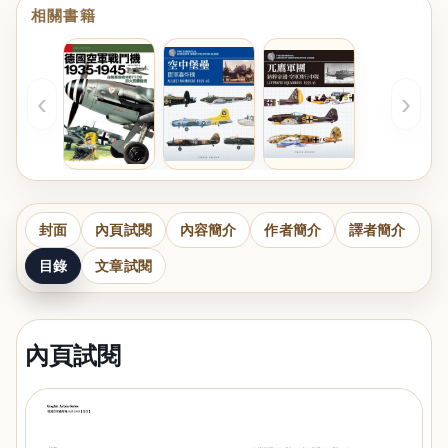
相關書籍
‹
›
封面
內頁試閱
內容簡介
作者簡介
譯者簡介
目錄
文章試閱
內頁試閱