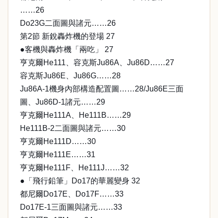
……26
Do23G二面圖與諸元……26
第2節 新銳轟炸機的登場 27
●客機與轟炸機「兩吃」 27
亨克爾He111、容克斯Ju86A、Ju86D……27
容克斯Ju86E、Ju86G……28
Ju86A-1機身內部構造配置圖……28/Ju86E三面
圖、Ju86D-1諸元……29
亨克爾He111A、He111B……29
He111B-2二面圖與諸元……30
亨克爾He111D……30
亨克爾He111E……31
亨克爾He111F、He111J……32
●「飛行鉛筆」Do17的華麗變身 32
都尼爾Do17E、Do17F……33
Do17E-1三面圖與諸元……33