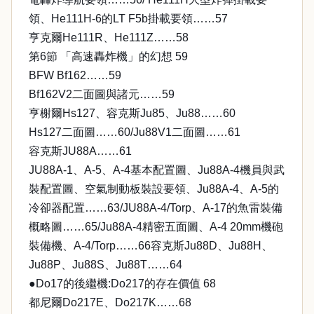
領、He111H-6的LT F5b掛載要領……57
亨克爾He111R、He111Z……58
第6節 「高速轟炸機」的幻想 59
BFW Bf162……59
Bf162V2二面圖與諸元……59
亨榭爾Hs127、容克斯Ju85、Ju88……60
Hs127二面圖……60/Ju88V1二面圖……61
容克斯JU88A……61
JU88A-1、A-5、A-4基本配置圖、Ju88A-4機員與武
裝配置圖、空氣制動板裝設要領、Ju88A-4、A-5的
冷卻器配置……63/JU88A-4/Torp、A-17的魚雷裝備
概略圖……65/Ju88A-4精密五面圖、A-4 20mm機砲
裝備機、A-4/Torp……66容克斯Ju88D、Ju88H、
Ju88P、Ju88S、Ju88T……64
●Do17的後繼機:Do217的存在價值 68
都尼爾Do217E、Do217K……68