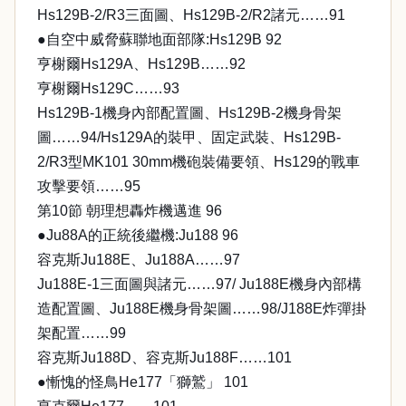
Hs129B-2/R3三面圖、Hs129B-2/R2諸元……91
●自空中威脅蘇聯地面部隊:Hs129B 92
亨榭爾Hs129A、Hs129B……92
亨榭爾Hs129C……93
Hs129B-1機身內部配置圖、Hs129B-2機身骨架
圖……94/Hs129A的裝甲、固定武裝、Hs129B-
2/R3型MK101 30mm機砲裝備要領、Hs129的戰車
攻擊要領……95
第10節 朝理想轟炸機邁進 96
●Ju88A的正統後繼機:Ju188 96
容克斯Ju188E、Ju188A……97
Ju188E-1三面圖與諸元……97/ Ju188E機身內部構
造配置圖、Ju188E機身骨架圖……98/J188E炸彈掛
架配置……99
容克斯Ju188D、容克斯Ju188F……101
●慚愧的怪鳥He177「獅鷲」 101