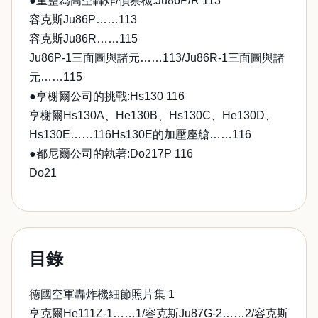
●重整為高空轟炸/偵察機:Ju86P/R 113
容克斯Ju86P……113
容克斯Ju86R……115
Ju86P-1三面圖與諸元……113/Ju86R-1三面圖與諸
元……115
●亨榭爾公司的挑戰:Hs130 116
亨榭爾Hs130A、He130B、Hs130C、He130D、
Hs130E……116Hs130E的加壓座艙……116
●都尼爾公司的執著:Do217P 116
Do21
目錄
德國空軍轟炸機細節照片集 1
亨克爾He111Z-1……1/容克斯Ju87G-2……2/容克斯