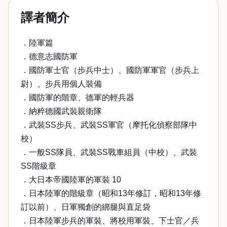
譯者簡介
．陸軍篇
．德意志國防軍
．國防軍士官（步兵中士）、國防軍軍官（步兵上
尉）、步兵用個人裝備
．國防軍的階章、德軍的輕兵器
．納粹德國武裝親衛隊
．武裝SS步兵、武裝SS軍官（摩托化偵察部隊中
校）
．一般SS隊員、武裝SS戰車組員（中校）、武裝
SS階級章
．大日本帝國陸軍的軍裝 10
．日本陸軍的階級章（昭和13年修訂，昭和13年修
訂以前）、日軍獨創的綁腿與直足袋
．日本陸軍步兵的軍裝、將校用軍裝、下士官／兵