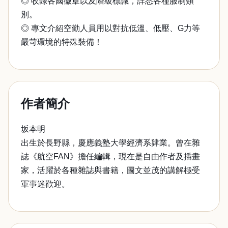
◎ 收錄各國徽章以及階級標識，詳悉各種服制類
別。
◎ 專文介紹空勤人員用以對抗低溫、低壓、G力等
嚴苛環境的特殊裝備！
作者簡介
坂本明
出生於長野縣，慶應義塾大學經濟系肄業。曾在雜
誌《航空FAN》擔任編輯，現在是自由作者及插畫
家，活躍於各種雜誌與書籍，圖文並茂的講解極受
軍事迷歡迎。