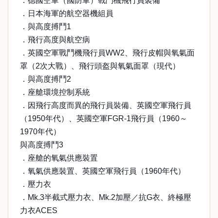
．德國空軍（國防軍）戰鬥機飛行員裝備
．日本海軍的航空器機組員
．與高度搏鬥1
．飛行高度與航空病
．英國空軍戰鬥機飛行員WW2、飛行皮帽與氧氣面
罩（2次大戰）、飛行頭盔與氧氣面罩（現代）
．與高度搏鬥2
．座艙環境控制系統
．因飛行高度而異的飛行員裝備、英國空軍飛行員
（1950年代）、英國空軍FGR-1飛行員（1960～
1970年代）
與高度搏鬥3
．座艙的氧氣供應裝置
．氧氣供應裝置、英國空軍飛行員（1960年代）
．壓力衣
．Mk.3半截式壓力衣、Mk.2加壓／抗G衣、終極壓
力衣ACES