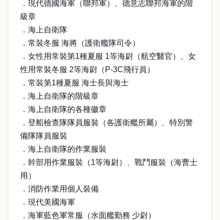
．現代德國海軍（聯邦軍）、德意志聯邦海軍的階
級章
．海上自衛隊
．常裝冬服 海將（護衛艦隊司令）
．女性用常裝第1種夏服 1等海尉（航空醫官）、女
性用常裝冬服 2等海尉（P-3C飛行員）
．常裝第1種夏服 海士長與海士
．海上自衛隊的階級章
．海上自衛隊的各種徽章
．登船檢查隊隊員服裝（各護衛艦所屬）、特別警
備隊隊員服裝
．海上自衛隊的作業服裝
．幹部用作業服裝（1等海尉）、戰鬥服裝（海曹士
用）
．消防作業用個人裝備
．現代美國海軍
．海軍藍色軍常服（水面艦勤務 少尉）