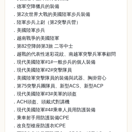
．德軍空降獵兵的裝備
．第2次世界大戰的美國陸軍步兵裝備
．陸軍步兵上尉（第2突擊兵營）
．美國陸軍步兵
．越南戰爭的美國陸軍
．第82空降師第3旅 二等中士
．越戰的代表性迷彩花紋、南越軍突擊兵軍事顧問
．現代美國陸軍#1#一般步兵的個人裝備
．現代美國陸軍#2#突擊隊員
．美國陸軍突擊隊員的裝備與武器、胸掛背心
．第75突擊兵團隊員、新型ACS、新型ACP
．現代美國陸軍#3#美軍的頭盔
．ACH頭盔、頭戴式對講機
．現代美國陸軍#4#乘車人員用防護裝備
．乘車射手用防護裝備CPE
．改良型槍座防護衣ICPE