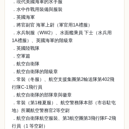
．現代美國海軍的水手服
．水中作戰用裝備與服裝
．英國海軍
．將官副官 海軍上尉（軍官用1A禮服）
．水兵制服（WW2）、水面艦乘員 下士（水兵用
1A禮服）、英國海軍的階級章
．英國陸戰隊
．空軍篇
．航空自衛隊
．航空自衛隊的階級章
．常裝（冬服）、航空支援集團第2輸送隊第402飛
行隊C-1飛行員
．航空自衛隊的部隊章與徽章
．常裝（第1種夏服）、航空警務隊本部（市谷駐屯
地）所屬航空警務官2等空尉
．航空自衛隊航空服裝、第3航空團第3飛行隊F-2飛
行員（1 等空尉）