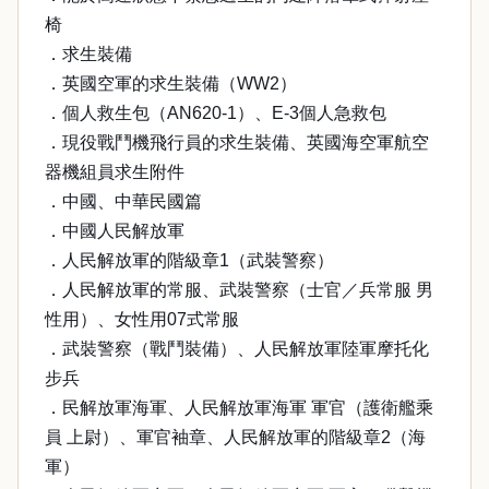
椅
．求生裝備
．英國空軍的求生裝備（WW2）
．個人救生包（AN620-1）、E-3個人急救包
．現役戰鬥機飛行員的求生裝備、英國海空軍航空
器機組員求生附件
．中國、中華民國篇
．中國人民解放軍
．人民解放軍的階級章1（武裝警察）
．人民解放軍的常服、武裝警察（士官／兵常服 男
性用）、女性用07式常服
．武裝警察（戰鬥裝備）、人民解放軍陸軍摩托化
步兵
．民解放軍海軍、人民解放軍海軍 軍官（護衛艦乘
員 上尉）、軍官袖章、人民解放軍的階級章2（海
軍）