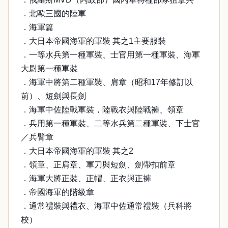
．北歐三國的陸軍
．海軍篇
．大日本帝國海軍的軍裝 其之1主要服裝
．一等水兵第一種軍裝、士官用第一種軍裝、海軍
大尉第一種軍裝
．海軍中將第二種軍裝、肩章（昭和17年修訂以
前）、短劍與長劍
．海軍中佐陸戰軍裝，陸戰衣與陸戰褲、領章
．兵用第一種軍裝、二等水兵第二種軍裝、下士官
／兵臂章
．大日本帝國海軍的軍裝 其之2
．領章、正肩章、軍刀與短劍、劍帶扣前章
．海軍大將正裝、正帽、正衣與正褲
．帝國海軍的階級章
．通常禮裝與禮衣、海軍中佐通常禮裝（兵科將
校）