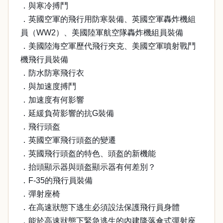
．與寒冷搏鬥
．英國空軍的飛行用防寒裝備、英國空軍轟炸機組
員（WW2）、美國陸軍航空隊轟炸機組員裝備
．美國陸海空軍歷代飛行夾克、美國空軍噴射戰鬥
機飛行員裝備
．防水防寒飛行衣
．與加速度搏鬥
．加速度有何影響
．延緩負荷影響的抗G裝備
．飛行頭盔
．英國空軍飛行頭盔的變遷
．英國飛行頭盔的特色、頭盔的新機能
．抬頭顯示器與頭盔顯示器有何差別？
．F-35的飛行員裝備
．彈射座椅
．在高速狀態下逃生必須設法保護飛行員身體
．能於高速狀態下緊急逃生的內建降落傘式彈射座