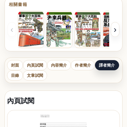
相關書籍
‹
›
封面
內頁試閱
內容簡介
作者簡介
譯者簡介
目錄
文章試閱
內頁試閱