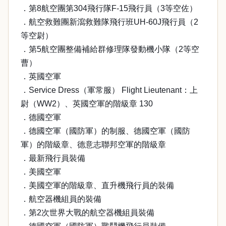
．第8航空團第304飛行隊F-15飛行員（3等空佐）
．航空救難團新瀉救難隊飛行班UH-60J飛行員（2
等空尉）
．第5航空團整備補給群修理隊發動機小隊（2等空
曹）
．英國空軍
．Service Dress（軍常服） Flight Lieutenant：上
尉（WW2）、英國空軍的階級章 130
．德國空軍
．德國空軍（國防軍）的制服、德國空軍（國防
軍）的階級章、德意志聯邦空軍的階級章
．最新飛行員裝備
．美國空軍
．美國空軍的階級章、直升機飛行員的裝備
．航空器機組員的裝備
．第2次世界大戰的航空器機組員裝備