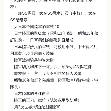
校）
．一般SS隊員、武裝SS戰車組員（中校）、武裝
SS階級章
．大日本帝國陸軍的軍裝 10
．日本陸軍的階級章（昭和13年修訂，昭和13年修
訂以前）、日軍獨創的綁腿與直足袋
．日本陸軍步兵的軍裝、將校用軍裝、下士官／兵
用軍裝、步兵用個人裝備
．陸軍近衛騎兵聯隊大尉
．陸軍騎兵聯隊下士官／兵、昭5式軍衣與短褲
．將校與下士官／兵大不相同的個人裝備
．昭和18年修訂的階級章、陸軍戰車聯隊中佐（聯
隊長）
．日本陸軍的各種徽章
．陸軍的軍刀、鐵鎧（試製龜甲型防盾）
．第2次世界大戰的法國陸軍