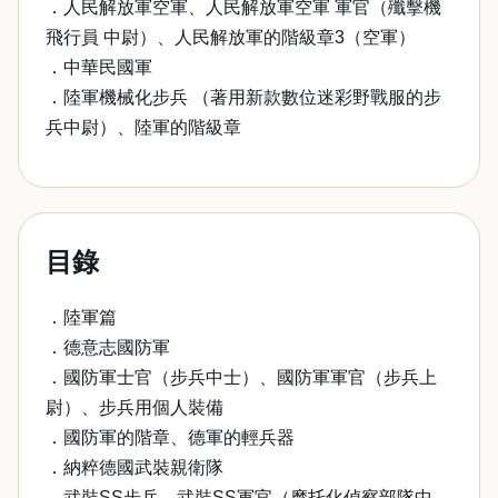
．人民解放軍空軍、人民解放軍空軍 軍官（殲擊機
飛行員 中尉）、人民解放軍的階級章3（空軍）
．中華民國軍
．陸軍機械化步兵 （著用新款數位迷彩野戰服的步
兵中尉）、陸軍的階級章
目錄
．陸軍篇
．德意志國防軍
．國防軍士官（步兵中士）、國防軍軍官（步兵上
尉）、步兵用個人裝備
．國防軍的階章、德軍的輕兵器
．納粹德國武裝親衛隊
．武裝SS步兵、武裝SS軍官（摩托化偵察部隊中