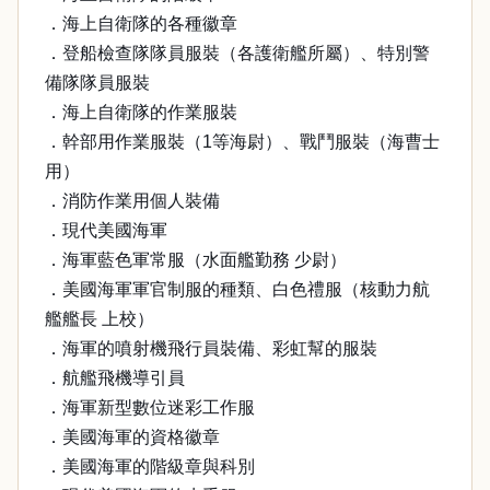
．海上自衛隊的各種徽章
．登船檢查隊隊員服裝（各護衛艦所屬）、特別警
備隊隊員服裝
．海上自衛隊的作業服裝
．幹部用作業服裝（1等海尉）、戰鬥服裝（海曹士
用）
．消防作業用個人裝備
．現代美國海軍
．海軍藍色軍常服（水面艦勤務 少尉）
．美國海軍軍官制服的種類、白色禮服（核動力航
艦艦長 上校）
．海軍的噴射機飛行員裝備、彩虹幫的服裝
．航艦飛機導引員
．海軍新型數位迷彩工作服
．美國海軍的資格徽章
．美國海軍的階級章與科別