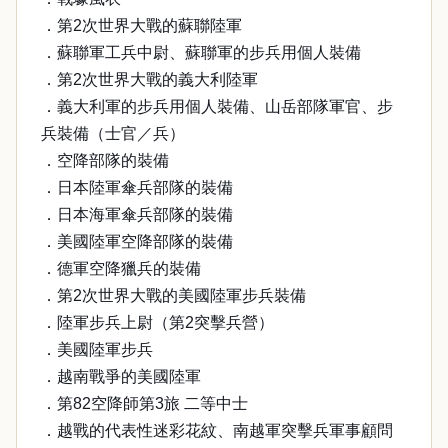
．第2次世界大戰的蘇聯陸軍
．蘇聯軍工兵中尉、蘇聯軍的步兵用個人裝備
．第2次世界大戰的義大利陸軍
．義大利軍的步兵用個人裝備、山岳部隊軍官、步
兵裝備（士官／兵）
．空降部隊的裝備
．日本陸軍傘兵部隊的裝備
．日本海軍傘兵部隊的裝備
．美國陸軍空降部隊的裝備
．德軍空降獵兵的裝備
．第2次世界大戰的美國陸軍步兵裝備
．陸軍步兵上尉（第2突擊兵營）
．美國陸軍步兵
．越南戰爭的美國陸軍
．第82空降師第3旅 二等中士
．越戰的代表性迷彩花紋、南越軍突擊兵軍事顧問