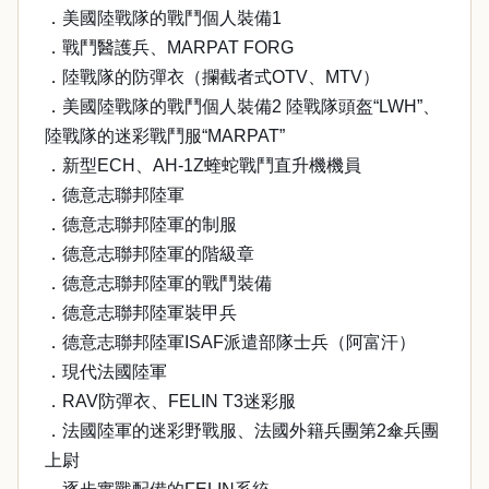
．美國陸戰隊的戰鬥個人裝備1
．戰鬥醫護兵、MARPAT FORG
．陸戰隊的防彈衣（攔截者式OTV、MTV）
．美國陸戰隊的戰鬥個人裝備2 陸戰隊頭盔“LWH”、
陸戰隊的迷彩戰鬥服“MARPAT”
．新型ECH、AH-1Z蝰蛇戰鬥直升機機員
．德意志聯邦陸軍
．德意志聯邦陸軍的制服
．德意志聯邦陸軍的階級章
．德意志聯邦陸軍的戰鬥裝備
．德意志聯邦陸軍裝甲兵
．德意志聯邦陸軍ISAF派遣部隊士兵（阿富汗）
．現代法國陸軍
．RAV防彈衣、FELIN T3迷彩服
．法國陸軍的迷彩野戰服、法國外籍兵團第2傘兵團
上尉