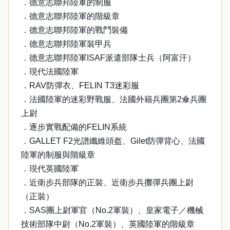
．德意志聯邦陸軍的制服
．德意志聯邦陸軍的階級章
．德意志聯邦陸軍的戰鬥裝備
．德意志聯邦陸軍裝甲兵
．德意志聯邦陸軍ISAF派遣部隊士兵（阿富汗）
．現代法國陸軍
．RAV防彈衣、FELIN T3迷彩服
．法國陸軍的迷彩野戰服、法國外籍兵團第2傘兵團
上尉
．逐步實戰配備的FELIN系統
．GALLET F2光譜纖維頭盔、Gilet防彈背心、法國
陸軍的制服與階級章
．現代英國陸軍
．近衛步兵部隊的正裝、近衛步兵擲彈兵團上尉
（正裝）
．SAS團上尉軍官（No.2軍裝）、皇家電子／機械
技術部隊中尉（No.2軍裝）、英國陸軍的階級章