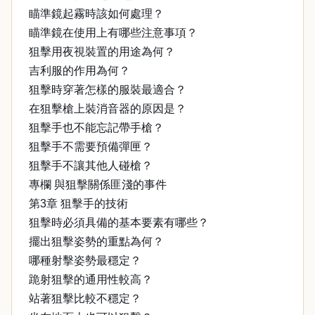
瞄準鏡起霧時該如何處理？
瞄準鏡在使用上有哪些注意事項？
狙擊用夜視裝置的用途為何？
吉利服的作用為何？
狙擊時穿著怎樣的服裝最適合？
在狙擊槍上裝消音器的原因是？
狙擊手也不能忘記帶手槍？
狙擊手不需要預備彈匣？
狙擊手不讓其他人碰槍？
專欄 與狙擊關係匪淺的事件
第3章 狙擊手的技術
狙擊時必須具備的基本要素有哪些？
擺出狙擊姿勢的重點為何？
哪種射擊姿勢最穩定？
跪射狙擊的通用性較高？
站著狙擊比較不穩定？