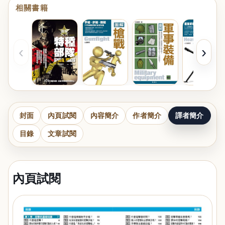
相關書籍
‹
›
封面
內頁試閱
內容簡介
作者簡介
譯者簡介
目錄
文章試閱
內頁試閱