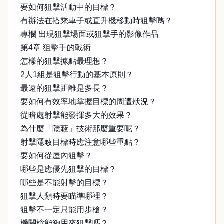
要如何狙擊活動中的目標？
有辦法在搭乘車子或直升機移動時狙擊嗎？
專欄 出現狙擊場面或狙擊手的影像作品
第4章 狙擊手的戰術
怎樣的狙擊據點最理想？
2人1組是狙擊行動的基本原則？
最遠的狙擊距離是多長？
要如何有效率地掌握目標的周遭狀況？
從暗處射擊能發揮多大的效果？
為什麼「隱蔽」技術那麼重要呢？
射擊隱蔽目標時應注意哪些重點？
要如何從屋內狙擊？
哪些是應優先狙擊的目標？
哪些是不能射擊的目標？
狙擊人類時要瞄準哪裡？
狙擊不一定只能用步槍？
機關槍能夠用來狙擊嗎？