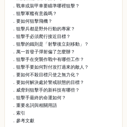
．戰車或裝甲車要瞄準哪裡狙擊？
．狙擊軍艦有意義嗎？
．要如何狙擊飛機？
．狙擊兵都是野外行動的專家？
．狙擊手必須爬行接近目標？
．狙擊的鐵則是「射擊後立刻移動」？
．萬一首發子彈射偏了怎麼辦？
．狙擊手在突襲作戰中有哪些工作？
．狙擊手要如何對付攻打過來的敵人？
．要如何不殺目標只使之無力化？
．要如何解決處於警戒狀態的目標？
．威脅到狙擊手的新科技有哪些？
．狙擊手最終的命運如何？
．重要名詞與相關用語
．索引
．參考文獻