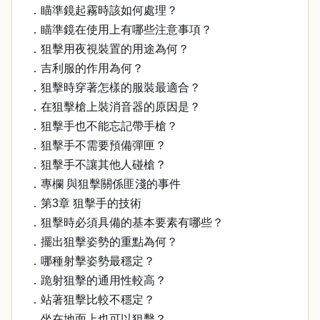
．瞄準鏡起霧時該如何處理？
．瞄準鏡在使用上有哪些注意事項？
．狙擊用夜視裝置的用途為何？
．吉利服的作用為何？
．狙擊時穿著怎樣的服裝最適合？
．在狙擊槍上裝消音器的原因是？
．狙擊手也不能忘記帶手槍？
．狙擊手不需要預備彈匣？
．狙擊手不讓其他人碰槍？
．專欄 與狙擊關係匪淺的事件
．第3章 狙擊手的技術
．狙擊時必須具備的基本要素有哪些？
．擺出狙擊姿勢的重點為何？
．哪種射擊姿勢最穩定？
．跪射狙擊的通用性較高？
．站著狙擊比較不穩定？
．坐在地面上也可以狙擊？