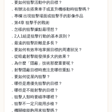
．要如何狙擊活動中的目標？
．有辦法在搭乘車子或直升機移動時狙擊嗎？
．專欄 出現狙擊場面或狙擊手的影像作品
．第4章 狙擊手的戰術
．怎樣的狙擊據點最理想？
．2人1組是狙擊行動的基本原則？
．最遠的狙擊距離是多長？
．要如何有效率地掌握目標的周遭狀況？
．從暗處射擊能發揮多大的效果？
．為什麼「隱蔽」技術那麼重要呢？
．射擊隱蔽目標時應注意哪些重點？
．要如何從屋內狙擊？
．哪些是應優先狙擊的目標？
．哪些是不能射擊的目標？
．狙擊人類時要瞄準哪裡？
．狙擊不一定只能用步槍？
．機關槍能夠用來狙擊嗎？