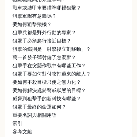
戰車或裝甲車要瞄準哪裡狙擊？
狙擊軍艦有意義嗎？
要如何狙擊飛機？
狙擊兵都是野外行動的專家？
狙擊手必須爬行接近目標？
狙擊的鐵則是「射擊後立刻移動」？
萬一首發子彈射偏了怎麼辦？
狙擊手在突襲作戰中有哪些工作？
狙擊手要如何對付攻打過來的敵人？
要如何不殺目標只使之無力化？
要如何解決處於警戒狀態的目標？
威脅到狙擊手的新科技有哪些？
狙擊手最終的命運如何？
重要名詞與相關用語
索引
參考文獻