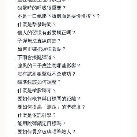
．狙擊時的呼吸很重要？
．不是一口氣壓下扳機而是要慢慢按下？
．什麼是擊發時間？
．個人的習慣有必要矯正嗎？
．子彈無法直線前進？
．如何正確把握彈著點？
．下雨會擾亂彈道？
．強風的日子應注意哪些影響？
．沒有試射狙擊就不會成功？
．瞄準鏡該如何調整？
．什麼是槍膛歸零？
．要如何概算與目標間的距離？
．要如何提高「測距」的準確度？
．什麼是依託射擊？
．能用跳彈鎖定目標嗎？
．要如何貫穿玻璃瞄準敵人？