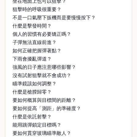
坐在地面上也可以狙擊？
狙擊時的呼吸很重要？
不是一口氣壓下扳機而是要慢慢按下？
什麼是擊發時間？
個人的習慣有必要矯正嗎？
子彈無法直線前進？
如何正確把握彈著點？
下雨會擾亂彈道？
強風的日子應注意哪些影響？
沒有試射狙擊就不會成功？
瞄準鏡該如何調整？
什麼是槍膛歸零？
要如何概算與目標間的距離？
要如何提高「測距」的準確度？
什麼是依託射擊？
能用跳彈鎖定目標嗎？
要如何貫穿玻璃瞄準敵人？