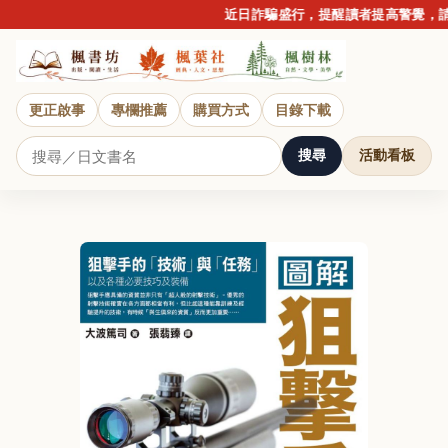
近日詐騙盛行，提醒讀者提高警覺，請勿
更正啟事
專欄推薦
購買方式
目錄下載
搜尋
活動看板