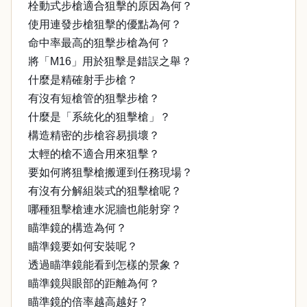
栓動式步槍適合狙擊的原因為何？
使用連發步槍狙擊的優點為何？
命中率最高的狙擊步槍為何？
將「M16」用於狙擊是錯誤之舉？
什麼是精確射手步槍？
有沒有短槍管的狙擊步槍？
什麼是「系統化的狙擊槍」？
構造精密的步槍容易損壞？
太輕的槍不適合用來狙擊？
要如何將狙擊槍搬運到任務現場？
有沒有分解組裝式的狙擊槍呢？
哪種狙擊槍連水泥牆也能射穿？
瞄準鏡的構造為何？
瞄準鏡要如何安裝呢？
透過瞄準鏡能看到怎樣的景象？
瞄準鏡與眼部的距離為何？
瞄準鏡的倍率越高越好？