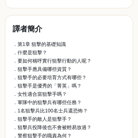
譯者簡介
．第1章 狙擊的基礎知識
．什麼是狙擊？
．要如何稱呼實行狙擊行動的人呢？
．狙擊手應具備哪些資質？
．狙擊手的必要培育方式有哪些？
．狙擊手是優秀的「菁英」嗎？
．女性適合當狙擊手嗎？
．軍隊中的狙擊兵有哪些任務？
．1名狙擊兵比100名士兵還恐怖？
．狙擊手的敵人是狙擊手？
．狙擊兵投降後也不會被輕易放過？
．警察狙擊手的職責為何？