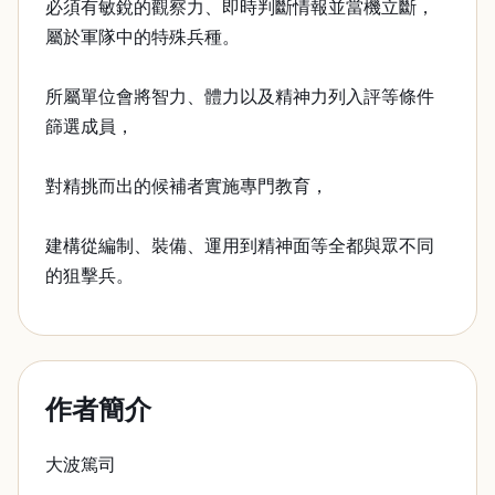
必須有敏銳的觀察力、即時判斷情報並當機立斷，
屬於軍隊中的特殊兵種。
所屬單位會將智力、體力以及精神力列入評等條件
篩選成員，
對精挑而出的候補者實施專門教育，
建構從編制、裝備、運用到精神面等全都與眾不同
的狙擊兵。
作者簡介
大波篤司