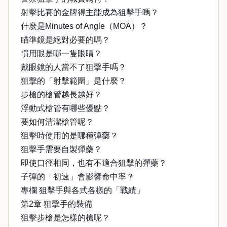
射擊比賽的金牌得主能成為狙擊手嗎？
什麼是Minutes of Angle（MOA）？
瞄準鏡是絕對必要的嗎？
慣用眼是哪一隻眼睛？
戴眼鏡的人當不了狙擊手嗎？
狙擊的「射擊範圍」是什麼？
步槍的槍管越長越好？
浮動式槍管有哪些優點？
要如何清潔槍管呢？
狙擊時使用的是哪種彈藥？
狙擊手需要自製彈藥？
即使口徑相同，也有不適合狙擊的彈藥？
子彈的「初速」會影響命中率？
專欄 狙擊手與各式各樣的「戰績」
第2章 狙擊手的裝備
狙擊步槍是怎樣的槍呢？